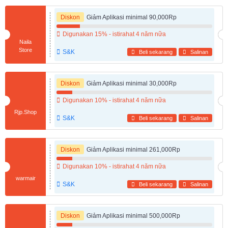
Diskon
Giảm Aplikasi minimal 90,000Rp
Digunakan 15% - istirahat 4 năm nữa
Naila
Store
S&K
Beli sekarang
Salinan
Diskon
Giảm Aplikasi minimal 30,000Rp
Digunakan 10% - istirahat 4 năm nữa
Rjp.Shop
S&K
Beli sekarang
Salinan
Diskon
Giảm Aplikasi minimal 261,000Rp
Digunakan 10% - istirahat 4 năm nữa
warmair
S&K
Beli sekarang
Salinan
Diskon
Giảm Aplikasi minimal 500,000Rp