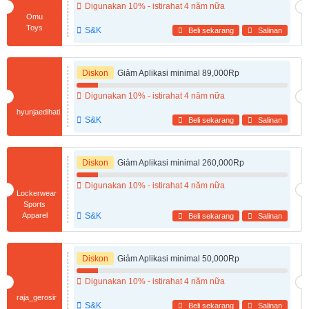
Digunakan 10% - istirahat 4 năm nữa
Omu
Toys
S&K
Beli sekarang
Salinan
Diskon
Giảm Aplikasi minimal 89,000Rp
Digunakan 10% - istirahat 4 năm nữa
hyunjaedihati
S&K
Beli sekarang
Salinan
Diskon
Giảm Aplikasi minimal 260,000Rp
Digunakan 10% - istirahat 4 năm nữa
Lockerwear
Sports
Apparel
S&K
Beli sekarang
Salinan
Diskon
Giảm Aplikasi minimal 50,000Rp
Digunakan 10% - istirahat 4 năm nữa
raja_gerosir
S&K
Beli sekarang
Salinan