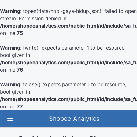
Warning
: fopen(data/hobi-gaya-hidup.json): failed to open
stream: Permission denied in
/home/shopeeanalytics.com/public_html/id/include/sa_f
on line
75
Warning
: fwrite() expects parameter 1 to be resource,
bool given in
/home/shopeeanalytics.com/public_html/id/include/sa_f
on line
76
Warning
: fclose() expects parameter 1 to be resource,
bool given in
/home/shopeeanalytics.com/public_html/id/include/sa_f
on line
77
Shopee Analytics