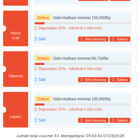
Diskon
Giảm Aplikasi minimal 150,000Rp
Digunakan 10% - istirahat 4 năm nữa
Nayya
Craft
S&K
Beli sekarang
Salinan
Diskon
Giảm Aplikasi minimal 66,734Rp
Digunakan 10% - istirahat 4 năm nữa
Diltashop
S&K
Beli sekarang
Salinan
Diskon
Giảm Aplikasi minimal 100,000Rp
Digunakan 10% - istirahat 4 năm nữa
Lapaku
S&K
Beli sekarang
Salinan
Jumlah total voucher 33. Memperbarui: 05:53:44 07/08/2026