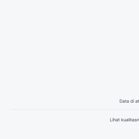
Data di a
Lihat kualita