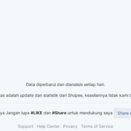
Data diperbarui dan dianalisis setiap hari.
tas adalah update dan statistik dari Shopee, keasliannya tidak kami
snya Jangan lupa
#LIKE
dan
#Share
untuk mendukung saya
Share 
Support
Help Center
Privacy
Terms of Service