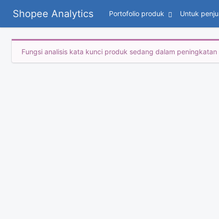
Shopee Analytics
Portofolio produk
Untuk penju
Fungsi analisis kata kunci produk sedang dalam peningkatan p