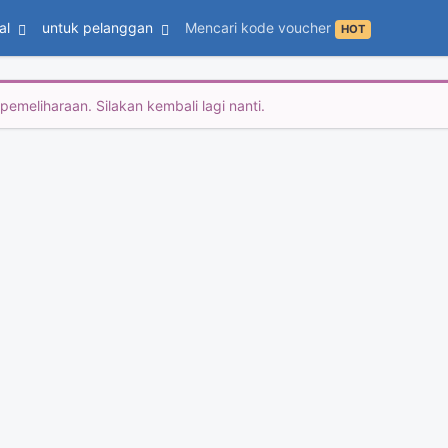
al
untuk pelanggan
Mencari kode voucher
HOT
emeliharaan. Silakan kembali lagi nanti.