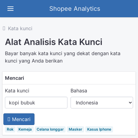
Shopee Analytics
Kata kunci
Alat Analisis Kata Kunci
Bayar banyak kata kunci yang dekat dengan kata
kunci yang Anda berikan
Mencari
Kata kunci
Bahasa
Mencari
Rok
Kemeja
Celana longgar
Masker
Kasus Iphone