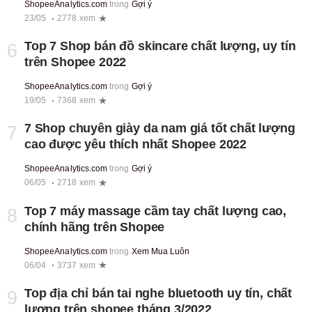
ShopeeAnalytics.com
trong
Gợi ý
23/05
2778 xem
Top 7 Shop bán đồ skincare chất lượng, uy tín
6
trên Shopee 2022
ShopeeAnalytics.com
trong
Gợi ý
19/05
7368 xem
7 Shop chuyên giày da nam giá tốt chất lượng
7
cao được yêu thích nhất Shopee 2022
ShopeeAnalytics.com
trong
Gợi ý
06/05
2718 xem
Top 7 máy massage cầm tay chất lượng cao,
8
chính hãng trên Shopee
ShopeeAnalytics.com
trong
Xem Mua Luôn
06/04
3737 xem
Top địa chỉ bán tai nghe bluetooth uy tín, chất
9
lượng trên shopee tháng 3/2022