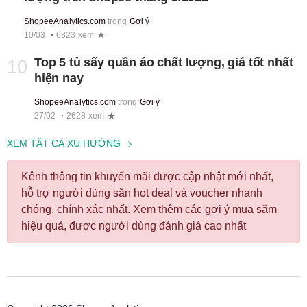
ShopeeAnalytics.com
trong
Gợi ý
10/03
6823 xem
Top 5 tủ sấy quần áo chất lượng, giá tốt nhất
10
hiện nay
ShopeeAnalytics.com
trong
Gợi ý
27/02
2628 xem
XEM TẤT CẢ XU HƯỚNG
Kênh thông tin khuyến mãi được cập nhật mới nhất,
hỗ trợ người dùng săn hot deal và voucher nhanh
chóng, chính xác nhất. Xem thêm các gợi ý mua sắm
hiệu quả, được người dùng đánh giá cao nhất