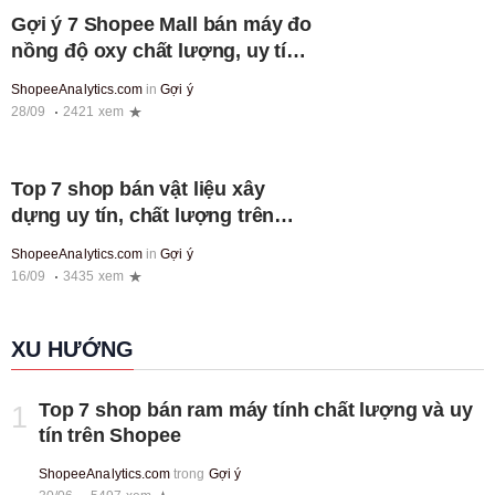
Gợi ý 7 Shopee Mall bán máy đo
nồng độ oxy chất lượng, uy tín
nhất
ShopeeAnalytics.com
in
Gợi ý
28/09
2421 xem
Top 7 shop bán vật liệu xây
dựng uy tín, chất lượng trên
Shopee
ShopeeAnalytics.com
in
Gợi ý
16/09
3435 xem
XU HƯỚNG
Top 7 shop bán ram máy tính chất lượng và uy
1
tín trên Shopee
ShopeeAnalytics.com
trong
Gợi ý