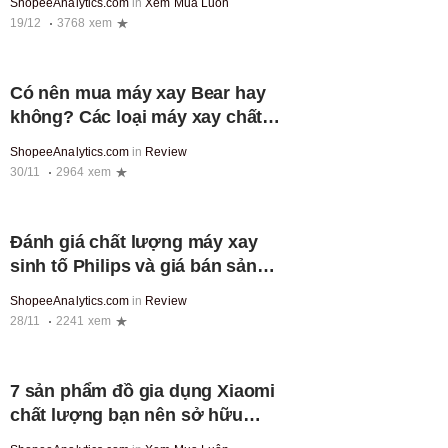
ShopeeAnalytics.com
in
Xem Mua Luôn
19/12
3768 xem
Có nên mua máy xay Bear hay
không? Các loại máy xay chất
lượng của Bear
ShopeeAnalytics.com
in
Review
30/11
2964 xem
Đánh giá chất lượng máy xay
sinh tố Philips và giá bán sản
phẩm chính hãng
ShopeeAnalytics.com
in
Review
28/11
2241 xem
7 sản phẩm đồ gia dụng Xiaomi
chất lượng bạn nên sở hữu
trong nhà