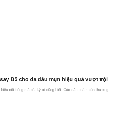
y B5 cho da dầu mụn hiệu quả vượt trội
ệu nổi tiếng mà bất kỳ ai cũng biết. Các sản phẩm của thương