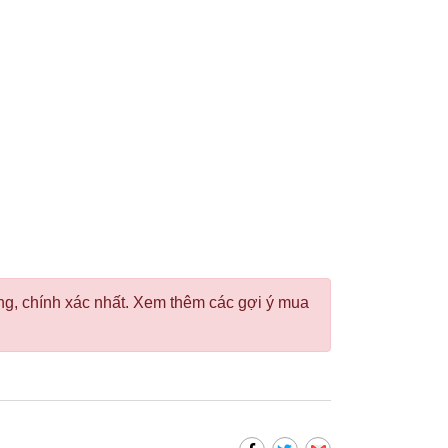
g, chính xác nhất. Xem thêm các gợi ý mua