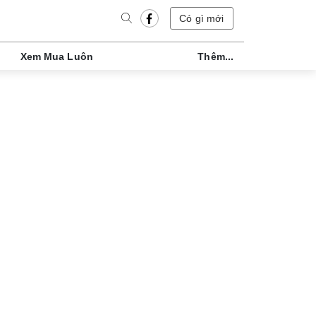
Có gì mới
Xem Mua Luôn
Thêm...