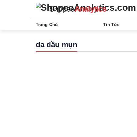
Shopee
Analytics
Trang Chủ
Tin Tức
da dầu mụn