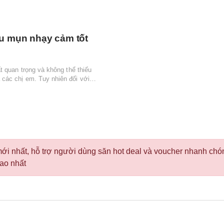
ầu mụn nhạy cảm tốt
 quan trọng và không thể thiếu
các chị em. Tuy nhiên đối với
́i nhất, hỗ trợ người dùng săn hot deal và voucher nhanh chón
cao nhất