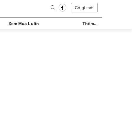
Có gì mới
Xem Mua Luôn
Thêm...