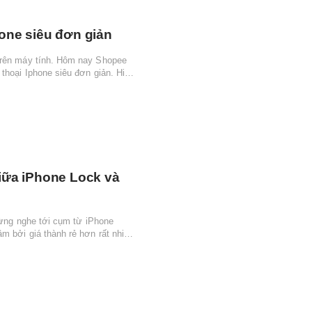
hone siêu đơn giản
trên máy tính. Hôm nay Shopee
thoại Iphone siêu đơn giản. Hiện
giữa iPhone Lock và
 từng nghe tới cụm từ iPhone
m bởi giá thành rẻ hơn rất nhiều