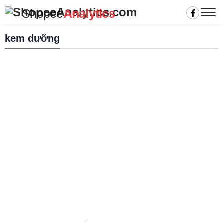
Shopee
Analytics
kem dưỡng