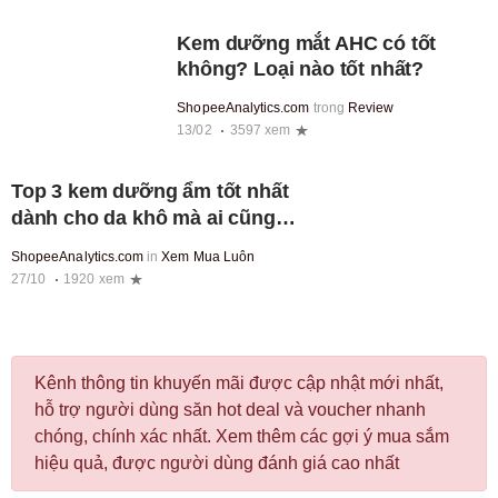
Kem dưỡng mắt AHC có tốt
không? Loại nào tốt nhất?
ShopeeAnalytics.com
trong
Review
13/02
3597 xem
Top 3 kem dưỡng ẩm tốt nhất
dành cho da khô mà ai cũng
nên có ít nhất 1 lọ
ShopeeAnalytics.com
in
Xem Mua Luôn
27/10
1920 xem
Kênh thông tin khuyến mãi được cập nhật mới nhất,
hỗ trợ người dùng săn hot deal và voucher nhanh
chóng, chính xác nhất. Xem thêm các gợi ý mua sắm
hiệu quả, được người dùng đánh giá cao nhất