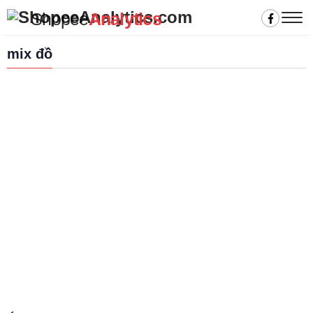
Shopee
Analytics
mix đồ