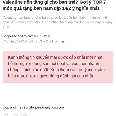
Valentine nên tặng gì cho bạn trai? Gợi ý TOP 7
món quà tặng bạn nam dịp 14/2 ý nghĩa nhất
Valentine nên tặng gì cho bạn trai có lẽ là câu hỏi khiến nhiều bạn nữ
phải băn khoăn trong dịp lễ tình nhân 14/2 sắp tới. Bởi lẽ thì đây là ngày
Vale
ShopeeAnalytics.com
trong
Gợi ý
Chủ nhật 22-01-2023 17:13
2491 xem
Kênh thông tin khuyến mãi được cập nhật mới nhất,
hỗ trợ người dùng săn hot deal và voucher nhanh
chóng, chính xác nhất. Xem thêm các gợi ý mua sắm
hiệu quả, được người dùng đánh giá cao nhất
Copyright 2026 ShopeeAnalytics.com