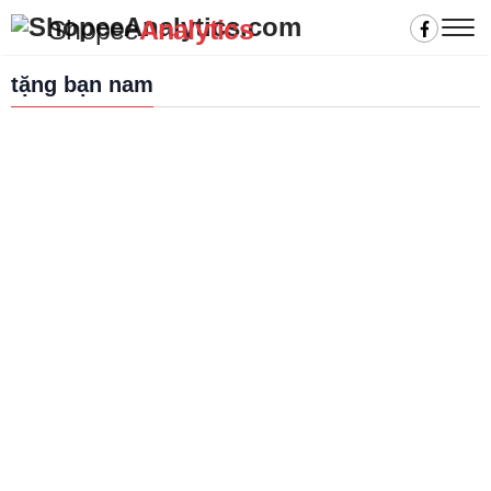
Shopee
Analytics
tặng bạn nam