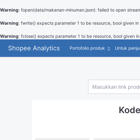
Warning
: fopen(data/makanan-minuman.json): failed to open stream
Warning
: fwrite() expects parameter 1 to be resource, bool given in
Warning
: fclose() expects parameter 1 to be resource, bool given i
Shopee Analytics
Portofolio produk
Untuk penju
Kode