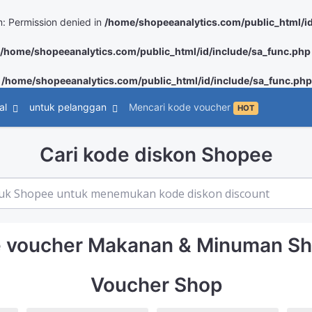
: Permission denied in
/home/shopeeanalytics.com/public_html/id
/home/shopeeanalytics.com/public_html/id/include/sa_func.php
n
/home/shopeeanalytics.com/public_html/id/include/sa_func.php
al
untuk pelanggan
Mencari kode voucher
HOT
Cari kode diskon Shopee
 voucher Makanan & Minuman S
Voucher Shop