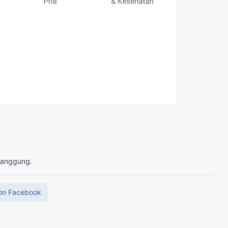
 tanggung.
on Facebook