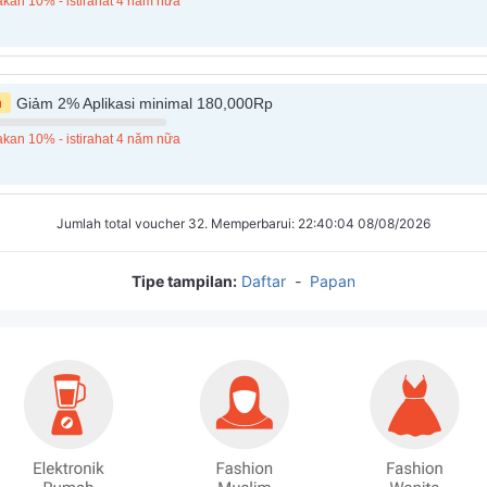
kan 10% - istirahat 4 năm nữa
n
Giảm 2% Aplikasi minimal 180,000Rp
kan 10% - istirahat 4 năm nữa
Jumlah total voucher 32. Memperbarui: 22:40:04 08/08/2026
Tipe tampilan:
Daftar
-
Papan