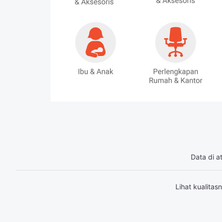
Data di a
Lihat kualita