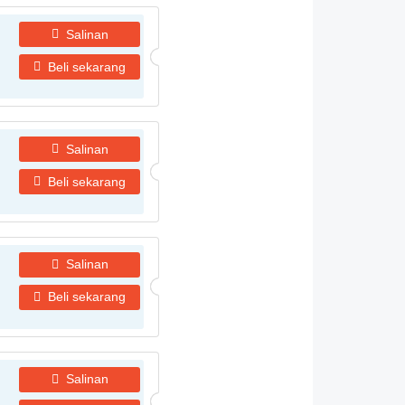
Salinan
Beli sekarang
Salinan
Beli sekarang
Salinan
Beli sekarang
Salinan