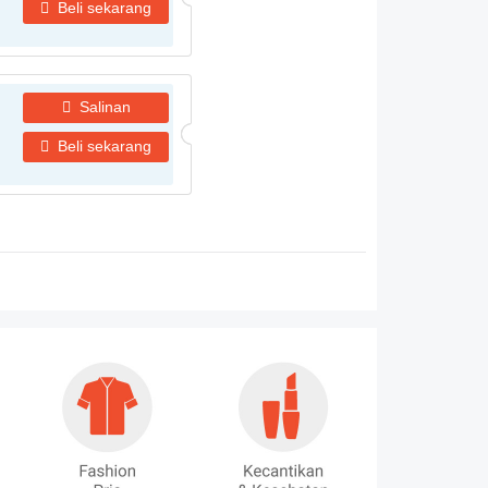
Beli sekarang
Salinan
Beli sekarang