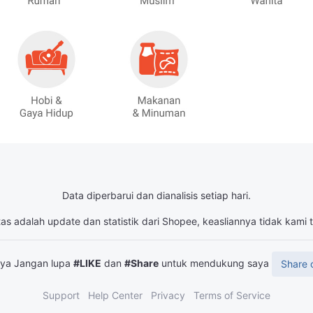
Data diperbarui dan dianalisis setiap hari.
tas adalah update dan statistik dari Shopee, keasliannya tidak kami
snya Jangan lupa
#LIKE
dan
#Share
untuk mendukung saya
Share 
Support
Help Center
Privacy
Terms of Service