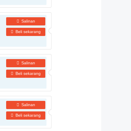
Salinan
Beli sekarang
Salinan
Beli sekarang
Salinan
Beli sekarang