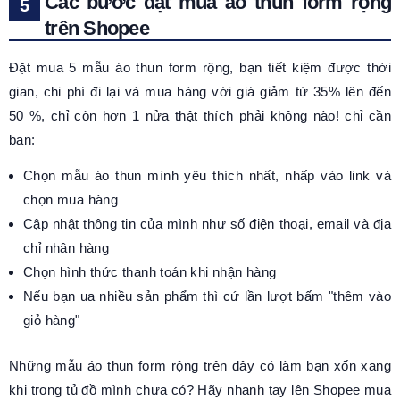
Các bước đặt mua áo thun form rộng
trên Shopee
Đặt mua 5 mẫu áo thun form rộng, bạn tiết kiệm được thời
gian, chi phí đi lại và mua hàng với giá giảm từ 35% lên đến
50 %, chỉ còn hơn 1 nửa thật thích phải không nào! chỉ cần
bạn:
Chọn mẫu áo thun mình yêu thích nhất, nhấp vào link và
chọn mua hàng
Cập nhật thông tin của mình như số điện thoại, email và địa
chỉ nhận hàng
Chọn hình thức thanh toán khi nhận hàng
Nếu bạn ua nhiều sản phẩm thì cứ lần lượt bấm "thêm vào
giỏ hàng"
Những mẫu á
o thun form rộng
trên đây có làm bạn xốn xang
khi trong tủ đồ mình chưa có? Hãy nhanh tay lên Shopee mua