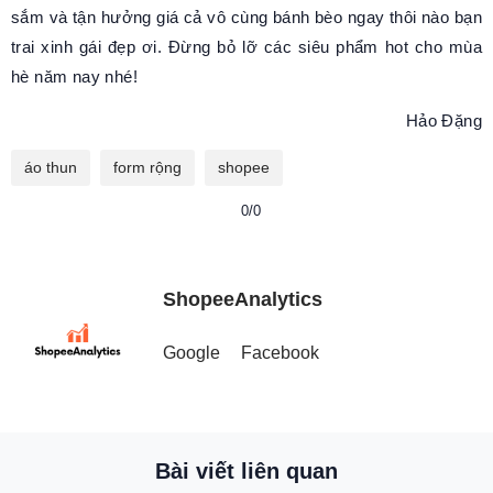
sắm và tận hưởng giá cả vô cùng bánh bèo ngay thôi nào bạn
trai xinh gái đẹp ơi. Đừng bỏ lỡ các siêu phẩm hot cho mùa
hè năm nay nhé!
Hảo Đặng
áo thun
form rộng
shopee
0/0
ShopeeAnalytics
Google
Facebook
Bài viết liên quan