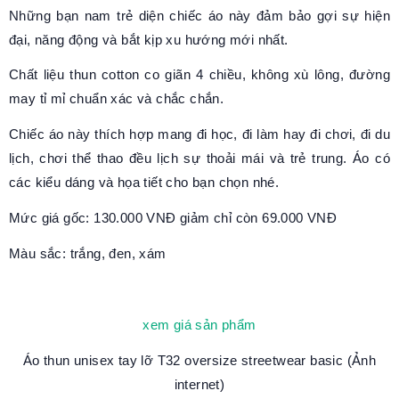
Những bạn nam trẻ diện chiếc áo này đảm bảo gợi sự hiện
đại, năng động và bắt kịp xu hướng mới nhất.
Chất liệu thun cotton co giãn 4 chiều, không xù lông, đường
may tỉ mỉ chuẩn xác và chắc chắn.
Chiếc áo này thích hợp mang đi học, đi làm hay đi chơi, đi du
lịch, chơi thể thao đều lịch sự thoải mái và trẻ trung. Áo có
các kiểu dáng và họa tiết cho bạn chọn nhé.
Mức giá gốc: 130.000 VNĐ giảm chỉ còn 69.000 VNĐ
Màu sắc: trắng, đen, xám
xem giá sản phẩm
Áo thun unisex tay lỡ T32 oversize streetwear basic
(Ảnh
internet)