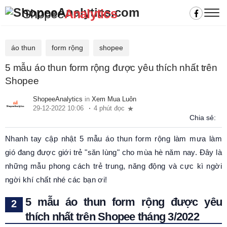
Shopee
Analytics
áo thun
form rộng
shopee
5 mẫu áo thun form rộng được yêu thích nhất trên
Shopee
ShopeeAnalytics
in
Xem Mua Luôn
29-12-2022 10:06
4 phút đọc
Chia sẻ:
Nhanh tay cập nhật 5 mẫu áo thun form rộng làm mưa làm
gió đang được giới trẻ "săn lùng" cho mùa hè năm nay. Đây là
những mẫu phong cách trẻ trung, năng động và cực kì ngời
ngời khí chất nhé các bạn ơi!
5 mẫu áo thun form rộng được yêu
thích nhất trên Shopee tháng 3/2022