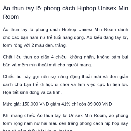
Áo thun tay lỡ
phong cách Hiphop
Unisex Min
Room
Áo thun tay lỡ
phong cách Hiphop
Unisex Min Room dành
cho các bạn nam nữ trẻ tuổi năng động. Áo kiểu dáng tay lỡ,
form rộng với 2 màu đen, trắng.
Chất liệu thun co giãn 4 chiều, không nhăn, không bám bụi
bẩn và mềm mịn thoải mái cho người mang.
Chiếc áo này gợi nên sự năng động thoải mái và đơn giản
dành cho bạn trẻ đi học đi chơi và làm việc cực kì tiện lợi.
Họa tiết sinh động và cá tính.
Mức giá: 150.000 VNĐ giảm 41% chỉ còn 89.000 VNĐ
Khi mang chiếc Áo thun tay lỡ Unisex Min Room, áo phông
form rộng nam nữ hai màu đen trắng phong cách hip hop này