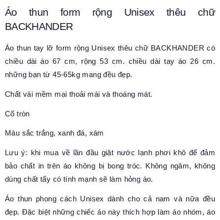
Áo thun form rộng
Unisex
thêu chữ
BACKHANDER
Áo thun tay lỡ form rộng
Unisex
thêu chữ BACKHANDER có
chiều dài áo 67 cm, rộng 53 cm. chiều dài tay áo 26 cm.
những bạn từ 45-65kg mang đều đẹp.
Chất vài mềm mại thoải mái và thoáng mát.
Cổ tròn
Màu sắc trắng, xanh đá, xám
Lưu ý: khi mua về lần đầu giặt nước lạnh phơi khô để đảm
bảo chất in trên áo không bị bong tróc. Không ngâm, không
dùng chất tẩy có tính mạnh sẽ làm hỏng áo.
Áo thun phong cách Unisex dành cho cả nam và nữa đều
đẹp. Đặc biệt những chiếc áo này thích hợp làm áo nhóm, áo