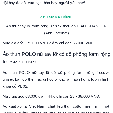
đội hay áo đôi của bạn thân hay người yêu nhé!
xem giá sản phẩm
Áo thun tay lỡ form rộng
Unisex
thêu chữ BACKHANDER
(Ảnh: internet)
Múc giá gốc 179.000 VNĐ giảm chỉ còn 55.000 VNĐ
Áo thun POLO nữ tay lỡ có cổ phông form rộng
freesize unisex
Áo thun POLO nữ tay lỡ có cổ phông form rộng freesize
unisex bạn có thể mặc đi học ở lớp, làm áo nhóm, lớp in hình
khóa cổ PL 02.
Mức giá gốc 68.000 giảm 44% chỉ còn 28 - 38.000 VNĐ.
Áo xuất xứ tại Việt Nam, chất liệu thun cotton mềm mịn mát,