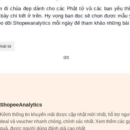
 đi chùa đẹp dành cho các Phật tử và các bạn yêu th
 bày chi tiết ở trên. Hy vọng bạn đọc sẽ chọn được mẫu
eo dõi Shopeeanalytics mỗi ngày để tham khảo những bài 
phật tử
0/0
ShopeeAnalytics
Kênh thông tin khuyến mãi được cập nhật mới nhất, hỗ trợ ngư
deal và voucher nhanh chóng, chính xác nhất. Xem thêm các gợ
quả, được người dùng đánh giá cao nhất