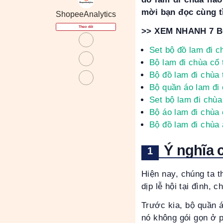
mời bạn đọc cùng t
ShopeeAnalytics
Theo dõi
>> XEM NHANH 7 
Set bộ đồ lam đi ch
Bộ lam đi chùa cổ 
Bộ đồ lam đi chùa 
Bộ quần áo lam đi 
Set bộ lam đi chùa 
Bộ áo lam đi chùa 
Bộ đồ lam đi chùa 
Ý nghĩa 
Hiện nay, chúng ta t
dịp lễ hội tại đình, 
Trước kia, bộ quần á
nó không gói gọn ở 