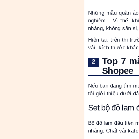
Những mẫu quần áo l
nghiêm... Vì thế, k
nhàng, không sân si,
Hiện tại, trên thị t
vải, kích thước khá
Top 7 mẫ
Shopee
Nếu bạn đang tìm mu
tôi giới thiệu dưới đâ
Set bộ đồ lam đ
Bộ đồ lam đầu tiên m
nhàng. Chất vải kate