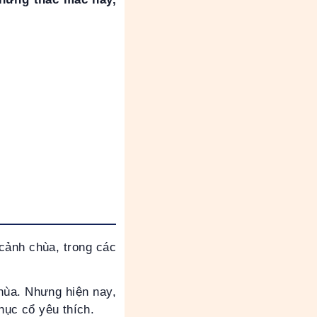
 cảnh chùa, trong các
chùa. Nhưng hiện nay,
ục cổ yêu thích.