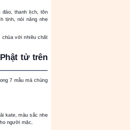
đáo, thanh lịch, tôn
h tịnh, nói năng nhẹ
i chùa với nhiều chất
Phật tử trên
trong 7 mẫu mà chúng
vải kate, màu sắc nhẹ
cho người mặc.