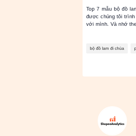
Top 7 mẫu bộ đồ lam
được chúng tôi trình
với mình. Và nhớ th
bộ đồ lam đi chùa