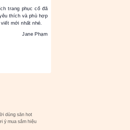
ích trang phục cổ đã
 yêu thích và phù hợp
viết mới nhất nhé.
Jane Phạm
ời dùng săn hot
i ý mua sắm hiệu