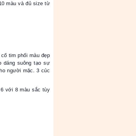
 10 màu và đủ size từ
a cổ tim phối màu đẹp
áo dáng suông tạo sự
 cho người mặc. 3 cúc
 6 với 8 màu sắc tùy