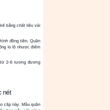
kế bằng chất liệu vải
 hình đồng tiền. Quần
ông lo lộ nhược điểm
 từ 2-6 tương đương
c nét
cao cấp này. Mẫu quần