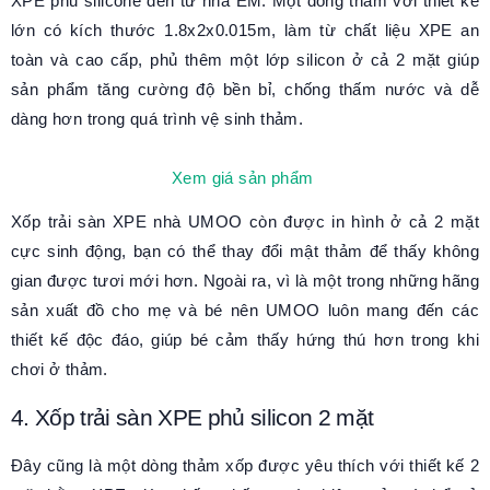
XPE phủ silicone đến từ nhà EM. Một dòng thảm với thiết kế
lớn có kích thước 1.8x2x0.015m, làm từ chất liệu XPE an
toàn và cao cấp, phủ thêm một lớp silicon ở cả 2 mặt giúp
sản phẩm tăng cường độ bền bỉ, chống thấm nước và dễ
dàng hơn trong quá trình vệ sinh thảm.
Xem giá sản phẩm
Xốp trải sàn XPE nhà UMOO còn được in hình ở cả 2 mặt
cực sinh động, bạn có thể thay đổi mật thảm để thấy không
gian được tươi mới hơn. Ngoài ra, vì là một trong những hãng
sản xuất đồ cho mẹ và bé nên UMOO luôn mang đến các
thiết kế độc đáo, giúp bé cảm thấy hứng thú hơn trong khi
chơi ở thảm.
4. Xốp trải sàn XPE phủ silicon 2 mặt
Đây cũng là một dòng thảm xốp được yêu thích với thiết kế 2