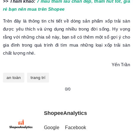
>> Tham khảo:
7 mẫu thảm lau chân đẹp, thấm hút tốt, giá
rẻ bạn nên mua trên Shopee
Trên đây là thông tin chi tiết về dòng sản phẩm xốp trải sàn
được yêu thích và ứng dụng nhiều trong đời sống. Hy vọng
rằng với những chia sẻ này, bạn sẽ có thêm một số gợi ý cho
gia đình trong quá trình đi tìm mua những loại xốp trải sàn
chất lượng nhé.
Yến Trần
an toàn
trang trí
0/0
ShopeeAnalytics
Google
Facebook