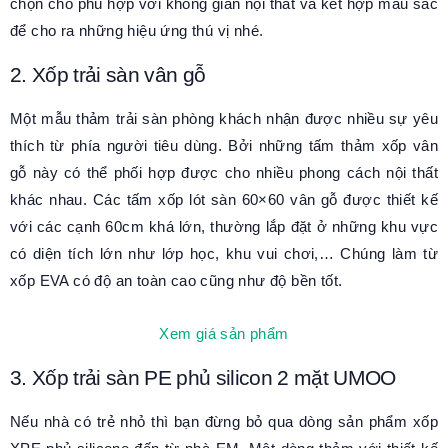
chọn cho phù hợp với không gian nội thất và kết hợp màu sắc
để cho ra những hiệu ứng thú vị nhé.
2. Xốp trải sàn vân gỗ
Một mẫu thảm trải sàn phòng khách nhận được nhiều sự yêu
thích từ phía người tiêu dùng. Bởi những tấm thảm xốp vân
gỗ này có thể phối hợp được cho nhiều phong cách nội thất
khác nhau. Các tấm xốp lót sàn 60×60 vân gỗ được thiết kế
với các cạnh 60cm khá lớn, thường lắp đặt ở những khu vực
có diện tích lớn như lớp học, khu vui chơi,… Chúng làm từ
xốp EVA có độ an toàn cao cũng như độ bền tốt.
Xem giá sản phẩm
3. Xốp trải sàn PE phủ silicon 2 mặt UMOO
Nếu nhà có trẻ nhỏ thì bạn đừng bỏ qua dòng sản phẩm xốp