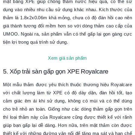
mặt bằng XPE giúp chống thấm nước hiệu quả, có thể sử
dụng vào nhiều nhu cầu sử dụng khác nhau. Kích thước của
thảm là 1.8x2x0.06m khá mỏng, chưa có độ đàn hồi cao nên
giá thành tương đối mềm hơn so với dòng thảm cao cấp của
UMOO. Ngoài ra, sản phẩm vẫn có thể gấp lại gọn gàng cực
tiện lợi trong quá trình sử dụng.
Xem giá sản phẩm
5. Xốp trải sàn gấp gọn XPE Royalcare
Một mẫu thảm được yêu thích thuộc thương hiệu Royalcare
với chất lượng làm từ XPE có độ dày dặn, đàn hồi tốt, tạo
cảm giác êm ái khi sử dụng, không có mùi và có thể dùng
cho trẻ nhỏ an toàn. Giống như các dòng thảm gấp gọn trên
thì loại thảm này của Royalcare cũng được thiết kế với rãnh
giúp bạn gấp lại dễ dàng. Hơn nữa, trên mặt thảm còn được
thiết kế với những đường vân nổi để tăng ma sát và hạn chế