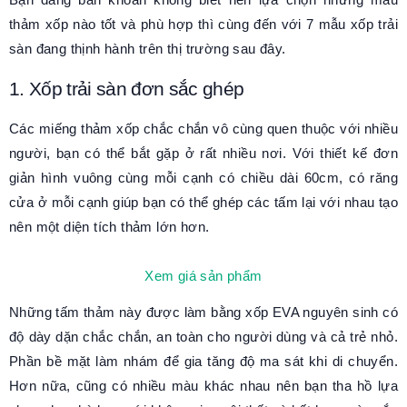
thảm xốp nào tốt và phù hợp thì cùng đến với 7 mẫu xốp trải
sàn đang thịnh hành trên thị trường sau đây.
1. Xốp trải sàn đơn sắc ghép
Các miếng thảm xốp chắc chắn vô cùng quen thuộc với nhiều
người, bạn có thể bắt gặp ở rất nhiều nơi. Với thiết kế đơn
giản hình vuông cùng mỗi cạnh có chiều dài 60cm, có răng
cửa ở mỗi cạnh giúp bạn có thể ghép các tấm lại với nhau tạo
nên một diện tích thảm lớn hơn.
Xem giá sản phẩm
Những tấm thảm này được làm bằng xốp EVA nguyên sinh có
độ dày dặn chắc chắn, an toàn cho người dùng và cả trẻ nhỏ.
Phần bề mặt làm nhám để gia tăng độ ma sát khi di chuyển.
Hơn nữa, cũng có nhiều màu khác nhau nên bạn tha hồ lựa