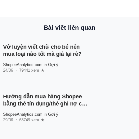
Bài viết liên quan
Vở luyện viết chữ cho bé nên
mua loại nào tốt mà giá lại rẻ?
ShopeeAnalytics.com
in
Gợi ý
24/06
79441 xem
Hướng dẫn mua hàng Shopee
bằng thẻ tín dụng/thẻ ghi nợ cho
người mới
ShopeeAnalytics.com
in
Gợi ý
29/06
63749 xem