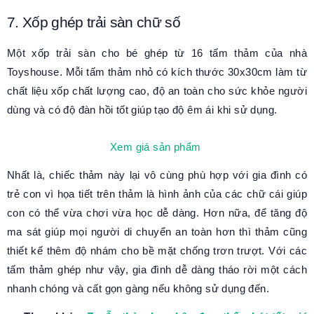
7. Xốp ghép trải sàn chữ số
Một xốp trải sàn cho bé ghép từ 16 tấm thảm của nhà
Toyshouse. Mỗi tấm thảm nhỏ có kích thước 30x30cm làm từ
chất liệu xốp chất lượng cao, độ an toàn cho sức khỏe người
dùng và có độ đàn hồi tốt giúp tạo độ êm ái khi sử dụng.
Xem giá sản phẩm
Nhất là, chiếc thảm này lại vô cùng phù hợp với gia đình có
trẻ con vì họa tiết trên thảm là hình ảnh của các chữ cái giúp
con có thể vừa chơi vừa học dễ dàng. Hơn nữa, để tăng độ
ma sát giúp mọi người di chuyển an toàn hơn thì thảm cũng
thiết kế thêm độ nhám cho bề mặt chống trơn trượt. Với các
tấm thảm ghép như vậy, gia đình dễ dàng tháo rời một cách
nhanh chóng và cất gọn gàng nếu không sử dụng đến.