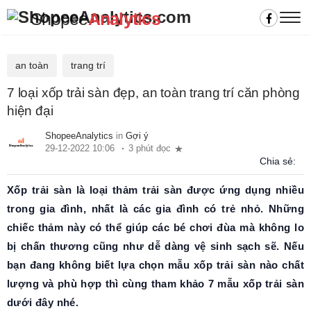
Shopee
Analytics
an toàn
trang trí
7 loại xốp trải sàn đẹp, an toàn trang trí căn phòng
hiện đại
ShopeeAnalytics
in
Gợi ý
29-12-2022 10:06
3 phút đọc
Chia sẻ:
Xốp trải sàn là loại thảm trải sàn được ứng dụng nhiều
trong gia đình, nhất là các gia đình có trẻ nhỏ. Những
chiếc thảm này có thể giúp các bé chơi đùa mà không lo
bị chấn thương cũng như dễ dàng vệ sinh sạch sẽ. Nếu
bạn đang không biết lựa chọn mẫu xốp trải sàn nào chất
lượng và phù hợp thì cùng tham khảo 7 mẫu xốp trải sàn
dưới đây nhé.