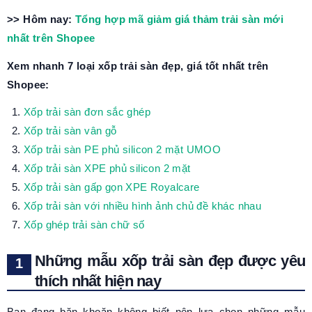
>> Hôm nay:
Tổng hợp mã giảm giá thảm trải sàn mới
nhất trên Shopee
Xem nhanh 7 loại xốp trải sàn đẹp, giá tốt nhất trên
Shopee:
Xốp trải sàn đơn sắc ghép
Xốp trải sàn vân gỗ
Xốp trải sàn PE phủ silicon 2 mặt UMOO
Xốp trải sàn XPE phủ silicon 2 mặt
Xốp trải sàn gấp gọn XPE Royalcare
Xốp trải sàn với nhiều hình ảnh chủ đề khác nhau
Xốp ghép trải sàn chữ số
Những mẫu xốp trải sàn đẹp được yêu
thích nhất hiện nay
Bạn đang băn khoăn không biết nên lựa chọn những mẫu