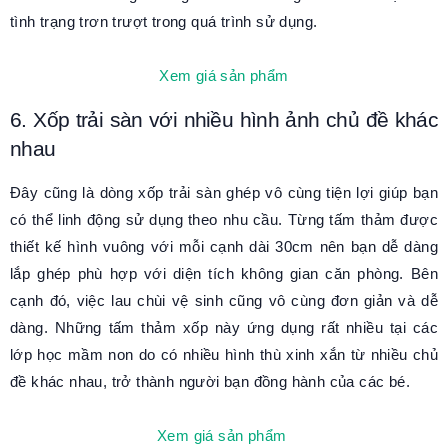
tình trạng trơn trượt trong quá trình sử dụng.
Xem giá sản phẩm
6. Xốp trải sàn với nhiều hình ảnh chủ đề khác
nhau
Đây cũng là dòng xốp trải sàn ghép vô cùng tiện lợi giúp bạn
có thể linh động sử dụng theo nhu cầu. Từng tấm thảm được
thiết kế hình vuông với mỗi cạnh dài 30cm nên bạn dễ dàng
lắp ghép phù hợp với diện tích không gian căn phòng. Bên
cạnh đó, việc lau chùi vệ sinh cũng vô cùng đơn giản và dễ
dàng. Những tấm thảm xốp này ứng dụng rất nhiều tại các
lớp học mầm non do có nhiều hình thù xinh xắn từ nhiều chủ
đề khác nhau, trở thành người bạn đồng hành của các bé.
Xem giá sản phẩm