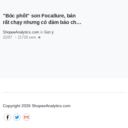
"Bóc phốt" son Focallure, bán
rất chạy nhưng có đảm bảo chất
lượng?
ShopeeAnalytics.com
in
Gợi ý
22/07
21718 xem
Copyright 2026 ShopeeAnalytics.com