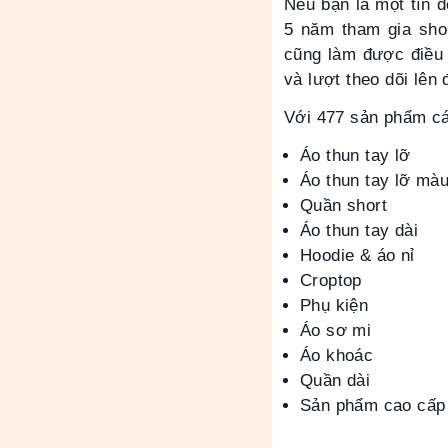
Nếu bạn là một tín 
5 năm tham gia sho
cũng làm được điều 
và lượt theo dõi lên
Với 477 sản phẩm c
Áo thun tay lỡ
Áo thun tay lỡ mà
Quần short
Áo thun tay dài
Hoodie & áo nỉ
Croptop
Phụ kiện
Áo sơ mi
Áo khoác
Quần dài
Sản phẩm cao cấp