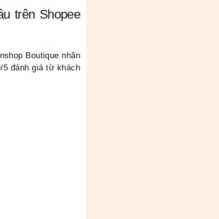
âu trên Shopee
anshop Boutique nhận
/5 đánh giá từ khách