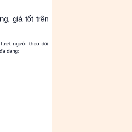
, giá tốt trên
lượt người theo dõi
 đa dạng: