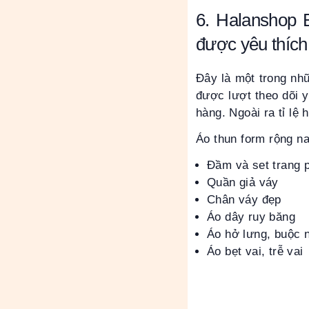
6. Halanshop 
được yêu thích
Đây là một trong n
được lượt theo dõi 
hàng. Ngoài ra tỉ l
Áo thun form rộng n
Đầm và set trang 
Quần giả váy
Chân váy đẹp
Áo dây ruy băng
Áo hở lưng, buộc 
Áo bẹt vai, trễ vai