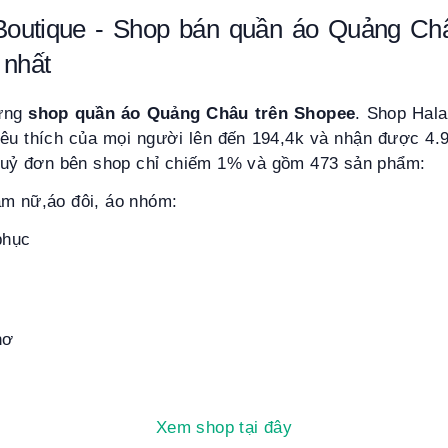
Boutique - Shop bán quần áo Quảng Ch
 nhất
hững
shop quần áo Quảng Châu trên Shopee
. Shop Hal
yêu thích của mọi người lên đến 194,4k và nhận được 4.9
ệ huỷ đơn bên shop chỉ chiếm 1% và gồm 473 sản phẩm:
am nữ,áo đôi, áo nhóm:
phục
nơ
Xem shop tại đây