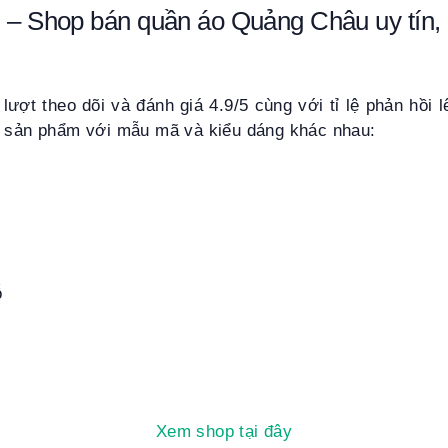
– Shop bán quần áo Quảng Châu uy tín, 
ượt theo dõi và đánh giá 4.9/5 cùng với tỉ lệ phản hồi 
4 sản phẩm với mẫu mã và kiểu dáng khác nhau:
ỗ
Xem shop tại đây