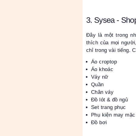
3. Sysea - Sho
Đây là một trong n
thích của mọi người
chỉ trong vài tiếng.
Áo croptop
Áo khoác
Váy nữ
Quần
Chân váy
Đồ lót & đồ ngủ
Set trang phục
Phụ kiện may mặc
Đồ bơi