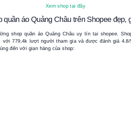
Xem shop tại đây
p quần áo Quảng Châu trên Shopee đẹp, g
hững shop quần áo Quảng Châu uy tín tại shopee. Sh
, với 779,4k lượt người tham gia và được đánh giá 4.8/5
 Cùng đến với gian hàng của shop: