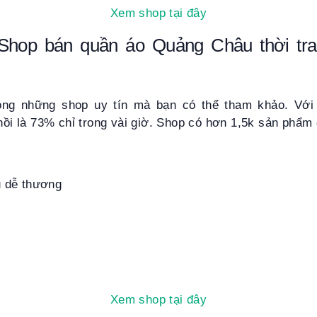
Xem shop tại đây
Shop bán quần áo Quảng Châu thời trang
ong những shop uy tín mà bạn có thể tham khảo. Với 
 hồi là 73% chỉ trong vài giờ. Shop có hơn 1,5k sản phẩm
u dễ thương
Xem shop tại đây