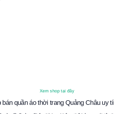
Xem shop tại đây
p bán quần áo thời trang Quảng Châu uy t