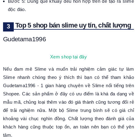
Bước 5: Dùng que khuấy đều hỗn hợp trên để tạo ra slime
độc đáo.
Top 5 shop bán slime uy tín, chất lượng
Gudetama1996
Xem shop tại đây
Nếu đam mê Slime và muốn trải nghiệm cảm giác tự làm
Slime nhanh chóng theo ý thích thì bạn có thể tham khảo
Gudetama1996 - 1 gian hàng chuyên về Slime nổi tiếng trên
Shopee. Các sản phẩm ở đây có ưu điểm là khá đa dạng về
mẫu mã, chủng loại thêm vào đó giá thành cũng tương đối rẻ
để trải nghiệm nữa. Một bộ Slime trung bình sẽ có giá chỉ
khoảng vài chục nghìn đồng. Chất lượng theo đánh giá của
khách hàng cũng thuộc top ổn, an toàn nên bạn có thể yên
tâm.