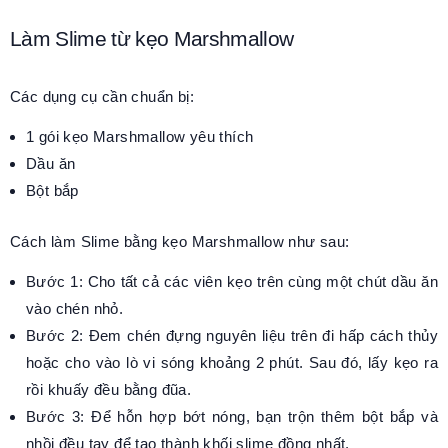
Làm Slime từ kẹo Marshmallow
Các dụng cụ cần chuẩn bị:
1 gói kẹo Marshmallow yêu thích
Dầu ăn
Bột bắp
Cách làm Slime bằng kẹo Marshmallow như sau:
Bước 1: Cho tất cả các viên kẹo trên cùng một chút dầu ăn
vào chén nhỏ.
Bước 2: Đem chén đựng nguyên liệu trên đi hấp cách thủy
hoặc cho vào lò vi sóng khoảng 2 phút. Sau đó, lấy kẹo ra
rồi khuấy đều bằng đũa.
Bước 3: Để hỗn hợp bớt nóng, bạn trộn thêm bột bắp và
nhồi đều tay để tạo thành khối slime đồng nhất.