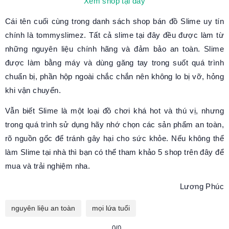
Xem shop tại đây
Cái tên cuối cùng trong danh sách shop bán đồ Slime uy tín
chính là tommyslimez. Tất cả slime tại đây đều được làm từ
những nguyên liệu chính hãng và đảm bảo an toàn. Slime
được làm bằng máy và dùng găng tay trong suốt quá trình
chuẩn bị, phần hộp ngoài chắc chắn nên không lo bị vỡ, hỏng
khi vận chuyển.
Vẫn biết Slime là một loại đồ chơi khá hot và thú vị, nhưng
trong quá trình sử dụng hãy nhớ chọn các sản phẩm an toàn,
rõ nguồn gốc để tránh gây hại cho sức khỏe. Nếu không thể
làm Slime tại nhà thì bạn có thể tham khảo 5 shop trên đây để
mua và trải nghiệm nha.
Lương Phúc
nguyên liệu an toàn
mọi lứa tuổi
0/0