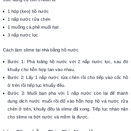
1 hộp (keo) hồ nước
1 nắp nước rửa chén
1 muỗng cà phê muối hạt
3 nắp nước lọc
Cách làm slime tại nhà bằng hồ nước
Bước 1: Pha loãng hồ nước với 2 nắp nước lọc, sau đó
khuấy cho hỗn hợp tan vào nhau.
Bước 2: Lấy 1 nắp nước rửa chén rồi cho tiếp vào cốc hồ
ở trên rồi tiếp tục khuấy đều.
Bước 3: Muối bạn pha với 1 nắp nước còn lại để thành
dung dịch nước muối rồi đổ vào hỗn hợp hồ và nước rửa
chén ở trên, khuấy đều là slime đã xong. Tiếp tục nhào nặn
cho slime ra bớt nước và mềm là được.