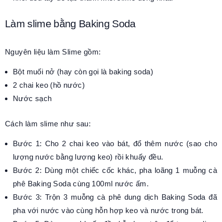
Làm slime bằng Baking Soda
Nguyên liệu làm Slime gồm:
Bột muối nở (hay còn gọi là baking soda)
2 chai keo (hồ nước)
Nước sạch
Cách làm slime như sau:
Bước 1: Cho 2 chai keo vào bát, đổ thêm nước (sao cho
lượng nước bằng lượng keo) rồi khuấy đều.
Bước 2: Dùng một chiếc cốc khác, pha loãng 1 muỗng cà
phê Baking Soda cùng 100ml nước ấm.
Bước 3: Trộn 3 muỗng cà phê dung dịch Baking Soda đã
pha với nước vào cùng hỗn hợp keo và nước trong bát.