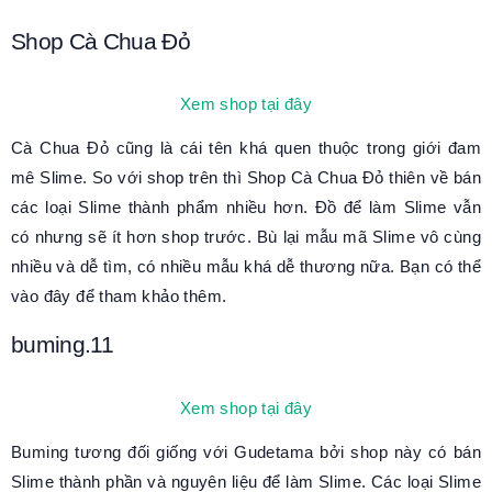
Shop Cà Chua Đỏ
Xem shop tại đây
Cà Chua Đỏ cũng là cái tên khá quen thuộc trong giới đam
mê Slime. So với shop trên thì Shop Cà Chua Đỏ thiên về bán
các loại Slime thành phẩm nhiều hơn. Đồ để làm Slime vẫn
có nhưng sẽ ít hơn shop trước. Bù lại mẫu mã Slime vô cùng
nhiều và dễ tìm, có nhiều mẫu khá dễ thương nữa. Bạn có thể
vào đây để tham khảo thêm.
buming.11
Xem shop tại đây
Buming tương đối giống với Gudetama bởi shop này có bán
Slime thành phần và nguyên liệu để làm Slime. Các loại Slime