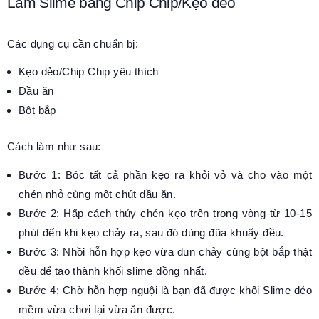
Làm Slime bằng Chip Chip/Kẹo dẻo
Các dụng cụ cần chuẩn bị:
Kẹo dẻo/Chip Chip yêu thích
Dầu ăn
Bột bắp
Cách làm như sau:
Bước 1: Bóc tất cả phần kẹo ra khỏi vỏ và cho vào một
chén nhỏ cùng một chút dầu ăn.
Bước 2: Hấp cách thủy chén kẹo trên trong vòng từ 10-15
phút đến khi kẹo chảy ra, sau đó dùng đũa khuấy đều.
Bước 3: Nhồi hỗn hợp kẹo vừa đun chảy cùng bột bắp thật
đều để tạo thành khối slime đồng nhất.
Bước 4: Chờ hỗn hợp nguội là bạn đã được khối Slime dẻo
mềm vừa chơi lại vừa ăn được.