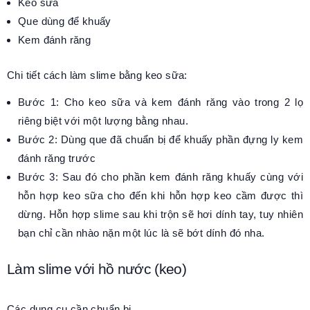
Keo sữa
Que dùng để khuấy
Kem đánh răng
Chi tiết cách làm slime bằng keo sữa:
Bước 1: Cho keo sữa và kem đánh răng vào trong 2 lọ
riêng biệt với một lượng bằng nhau.
Bước 2: Dùng que đã chuẩn bị để khuấy phần đựng ly kem
đánh răng trước
Bước 3: Sau đó cho phần kem đánh răng khuấy cùng với
hỗn hợp keo sữa cho đến khi hỗn hợp keo cầm được thì
dừng. Hỗn hợp slime sau khi trộn sẽ hơi dính tay, tuy nhiên
bạn chỉ cần nhào nặn một lúc là sẽ bớt dính đó nha.
Làm slime với hồ nước (keo)
Các dụng cụ cần chuẩn bị