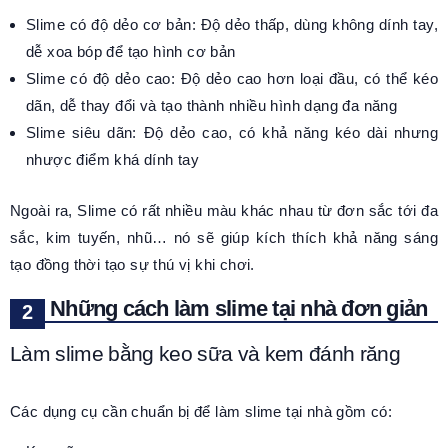
Slime có độ dẻo cơ bản: Độ dẻo thấp, dùng không dính tay,
dễ xoa bóp để tạo hình cơ bản
Slime có độ dẻo cao: Độ dẻo cao hơn loại đầu, có thể kéo
dãn, dễ thay đổi và tạo thành nhiều hình dạng đa năng
Slime siêu dãn: Độ dẻo cao, có khả năng kéo dài nhưng
nhược điểm khá dính tay
Ngoài ra, Slime có rất nhiều màu khác nhau từ đơn sắc tới đa
sắc, kim tuyến, nhũ… nó sẽ giúp kích thích khả năng sáng
tạo đồng thời tạo sự thú vị khi chơi.
Những cách làm slime tại nhà đơn giản
Làm slime bằng keo sữa và kem đánh răng
Các dụng cụ cần chuẩn bị để làm slime tại nhà gồm có: