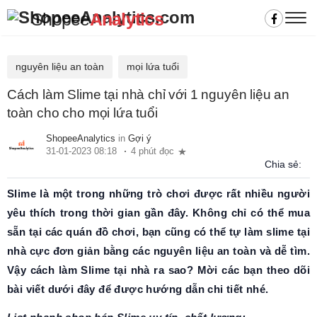
Shopee
Analytics
nguyên liệu an toàn
mọi lứa tuổi
Cách làm Slime tại nhà chỉ với 1 nguyên liệu an
toàn cho cho mọi lứa tuổi
ShopeeAnalytics
in
Gợi ý
31-01-2023 08:18
4 phút đọc
Chia sẻ:
Slime là một trong những trò chơi được rất nhiều người
yêu thích trong thời gian gần đây. Không chỉ có thể mua
sẵn tại các quán đồ chơi, bạn cũng có thể tự làm slime tại
nhà cực đơn giản bằng các nguyên liệu an toàn và dễ tìm.
Vậy cách làm Slime tại nhà ra sao? Mời các bạn theo dõi
bài viết dưới đây để được hướng dẫn chi tiết nhé.