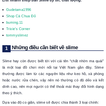
List nhanh shop bán Slime uy tín, chất lượng:
Gudetama1996
Shop Cà Chua Đỏ
buming.11
Trixie’s Corner
tommyslimez
Những điều cần biết về slime
Slime hay còn được biết tới với cái tên “chất nhờn ma quái”
là một loại đồ chơi mới nổi tại Việt Nam gần đây. Slime
thường được làm từ các nguyên liệu như keo hồ, xà phòng
hoặc nước rửa chén, vậy nên nó thường có độ dẻo và kết
dính cao, nên mọi người có thể thoải mái thay đổi hình dạng
theo ý thích.
Dựa vào độ co giãn, slime sẽ được chia thành 3 loại chính: