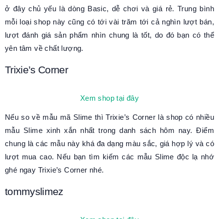
ở đây chủ yếu là dòng Basic, dễ chơi và giá rẻ. Trung bình
mỗi loại shop này cũng có tới vài trăm tới cả nghìn lượt bán,
lượt đánh giá sản phẩm nhìn chung là tốt, do đó bạn có thể
yên tâm về chất lượng.
Trixie’s Corner
Xem shop tại đây
Nếu so về mẫu mã Slime thì Trixie’s Corner là shop có nhiều
mẫu Slime xinh xắn nhất trong danh sách hôm nay. Điểm
chung là các mẫu này khá đa dạng màu sắc, giá hợp lý và có
lượt mua cao. Nếu bạn tìm kiếm các mẫu Slime độc lạ nhớ
ghé ngay Trixie’s Corner nhé.
tommyslimez