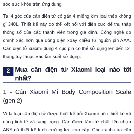
sóc sức khỏe trên ứng dụng.
Tại 4 góc của cân điện tử có gắn 4 miếng kim loại thép không
gỉ 340L. Thiết kế này có thể kết nối với điện cực để thu thập
thông số của các thành viên trong gia đình. Công nghệ đo
chính xác hơn qua dòng điện xoay chiều từ nguồn pin AAA.
Cân điện tử xiaomi dùng 4 cục pin có thể sử dụng lên đến 12
tháng tùy thuộc vào tần suất sử dụng.
Mua cân điện tử Xiaomi loại nào tốt
nhất?
1 - Cân Xiaomi Mi Body Composition Scale
(gen 2)
Vì là loại cân điện tử được thiết kế bởi Xiaomi nên thiết kế vô
cùng tinh tế và sang trọng. Cân được làm từ chất liệu nhựa
ABS có thiết kế kính cường lực cao cấp. Các cạnh của cân