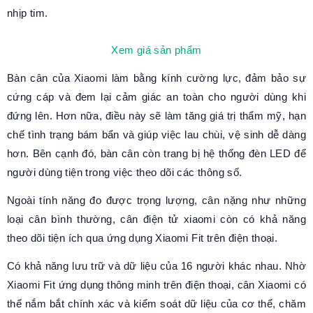
nhịp tim.
Xem giá sản phẩm
Bàn cân của Xiaomi làm bằng kính cường lực, đảm bảo sự
cứng cáp và đem lại cảm giác an toàn cho người dùng khi
đứng lên. Hơn nữa, điều này sẽ làm tăng giá trị thẩm mỹ, hạn
chế tình trạng bám bẩn và giúp việc lau chùi, vệ sinh dễ dàng
hơn. Bên cạnh đó, bàn cân còn trang bị hệ thống đèn LED để
người dùng tiện trong việc theo dõi các thông số.
Ngoài tính năng đo được trọng lượng, cân nặng như những
loại cân bình thường, cân điện tử xiaomi còn có khả năng
theo dõi tiện ích qua ứng dụng Xiaomi Fit trên điện thoại.
Có khả năng lưu trữ và dữ liệu của 16 người khác nhau. Nhờ
Xiaomi Fit ứng dụng thông minh trên điện thoại, cân Xiaomi có
thể nắm bắt chính xác và kiểm soát dữ liệu của cơ thể, chăm