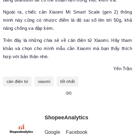
Ngoài ra, chiếc cân Xiaomi Mi Smart Scale (gen 2) thông
minh này cũng có nhược điểm là độ sai số lên tới 50g, khả
năng chống va đập kém.
Trên đây là những chia sẻ về cân điện tử Xiaomi. Hãy tham
khảo và chọn cho mình mẫu cần Xiaomi mà bạn thấy thích
hợp với bản thân nhé.
Yến Trần
cân điện tử
xiaomi
tốt nhất
0/0
ShopeeAnalytics
Google
Facebook