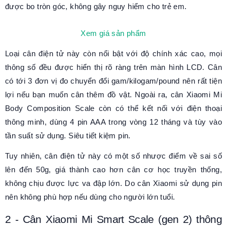
được bo tròn góc, không gây nguy hiểm cho trẻ em.
Xem giá sản phẩm
Loại cân điện tử này còn nổi bật với độ chính xác cao, mọi
thông số đều được hiển thị rõ ràng trên màn hình LCD. Cân
có tới 3 đơn vị đo chuyển đổi gam/kilogam/pound nên rất tiện
lợi nếu bạn muốn cân thêm đồ vật. Ngoài ra, cân Xiaomi Mi
Body Composition Scale còn có thể kết nối với điện thoại
thông minh, dùng 4 pin AAA trong vòng 12 tháng và tùy vào
tần suất sử dụng. Siêu tiết kiệm pin.
Tuy nhiên, cân điện tử này có một số nhược điểm về sai số
lên đến 50g, giá thành cao hơn cân cơ học truyền thống,
không chịu được lực va đập lớn. Do cân Xiaomi sử dụng pin
nên không phù hợp nếu dùng cho người lớn tuổi.
2 - Cân Xiaomi Mi Smart Scale (gen 2) thông