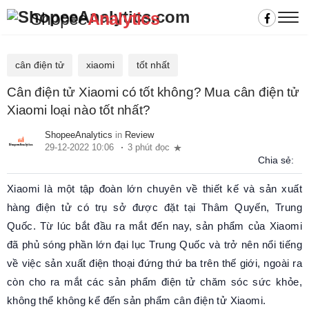
Shopee
Analytics
cân điện tử
xiaomi
tốt nhất
Cân điện tử Xiaomi có tốt không? Mua cân điện tử
Xiaomi loại nào tốt nhất?
ShopeeAnalytics
in
Review
29-12-2022 10:06
3 phút đọc
Chia sẻ:
Xiaomi là một tập đoàn lớn chuyên về thiết kế và sản xuất
hàng điện tử có trụ sở được đặt tại Thâm Quyến, Trung
Quốc. Từ lúc bắt đầu ra mắt đến nay, sản phẩm của Xiaomi
đã phủ sóng phần lớn đại lục Trung Quốc và trở nên nổi tiếng
về việc sản xuất điện thoại đứng thứ ba trên thế giới, ngoài ra
còn cho ra mắt các sản phẩm điện tử chăm sóc sức khỏe,
không thể không kể đến sản phẩm cân điện tử Xiaomi.