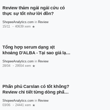
Review thảm ngải ngải cứu có
thực sự tốt như lời đồn?
ShopeeAnalytics.com
in
Review
15/11
40639 xem
Tổng hợp serum dạng xịt
khoáng D'ALBA - Tại sao giá lại
rẻ đến vậy?
ShopeeAnalytics.com
in
Review
28/04
29554 xem
Phấn phủ Carslan có tốt không?
Review chi tiết từng dòng phấn
phủ nhà Carslan
ShopeeAnalytics.com
in
Review
03/06
24441 xem