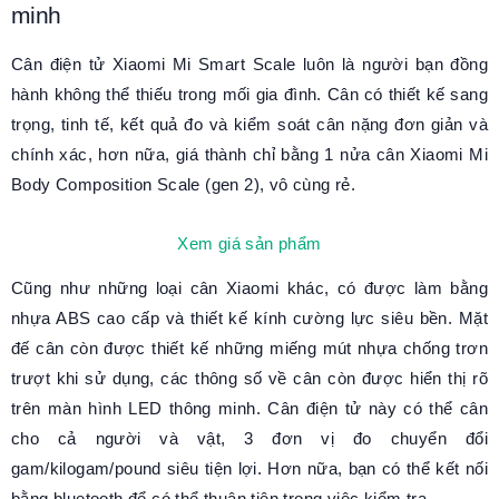
minh
Cân điện tử Xiaomi Mi Smart Scale luôn là người bạn đồng
hành không thể thiếu trong mối gia đình. Cân có thiết kế sang
trọng, tinh tế, kết quả đo và kiểm soát cân nặng đơn giản và
chính xác, hơn nữa, giá thành chỉ bằng 1 nửa cân Xiaomi Mi
Body Composition Scale (gen 2), vô cùng rẻ.
Xem giá sản phẩm
Cũng như những loại cân Xiaomi khác, có được làm bằng
nhựa ABS cao cấp và thiết kế kính cường lực siêu bền. Mặt
đế cân còn được thiết kế những miếng mút nhựa chống trơn
trượt khi sử dụng, các thông số về cân còn được hiển thị rõ
trên màn hình LED thông minh. Cân điện tử này có thể cân
cho cả người và vật, 3 đơn vị đo chuyển đổi
gam/kilogam/pound siêu tiện lợi. Hơn nữa, bạn có thể kết nối
bằng bluetooth để có thể thuận tiện trong việc kiểm tra.