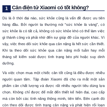
Cân điện tử Xiaomi có tốt không?
Dù là ở thời đại nào, sức khỏe cũng là vấn đề được ưu tiên
hàng đầu. Bởi người ta thường nói “sức khỏe là vàng”, có
sức khỏe là có tất cả, không có sức khỏe khó có thể làm việc
gì thành công và phải nhờ đến sự giúp đỡ của người khác. Vì
vậy, việc theo dõi sức khỏe qua cân nặng là hết sức cần thiết.
Khi ta theo dõi sức khỏe qua cân nặng mối tuần hay mỗi
tháng sẽ kiểm soát được tình trạng béo phì hoặc suy dinh
dưỡng.
Và việc chọn mua một chiếc cân tốt cũng là điều được nhiều
người quan tâm. Tập đoàn Xiaomi đã cho ra mắt một sản
phẩm cân chất lượng và được rất nhiều người tiêu dùng lựa
chọn. Không chỉ được để mắt đến thiết kế hiện đại, cao cấp
mà còn bởi các tính năng thông minh, tiên tiến. Bên cạnh đó
còn theo dõi được tình trạng cân nặng và phát hiện rối loạn