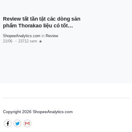
Review tất tần tật các dòng sản
phẩm Thorakao liệu có tốt
không?
ShopeeAnalytics.com
in
Review
21/06
23712 xem
Copyright 2026 ShopeeAnalytics.com