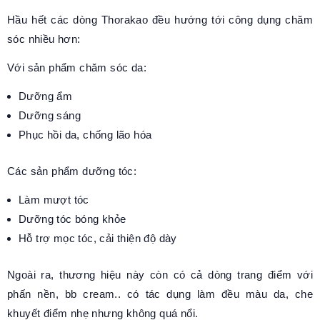
Hầu hết các dòng Thorakao đều hướng tới công dụng chăm
sóc nhiều hơn:
Với sản phẩm chăm sóc da:
Dưỡng ẩm
Dưỡng sáng
Phục hồi da, chống lão hóa
Các sản phẩm dưỡng tóc:
Làm mượt tóc
Dưỡng tóc bóng khỏe
Hỗ trợ mọc tóc, cải thiện độ dày
Ngoài ra, thương hiệu này còn có cả dòng trang điểm với
phấn nền, bb cream.. có tác dụng làm đều màu da, che
khuyết điểm nhẹ nhưng không quá nổi.