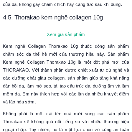
của da, không gây châm chích hay căng tức sau khi dùng.
4.5. Thorakao kem nghệ collagen 10g
Xem giá sản phẩm
Kem nghệ Collagen Thorakao 10g thuộc dòng sản phẩm
chăm sóc da thế hệ mới của thương hiệu này. Sản phẩm
Kem nghệ Collagen Thorakao 10g là một đột phá mới của
THORAKAO. Với thành phần được chiết xuất từ củ nghệ và
các dưỡng chất giàu collagen, sản phẩm giúp tăng khả năng
đàn hồi da, làm mờ sẹo, tái tạo cấu trúc da, dưỡng ẩm và làm
mềm da. Em này thích hợp với các làn da nhiều khuyết điểm
và lão hóa sớm.
Không phải là một cái tên quá mới song các sản phẩm
Thorakao sẽ không quá nổi tiếng so với nhiều thương hiệu
ngoại nhập. Tuy nhiên, nó là một lựa chọn vô cùng an toàn