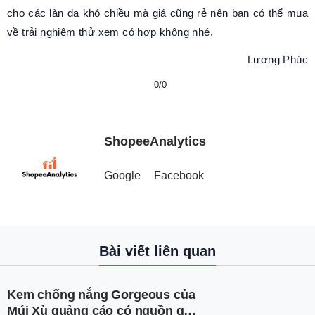
cho các làn da khó chiều mà giá cũng rẻ nên bạn có thể mua
về trải nghiệm thử xem có hợp không nhé,
Lương Phúc
0/0
ShopeeAnalytics
Google
Facebook
Bài viết liên quan
Kem chống nắng Gorgeous của
Múi Xù quảng cáo có nguồn gốc