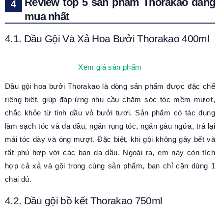
Review top 5 sản phẩm Thorakao đáng
mua nhất
4.1. Dầu Gội Và Xả Hoa Bưởi Thorakao 400ml
Xem giá sản phẩm
Dầu gội hoa bưởi Thorakao là dòng sản phẩm được đặc chế
riêng biệt, giúp đáp ứng nhu cầu chăm sóc tóc mềm mượt,
chắc khỏe từ tinh dầu vỏ bưởi tươi. Sản phẩm có tác dụng
làm sạch tóc và da đầu, ngăn rụng tóc, ngăn gàu ngứa, trả lại
mái tóc dày và óng mượt. Đặc biệt, khi gội không gây bết và
rất phù hợp với các bạn da dầu. Ngoài ra, em này còn tích
hợp cả xả và gội trong cùng sản phẩm, bạn chỉ cần dùng 1
chai đủ.
4.2. Dầu gội bồ kết Thorakao 750ml