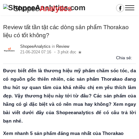
Shopee
Analytics
Review tất tần tật các dòng sản phẩm Thorakao
liệu có tốt không?
ShopeeAnalytics
in
Review
21-06-2024 07:16
3 phút đọc
Chia sẻ:
Được biết đến là thương hiệu mỹ phẩm chăm sóc tóc, da
có nguồn gốc thiên nhiên, các sản phẩm Thorakao đang
thu hút sự quan tâm của khá nhiều chị em yêu thích làm
đẹp. Vậy thương hiệu này tới từ đâu? Các sản phẩm của
hãng có gì đặc biệt và có nên mua hay không? Xem ngay
bài viết dưới đây của Shopeeanalytics để có câu trả lời
bạn nhé.
Xem nhanh 5 sản phẩm đáng mua nhất của Thorakao