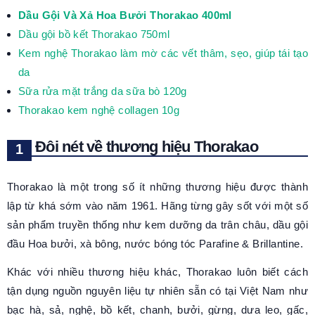
Dầu Gội Và Xả Hoa Bưởi Thorakao 400ml
Dầu gội bồ kết Thorakao 750ml
Kem nghệ Thorakao làm mờ các vết thâm, sẹo, giúp tái tạo
da
Sữa rửa mặt trắng da sữa bò 120g
Thorakao kem nghệ collagen 10g
Đôi nét về thương hiệu Thorakao
Thorakao là một trong số ít những thương hiệu được thành
lập từ khá sớm vào năm 1961. Hãng từng gây sốt với một số
sản phẩm truyền thống như kem dưỡng da trân châu, dầu gội
đầu Hoa bưởi, xà bông, nước bóng tóc Parafine & Brillantine.
Khác với nhiều thương hiệu khác, Thorakao luôn biết cách
tận dụng nguồn nguyên liệu tự nhiên sẵn có tại Việt Nam như
bạc hà, sả, nghệ, bồ kết, chanh, bưởi, gừng, dưa leo, gấc,