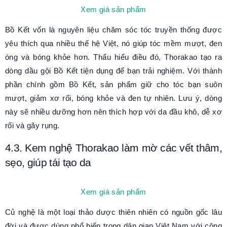
Xem giá sản phẩm
Bồ Kết vốn là nguyên liệu chăm sóc tóc truyền thống được
yêu thích qua nhiều thế hệ Việt, nó giúp tóc mềm mượt, đen
óng và bóng khỏe hơn. Thấu hiểu điều đó, Thorakao tạo ra
dòng dầu gội Bồ Kết tiện dụng để bạn trải nghiệm. Với thành
phần chính gồm Bồ Kết, sản phẩm giữ cho tóc bạn suôn
mượt, giảm xơ rối, bóng khỏe và đen tự nhiên. Lưu ý, dòng
này sẽ nhiều dưỡng hơn nên thích hợp với da đầu khô, dễ xơ
rối và gãy rụng.
4.3. Kem nghệ Thorakao làm mờ các vết thâm,
sẹo, giúp tái tạo da
Xem giá sản phẩm
Củ nghệ là một loại thảo dược thiên nhiên có nguồn gốc lâu
đời và được dùng phổ biến trong dân gian Việt Nam với công