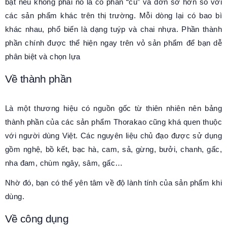
bật nếu không phải nó là có phần “cũ” và đơn sơ hơn so với
các sản phẩm khác trên thị trường. Mỗi dòng lại có bao bì
khác nhau, phổ biến là dạng tuýp và chai nhựa. Phần thành
phần chính được thể hiện ngay trên vỏ sản phẩm để bạn dễ
phân biệt và chọn lựa
Về thành phần
Là một thương hiệu có nguồn gốc từ thiên nhiên nên bảng
thành phần của các sản phẩm Thorakao cũng khá quen thuộc
với người dùng Việt. Các nguyên liệu chủ đạo được sử dụng
gồm nghệ, bồ kết, bạc hà, cam, sả, gừng, bưởi, chanh, gấc,
nha đam, chùm ngây, sâm, gấc…
Nhờ đó, bạn có thể yên tâm về độ lành tính của sản phẩm khi
dùng.
Về công dụng