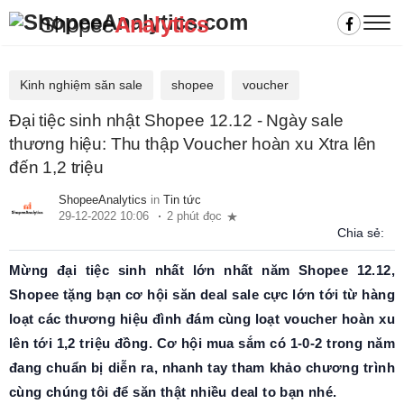
Shopee
Analytics
Kinh nghiệm săn sale
shopee
voucher
Đại tiệc sinh nhật Shopee 12.12 - Ngày sale
thương hiệu: Thu thập Voucher hoàn xu Xtra lên
đến 1,2 triệu
ShopeeAnalytics
in
Tin tức
29-12-2022 10:06
2 phút đọc
Chia sẻ:
Mừng đại tiệc sinh nhất lớn nhất năm Shopee 12.12,
Shopee tặng bạn cơ hội săn deal sale cực lớn tới từ hàng
loạt các thương hiệu đình đám cùng loạt voucher hoàn xu
lên tới 1,2 triệu đồng. Cơ hội mua sắm có 1-0-2 trong năm
đang chuẩn bị diễn ra, nhanh tay tham khảo chương trình
cùng chúng tôi để săn thật nhiều deal to bạn nhé.