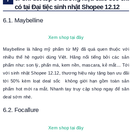
có tại Đại tiệc sinh nhật Shopee 12.12
6.1. Maybelline
Xem shop tại đây
Maybelline là hãng mỹ phẩm từ Mỹ đã quá quen thuộc với
nhiều thế hệ người dùng Việt. Hãng nổi tiếng bởi các sản
phẩm như: son lỳ, phấn má, kem nền, mascara, kẻ mắt… Tới
với sinh nhật Shopee 12.12, thương hiệu này tặng bạn ưu đãi
tới 50% kèm loạt deal sốc không giới hạn gồm toàn sản
phẩm hot mới ra mắt. Nhanh tay truy cập shop ngay để săn
deal sớm nhé.
6.2. Focallure
Xem shop tại đây