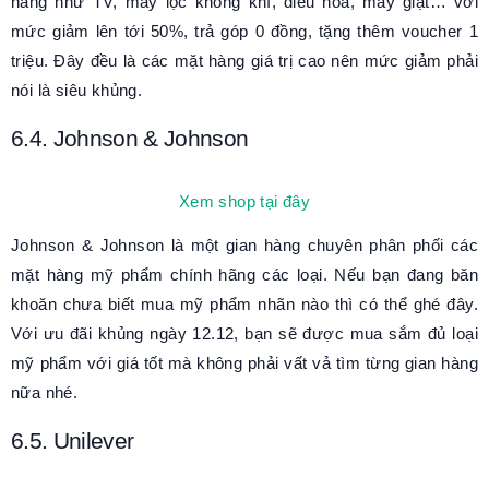
hãng như TV, máy lọc không khí, điều hoà, máy giặt… với
mức giảm lên tới 50%, trả góp 0 đồng, tặng thêm voucher 1
triệu. Đây đều là các mặt hàng giá trị cao nên mức giảm phải
nói là siêu khủng.
6.4. Johnson & Johnson
Xem shop tại đây
Johnson & Johnson là một gian hàng chuyên phân phối các
mặt hàng mỹ phẩm chính hãng các loại. Nếu bạn đang băn
khoăn chưa biết mua mỹ phẩm nhãn nào thì có thể ghé đây.
Với ưu đãi khủng ngày 12.12, bạn sẽ được mua sắm đủ loại
mỹ phẩm với giá tốt mà không phải vất vả tìm từng gian hàng
nữa nhé.
6.5. Unilever