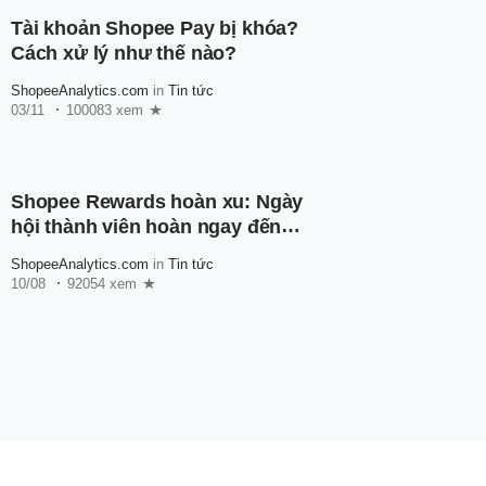
Tài khoản Shopee Pay bị khóa?
Cách xử lý như thế nào?
ShopeeAnalytics.com
in
Tin tức
03/11
100083 xem
Shopee Rewards hoàn xu: Ngày
hội thành viên hoàn ngay đến
600.000 xu
ShopeeAnalytics.com
in
Tin tức
10/08
92054 xem