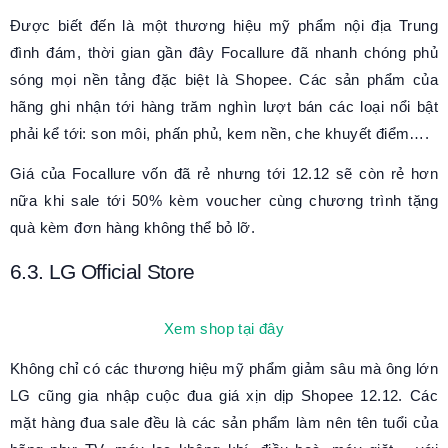
Được biết đến là một thương hiệu mỹ phẩm nội địa Trung
đình đám, thời gian gần đây Focallure đã nhanh chóng phủ
sóng mọi nền tảng đặc biệt là Shopee. Các sản phẩm của
hãng ghi nhận tới hàng trăm nghìn lượt bán các loại nổi bật
phải kể tới: son môi, phấn phủ, kem nền, che khuyết điểm….
Giá của Focallure vốn đã rẻ nhưng tới 12.12 sẽ còn rẻ hơn
nữa khi sale tới 50% kèm voucher cùng chương trình tặng
quà kèm đơn hàng không thể bỏ lỡ.
6.3. LG Official Store
Xem shop tại đây
Không chỉ có các thương hiệu mỹ phẩm giảm sâu mà ông lớn
LG cũng gia nhập cuộc đua giá xịn dịp Shopee 12.12. Các
mặt hàng đua sale đều là các sản phẩm làm nên tên tuổi của