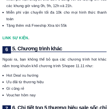
các khung giờ vàng 0h, 9h, 12h và 21h.
Miễn phí vận chuyển tối đa 10k cho mọi hình thức thanh
toán
Tặng thêm mã Freeship Xtra tới 55k
LINK SỰ KIỆN
.
5. Chương trình khác
Ngoài ra, bạn không thể bỏ qua các chương trình hot khác
nằm trong khuôn khổ chương trình Shopee 11.11 như:
Hot Deal xu hướng
Ưu đãi từ thương hiệu
Gì cũng rẻ
Voucher hôm nay
6. Chi tiết top 5 thương hiệu sale sốc chỉ