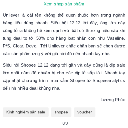
Xem shop sản phẩm
Unilever là cái tên không thể quen thuộc hơn trong ngành
hàng tiêu dùng nhanh. Siêu hội 12.12 tới đây, ông lớn này
cũng tỏ ra không hề kém cạnh với bất cứ thương hiệu nào khi
tung deal to tới 50% cho hàng loạt nhãn con như Vaseline,
P/S, Clear, Dove.. Tới Unilever chắc chắn bạn sẽ chọn được
các sản phẩm ưng ý với giá hời đó nên nhanh tay nhé.
Siêu hội Shopee 12.12 đang tới gần và đây cũng là dịp sale
lớn nhất năm để chuẩn bị cho các dịp lễ sắp tới. Nhanh tay
cập nhật chương trình mua sắm Shopee từ Shopeeanalytics
để rinh nhiều deal khủng nha.
Lương Phúc
Kinh nghiệm săn sale
shopee
voucher
0/0