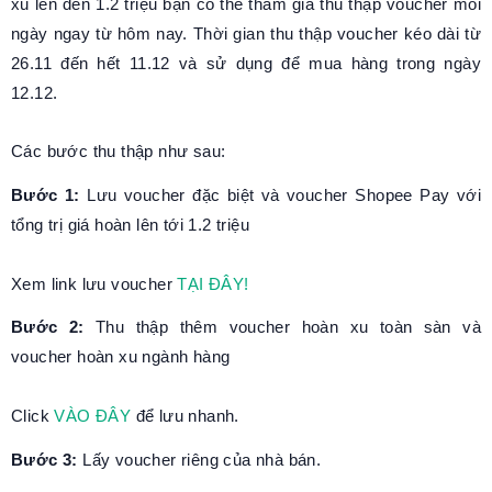
xu lên đến 1.2 triệu bạn có thể tham gia thu thập voucher mỗi
ngày ngay từ hôm nay. Thời gian thu thập voucher kéo dài từ
26.11 đến hết 11.12 và sử dụng để mua hàng trong ngày
12.12.
Các bước thu thập như sau:
Bước 1:
Lưu voucher đặc biệt và voucher Shopee Pay với
tổng trị giá hoàn lên tới 1.2 triệu
Xem link lưu voucher
TẠI ĐÂY!
Bước 2:
Thu thập thêm voucher hoàn xu toàn sàn và
voucher hoàn xu ngành hàng
Click
VÀO ĐÂY
để lưu nhanh.
Bước 3:
Lấy voucher riêng của nhà bán.