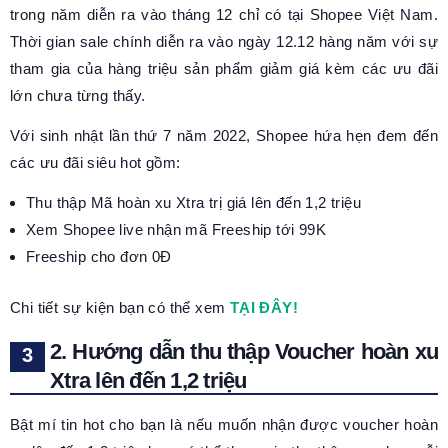
trong năm diễn ra vào tháng 12 chỉ có tại Shopee Việt Nam.
Thời gian sale chính diễn ra vào ngày 12.12 hàng năm với sự
tham gia của hàng triệu sản phẩm giảm giá kèm các ưu đãi
lớn chưa từng thấy.
Với sinh nhật lần thứ 7 năm 2022, Shopee hứa hẹn đem đến
các ưu đãi siêu hot gồm:
Thu thập Mã hoàn xu Xtra trị giá lên đến 1,2 triệu
Xem Shopee live nhận mã Freeship tới 99K
Freeship cho đơn 0Đ
Chi tiết sự kiện bạn có thể xem
TẠI ĐÂY!
2. Hướng dẫn thu thập Voucher hoàn xu
Xtra lên đến 1,2 triệu
Bật mí tin hot cho bạn là nếu muốn nhận được voucher hoàn