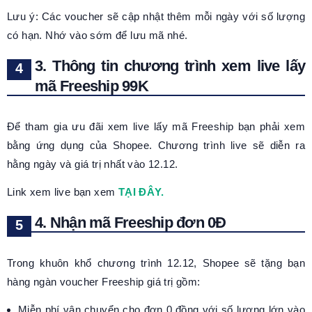
Lưu ý: Các voucher sẽ cập nhật thêm mỗi ngày với số lượng
có hạn. Nhớ vào sớm để lưu mã nhé.
3. Thông tin chương trình xem live lấy
mã Freeship 99K
Để tham gia ưu đãi xem live lấy mã Freeship bạn phải xem
bằng ứng dụng của Shopee. Chương trình live sẽ diễn ra
hằng ngày và giá trị nhất vào 12.12.
Link xem live bạn xem
TẠI ĐÂY.
4. Nhận mã Freeship đơn 0Đ
Trong khuôn khổ chương trình 12.12, Shopee sẽ tặng bạn
hàng ngàn voucher Freeship giá trị gồm:
Miễn phí vận chuyển cho đơn 0 đồng với số lượng lớn vào