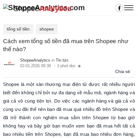
Shopee
Analytics
tổng số tiền
shopee
Cách xem tổng số tiền đã mua trên Shopee như
thế nào?
ShopeeAnalytics
in
Tin tức
02-01-2026 09:38
3 phút đọc
Chia sẻ:
Shopee là một sàn thương mại điện tử được rất nhiều người
biết đến không chỉ bởi sự đa dạng về mẫu mã, ngành hàng và
giá cả vô cùng tiện lợi. Do việc các ngành hàng và giá cả vô
cùng ưu đãi thế nên bạn đã mua quá nhiều đồ trên Shopee và
đã trở thành con nghiện mua sắm trên Shopee từ bao giờ
không hay và bây giờ bạn muốn xem bạn đã mua hết tất cả
bao nhiêu tiền trên Shopee, bạn đã mua bao nhiêu đơn hàng,