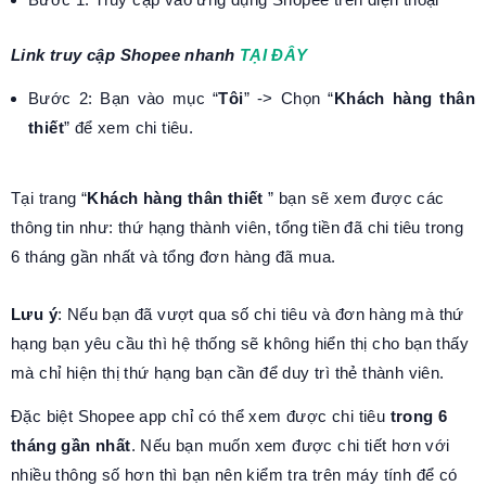
Link truy cập Shopee nhanh
TẠI ĐÂY
Bước 2: Bạn vào mục “
Tôi
” -> Chọn “
Khách hàng thân
thiết
” để xem chi tiêu.
Tại trang “
Khách hàng thân thiết
” bạn sẽ xem được các
thông tin như: thứ hạng thành viên, tổng tiền đã chi tiêu trong
6 tháng gần nhất và tổng đơn hàng đã mua.
Lưu ý
: Nếu bạn đã vượt qua số chi tiêu và đơn hàng mà thứ
hạng bạn yêu cầu thì hệ thống sẽ không hiển thị cho bạn thấy
mà chỉ hiện thị thứ hạng bạn cần để duy trì thẻ thành viên.
Đặc biệt Shopee app chỉ có thể xem được chi tiêu
trong 6
tháng gần nhất
. Nếu bạn muốn xem được chi tiết hơn với
nhiều thông số hơn thì bạn nên kiểm tra trên máy tính để có