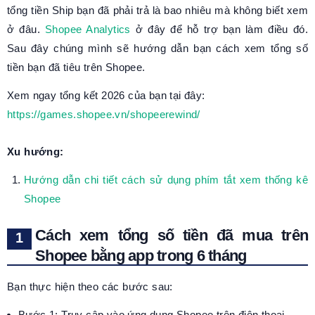
tổng tiền Ship bạn đã phải trả là bao nhiêu mà không biết xem
ở đâu.
Shopee Analytics
ở đây để hỗ trợ bạn làm điều đó.
Sau đây chúng mình sẽ hướng dẫn bạn cách xem tổng số
tiền bạn đã tiêu trên Shopee.
Xem ngay tổng kết 2026 của bạn tại đây:
https://games.shopee.vn/shopeerewind/
Xu hướng:
Hướng dẫn chi tiết cách sử dụng phím tắt xem thống kê
Shopee
Cách xem tổng số tiền đã mua trên
Shopee bằng app trong 6 tháng
Bạn thực hiện theo các bước sau:
Bước 1: Truy cập vào ứng dụng Shopee trên điện thoại