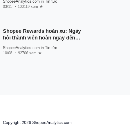
ShopeeAnalytics.com
in
Tin tức
03/11
100119 xem
Shopee Rewards hoàn xu: Ngày
hội thành viên hoàn ngay đến
600.000 xu
ShopeeAnalytics.com
in
Tin tức
10/08
92706 xem
Copyright 2026 ShopeeAnalytics.com