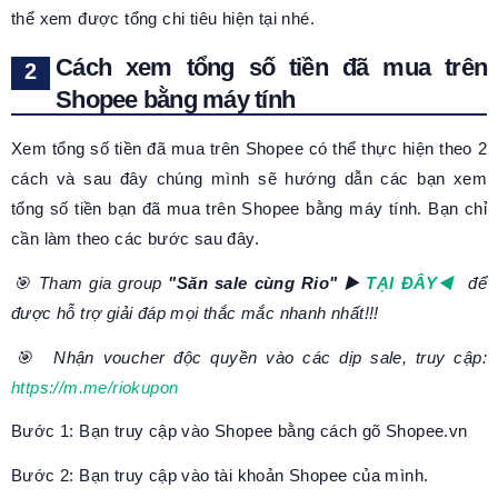
thể xem được tổng chi tiêu hiện tại nhé.
Cách xem tổng số tiền đã mua trên
Shopee bằng máy tính
Xem tổng số tiền đã mua trên Shopee có thể thực hiện theo 2
cách và sau đây chúng mình sẽ hướng dẫn các bạn xem
tổng số tiền bạn đã mua trên Shopee bằng máy tính. Bạn chỉ
cần làm theo các bước sau đây.
️🎯 Tham gia group
"Săn sale cùng Rio" ▶️
TẠI ĐÂY◀️
để
được hỗ trợ giải đáp mọi thắc mắc nhanh nhất!!!
️🎯 Nhận voucher độc quyền vào các dịp sale, truy cập:
https://m.me/riokupon
Bước 1: Bạn truy cập vào Shopee bằng cách gõ Shopee.vn
Bước 2: Bạn truy cập vào tài khoản Shopee của mình.