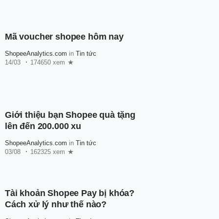
Mã voucher shopee hôm nay
ShopeeAnalytics.com
in
Tin tức
14/03
174650 xem
Giới thiệu bạn Shopee quà tặng
lên đến 200.000 xu
ShopeeAnalytics.com
in
Tin tức
03/08
162325 xem
Tài khoản Shopee Pay bị khóa?
Cách xử lý như thế nào?