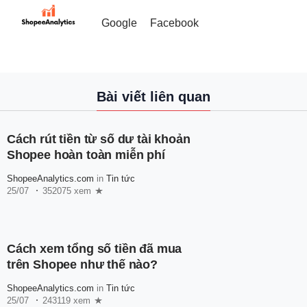
Google
Facebook
Bài viết liên quan
Cách rút tiền từ số dư tài khoản
Shopee hoàn toàn miễn phí
ShopeeAnalytics.com
in
Tin tức
25/07
352075 xem
Cách xem tổng số tiền đã mua
trên Shopee như thế nào?
ShopeeAnalytics.com
in
Tin tức
25/07
243119 xem