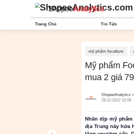
Shopee
Analytics
Trang Chủ
Tin Tức
mỹ phẩm focallure
Mỹ phẩm Foc
mua 2 giá 7
ShopeeAnalytics
i
29-12-2022 10:06
Nhân dịp mỹ phẩm 
địa Trung này hứa 
tặng voucher sốc. C