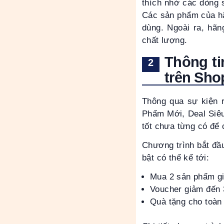
thích nhờ các dòng 
Các sản phẩm của hãn
dùng. Ngoài ra, hãn
chất lượng.
Thông ti
trên Sho
Thông qua sự kiện 
Phẩm Mới, Deal Siêu
tốt chưa từng có để
Chương trình bắt đầu
bật có thể kể tới:
Mua 2 sản phẩm gi
Voucher giảm đến 
Quà tặng cho toàn