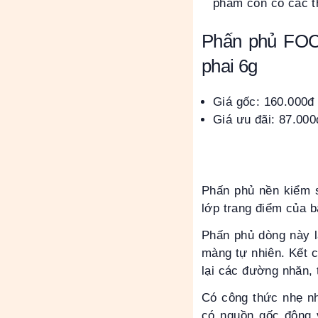
phẩm còn có các t
Phấn phủ FOC
phai 6g
Giá gốc: 160.000đ
Giá ưu đãi: 87.000
Phấn phủ nền kiểm s
lớp trang điểm của bạ
Phấn phủ dòng này l
màng tự nhiên. Kết c
lại các đường nhăn, 
Có công thức nhẹ nh
có nguồn gốc động 