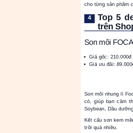
cho từng sản phẩm 
Top 5 d
trên Sho
Son môi FOCAL
Giá gốc: 210.000đ
Giá ưu đãi: 89.000
Son môi nhung lì Foc
có, giúp bạn cảm t
Soybean, Dầu dưỡng 
Kết cấu son kem mềm
trôi quá nhiều.