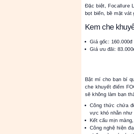
Đặc biệt, Focallure 
bọt biển, bề mặt vát
Kem che khuy
Giá gốc: 160.000đ
Giá ưu đãi: 83.000
Bật mí cho bạn bí q
che khuyết điểm FO
sẽ không làm bạn th
Công thức chứa độ
vực khó nhằn như 
Kết cấu mịn màng, 
Công nghệ hiện đạ