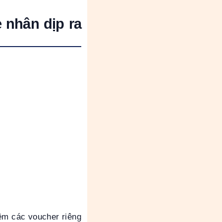
 nhân dịp ra
êm các voucher riêng