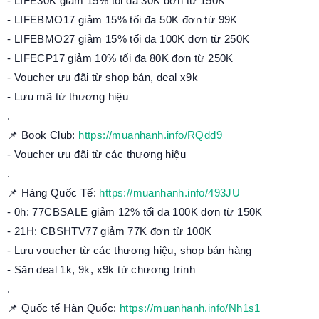
- LIFE30K giảm 15% tối đa 30K đơn từ 150K
- LIFEBMO17 giảm 15% tối đa 50K đơn từ 99K
- LIFEBMO27 giảm 15% tối đa 100K đơn từ 250K
- LIFECP17 giảm 10% tối đa 80K đơn từ 250K
- Voucher ưu đãi từ shop bán, deal x9k
- Lưu mã từ thương hiệu
.
📌 Book Club:
https://muanhanh.info/RQdd9
- Voucher ưu đãi từ các thương hiệu
.
📌 Hàng Quốc Tế:
https://muanhanh.info/493JU
- 0h: 77CBSALE giảm 12% tối đa 100K đơn từ 150K
- 21H: CBSHTV77 giảm 77K đơn từ 100K
- Lưu voucher từ các thương hiệu, shop bán hàng
- Săn deal 1k, 9k, x9k từ chương trình
.
📌 Quốc tế Hàn Quốc:
https://muanhanh.info/Nh1s1