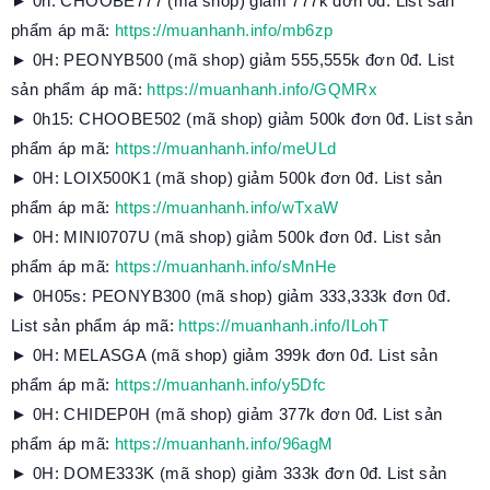
► 0h: CHOOBE777 (mã shop) giảm 777k đơn 0đ. List sản
phẩm áp mã:
https://muanhanh.info/mb6zp
► 0H: PEONYB500 (mã shop) giảm 555,555k đơn 0đ. List
sản phẩm áp mã:
https://muanhanh.info/GQMRx
► 0h15: CHOOBE502 (mã shop) giảm 500k đơn 0đ. List sản
phẩm áp mã:
https://muanhanh.info/meULd
► 0H: LOIX500K1 (mã shop) giảm 500k đơn 0đ. List sản
phẩm áp mã:
https://muanhanh.info/wTxaW
► 0H: MINI0707U (mã shop) giảm 500k đơn 0đ. List sản
phẩm áp mã:
https://muanhanh.info/sMnHe
► 0H05s: PEONYB300 (mã shop) giảm 333,333k đơn 0đ.
List sản phẩm áp mã:
https://muanhanh.info/ILohT
► 0H: MELASGA (mã shop) giảm 399k đơn 0đ. List sản
phẩm áp mã:
https://muanhanh.info/y5Dfc
► 0H: CHIDEP0H (mã shop) giảm 377k đơn 0đ. List sản
phẩm áp mã:
https://muanhanh.info/96agM
► 0H: DOME333K (mã shop) giảm 333k đơn 0đ. List sản