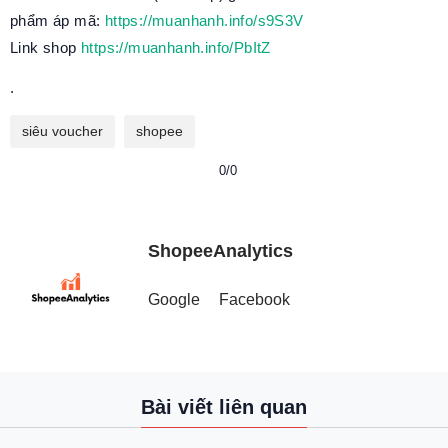
phẩm áp mã:
https://muanhanh.info/s9S3V
Link shop
https://muanhanh.info/PbItZ
.
siêu voucher
shopee
0/0
ShopeeAnalytics
Google
Facebook
Bài viết liên quan