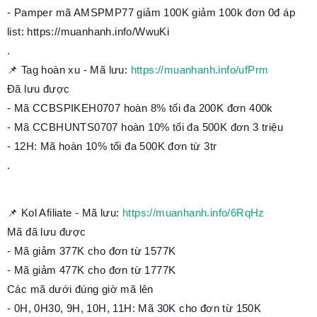
- Pamper mã AMSPMP77 giảm 100K giảm 100k đơn 0đ áp
list: https://muanhanh.info/WwuKi
.
📌 Tag hoàn xu - Mã lưu:
https://muanhanh.info/ufPrm
Đã lưu được
- Mã CCBSPIKEH0707 hoàn 8% tối đa 200K đơn 400k
- Mã CCBHUNTS0707 hoàn 10% tối đa 500K đơn 3 triệu
- 12H: Mã hoàn 10% tối đa 500K đơn từ 3tr
.
📌 Kol Afiliate - Mã lưu:
https://muanhanh.info/6RqHz
Mã đã lưu được
- Mã giảm 377K cho đơn từ 1577K
- Mã giảm 477K cho đơn từ 1777K
Các mã dưới đúng giờ mã lên
- 0H, 0H30, 9H, 10H, 11H: Mã 30K cho đơn từ 150K