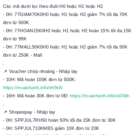
Các mã dưới lọc theo đuôi H0 hoặc H1 hoặc H2
- 0H: 77GIAM70K0H0 hoặc H1 hoặc H2 giảm 7% tối đa 70K
đơn từ 500K
- 0H: 77HOAN15K0H0 hoặc H1 hoặc H2 hoàn 15% tối đa 15K
đơn từ 99K
- 0H: 77MALL50K0H0 hoặc H1 hoặc H2 giảm 7% tối đa 50K
đơn từ 250K - Mall
.
📌 Voucher chớp nhoáng - Nhập tay
- 10H: Mã hoàn 100K đơn từ 500K:
https://muanhanh.info/eh9sN
- 16H: Mã hoàn 30K đơn từ 0Đ:
https://muanhanh.info/oGNth
.
📌 Shopeepay - Nhập tay
- 0H: SPPJUL7RH50 hoàn 50% tối đa 15K đơn từ 30K
- 0H: SPPJUL710KMBS giảm 10K đơn từ 20K