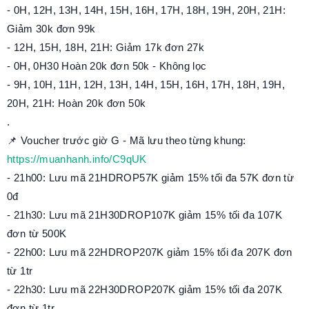
- 0H, 12H, 13H, 14H, 15H, 16H, 17H, 18H, 19H, 20H, 21H:
Giảm 30k đơn 99k
- 12H, 15H, 18H, 21H: Giảm 17k đơn 27k
- 0H, 0H30 Hoàn 20k đơn 50k - Không lọc
- 9H, 10H, 11H, 12H, 13H, 14H, 15H, 16H, 17H, 18H, 19H,
20H, 21H: Hoàn 20k đơn 50k
.
📌 Voucher trước giờ G - Mã lưu theo từng khung:
https://muanhanh.info/C9qUK
- 21h00: Lưu mã 21HDROP57K giảm 15% tối đa 57K đơn từ
0đ
- 21h30: Lưu mã 21H30DROP107K giảm 15% tối đa 107K
đơn từ 500K
- 22h00: Lưu mã 22HDROP207K giảm 15% tối đa 207K đơn
từ 1tr
- 22h30: Lưu mã 22H30DROP207K giảm 15% tối đa 207K
đơn từ 1tr