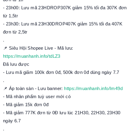
- 23h00: Lưu mã 23HDROP307K giảm 15% tối đa 307K đơn
từ 1,5tr
- 23h30: Lưu mã 23H30DROP407K giảm 15% tối đa 407K
đơn từ 2,5tr
.
📌 Siêu Hội Shopee Live - Mã lưu:
https://muanhanh.info/tdLZ3
Đã lưu được
- Lưu mã giảm 100k đơn 0đ, 500k đơn 0đ dùng ngày 7.7
.
📌 Áp toàn sàn - Lưu banner:
https://muanhanh.info/Im49d
- Mã nhân phẩm tuỳ user mới có
- Mã giảm 15k đơn 0đ
- Mã giảm 777K đơn từ 0Đ lưu lúc 21H30, 22H30, 23H30
ngày 6.7
.