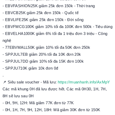
- EBVFASHION25K giảm 25k đơn 150k - Thời trang
- EBVCB25K giảm 25k đơn 150k - Quốc tế
- EBVLIFE25K giảm 25k đơn 150k - Đời sống
- EBVFMCG100K giảm 10% tối đa 100K đơn 500k - Tiêu dùng
- EBVELHA1000K giảm 6% tối đa 1 triệu đơn 3 triệu - Công
nghệ
- 77EBVMALL50K giảm 10% tối đa 50K đơn 250k
- SPPJUL7EB giảm 20% tối đa 10K đơn 20k
- SPPJUL7DD giảm 10% tối đa 15K đơn 100k
- SPPJU710K giảm 10k đơn 0đ
.
📌 Siêu sale voucher - Mã lưu:
https://muanhanh.info/AxMpY
Các mã khung 0H đã lưu được hết. Các mã 0H30, 1H, 7H,
8H sẽ lưu sau 0H
- 0H, 9H, 12H: Mã giảm 77K đơn từ 77K
- 0H, 1H, 7H, 9H, 12H, 18H: Mã giảm 30K đơn từ 150K