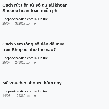
Cách rút tiền từ số dư tài khoản
Shopee hoàn toàn miễn phí
ShopeeAnalytics.com
in
Tin tức
25/07
352017 xem
Cách xem tổng số tiền đã mua
trên Shopee như thế nào?
ShopeeAnalytics.com
in
Tin tức
25/07
243010 xem
Mã voucher shopee hôm nay
ShopeeAnalytics.com
in
Tin tức
14/03
174360 xem