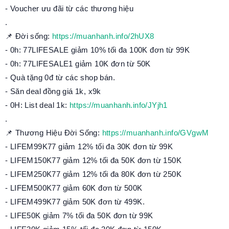
- Voucher ưu đãi từ các thương hiệu
.
📌 Đời sống:
https://muanhanh.info/2hUX8
- 0h: 77LIFESALE giảm 10% tối đa 100K đơn từ 99K
- 0h: 77LIFESALE1 giảm 10K đơn từ 50K
- Quà tặng 0đ từ các shop bán.
- Săn deal đồng giá 1k, x9k
- 0H: List deal 1k:
https://muanhanh.info/JYjh1
.
📌 Thương Hiệu Đời Sống:
https://muanhanh.info/GVgwM
- LIFEM99K77 giảm 12% tối đa 30K đơn từ 99K
- LIFEM150K77 giảm 12% tối đa 50K đơn từ 150K
- LIFEM250K77 giảm 12% tối đa 80K đơn từ 250K
- LIFEM500K77 giảm 60K đơn từ 500K
- LIFEM499K77 giảm 50K đơn từ 499K.
- LIFE50K giảm 7% tối đa 50K đơn từ 99K