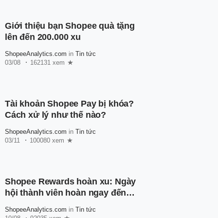
Giới thiệu bạn Shopee quà tặng
lên đến 200.000 xu
ShopeeAnalytics.com
in
Tin tức
03/08
162131 xem
Tài khoản Shopee Pay bị khóa?
Cách xử lý như thế nào?
ShopeeAnalytics.com
in
Tin tức
03/11
100080 xem
Shopee Rewards hoàn xu: Ngày
hội thành viên hoàn ngay đến
600.000 xu
ShopeeAnalytics.com
in
Tin tức