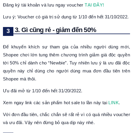
Đăng ký tài khoản và lưu ngay voucher
TẠI ĐÂY!
Lưu ý: Voucher có giá trị sử dụng từ 1/10 đến hết 31/10/2022.
3. Gì cũng rẻ - giảm đến 50%
Để khuyến khích sự tham gia của nhiều người dùng mới,
Shopee chơi lớn tung thêm chương trình giảm giá độc quyền
tới 50% chỉ dành cho “Newbie”. Tuy nhiên lưu ý là ưu đãi độc
quyền này chỉ dùng cho người dùng mua đơn đầu tiên trên
Shopee mà thôi.
Ưu đãi mở từ 1/10 đến hết 31/20/2022.
Xem ngay link các sản phẩm hot sale to lần này tại
LINK
.
Với đơn đầu tiên, chắc chắn sẽ rất rẻ vì có quá nhiều voucher
và ưu đãi. Vậy nên đừng bỏ qua dịp này nhé.