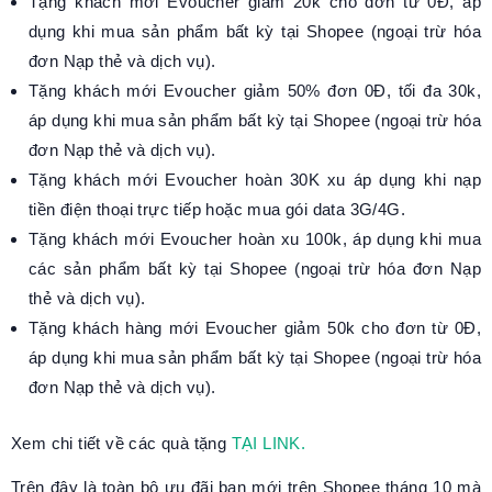
Tặng khách mới Evoucher giảm 20k cho đơn từ 0Đ, áp
dụng khi mua sản phẩm bất kỳ tại Shopee (ngoại trừ hóa
đơn Nạp thẻ và dịch vụ).
Tặng khách mới Evoucher giảm 50% đơn 0Đ, tối đa 30k,
áp dụng khi mua sản phẩm bất kỳ tại Shopee (ngoại trừ hóa
đơn Nạp thẻ và dịch vụ).
Tặng khách mới Evoucher hoàn 30K xu áp dụng khi nạp
tiền điện thoại trực tiếp hoặc mua gói data 3G/4G.
Tặng khách mới Evoucher hoàn xu 100k, áp dụng khi mua
các sản phẩm bất kỳ tại Shopee (ngoại trừ hóa đơn Nạp
thẻ và dịch vụ).
Tặng khách hàng mới Evoucher giảm 50k cho đơn từ 0Đ,
áp dụng khi mua sản phẩm bất kỳ tại Shopee (ngoại trừ hóa
đơn Nạp thẻ và dịch vụ).
Xem chi tiết về các quà tặng
TẠI LINK.
Trên đây là toàn bộ ưu đãi bạn mới trên Shopee tháng 10 mà