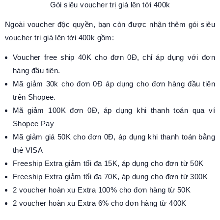
Gói siêu voucher trị giá lên tới 400k
Ngoài voucher độc quyền, bạn còn được nhận thêm gói siêu
voucher trị giá lên tới 400k gồm:
Voucher free ship 40K cho đơn 0Đ, chỉ áp dụng với đơn
hàng đầu tiên.
Mã giảm 30k cho đơn 0Đ áp dụng cho đơn hàng đầu tiên
trên Shopee.
Mã giảm 100K đơn 0Đ, áp dụng khi thanh toán qua ví
Shopee Pay
Mã giảm giá 50K cho đơn 0Đ, áp dụng khi thanh toán bằng
thẻ VISA
Freeship Extra giảm tối đa 15K, áp dụng cho đơn từ 50K
Freeship Extra giảm tối đa 70K, áp dụng cho đơn từ 300K
2 voucher hoàn xu Extra 100% cho đơn hàng từ 50K
2 voucher hoàn xu Extra 6% cho đơn hàng từ 400K