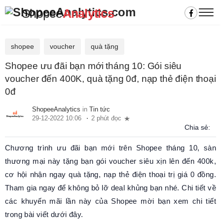
Shopee
Analytics
shopee
voucher
quà tặng
Shopee ưu đãi bạn mới tháng 10: Gói siêu
voucher đến 400K, quà tặng 0đ, nạp thẻ điện thoại
0đ
ShopeeAnalytics
in
Tin tức
29-12-2022 10:06
2 phút đọc
Chia sẻ:
Chương trình ưu đãi bạn mới trên Shopee tháng 10, sàn
thương mại này tặng bạn gói voucher siêu xịn lên đến 400k,
cơ hội nhận ngay quà tặng, nạp thẻ điện thoại trị giá 0 đồng.
Tham gia ngay để không bỏ lỡ deal khủng bạn nhé. Chi tiết về
các khuyến mãi lần này của Shopee mời bạn xem chi tiết
trong bài viết dưới đây.