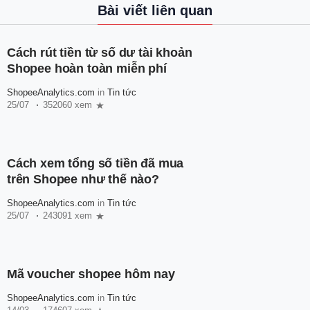
Bài viết liên quan
Cách rút tiền từ số dư tài khoản
Shopee hoàn toàn miễn phí
ShopeeAnalytics.com
in
Tin tức
25/07
352060 xem
Cách xem tổng số tiền đã mua
trên Shopee như thế nào?
ShopeeAnalytics.com
in
Tin tức
25/07
243091 xem
Mã voucher shopee hôm nay
ShopeeAnalytics.com
in
Tin tức