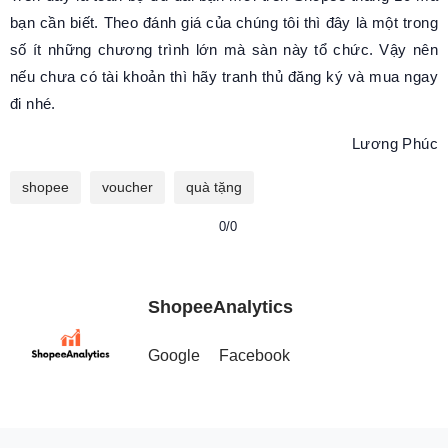
bạn cần biết. Theo đánh giá của chúng tôi thì đây là một trong
số ít những chương trình lớn mà sàn này tổ chức. Vậy nên
nếu chưa có tài khoản thì hãy tranh thủ đăng ký và mua ngay
đi nhé.
Lương Phúc
shopee
voucher
quà tặng
0/0
ShopeeAnalytics
Google
Facebook