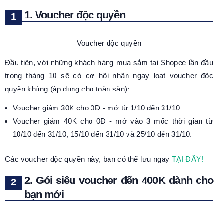
1. Voucher độc quyền
Voucher độc quyền
Đầu tiên, với những khách hàng mua sắm tại Shopee lần đầu
trong tháng 10 sẽ có cơ hội nhận ngay loạt voucher độc
quyền khủng (áp dụng cho toàn sàn):
Voucher giảm 30K cho 0Đ - mở từ 1/10 đến 31/10
Voucher giảm 40K cho 0Đ - mở vào 3 mốc thời gian từ
10/10 đến 31/10, 15/10 đến 31/10 và 25/10 đến 31/10.
Các voucher độc quyền này, bạn có thể lưu ngay
TẠI ĐÂY!
2. Gói siêu voucher đến 400K dành cho
bạn mới