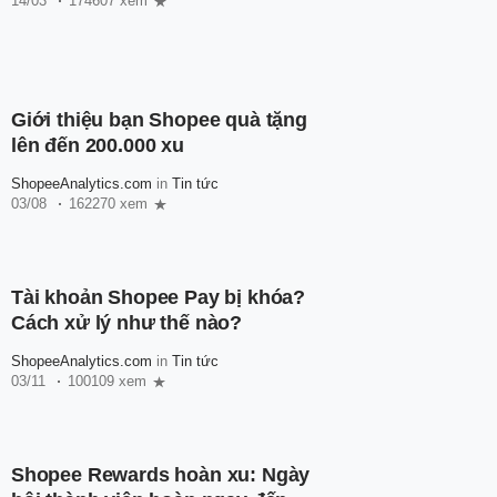
14/03
174607 xem
Giới thiệu bạn Shopee quà tặng
lên đến 200.000 xu
ShopeeAnalytics.com
in
Tin tức
03/08
162270 xem
Tài khoản Shopee Pay bị khóa?
Cách xử lý như thế nào?
ShopeeAnalytics.com
in
Tin tức
03/11
100109 xem
Shopee Rewards hoàn xu: Ngày