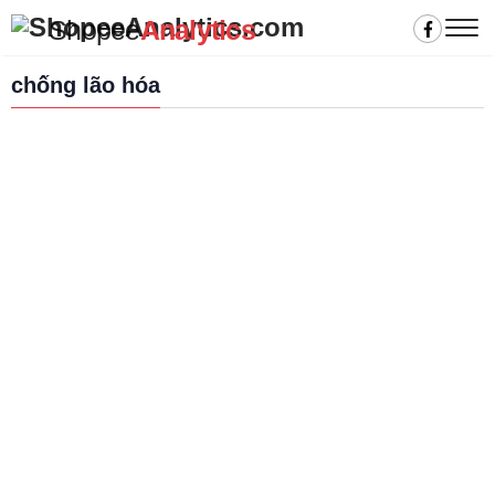
Shopee
Analytics
chống lão hóa