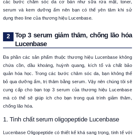
các bước chăm sóc da cơ bản như sữa rửa mặt, toner,
serum và kem dưỡng ẩm nên bạn có thể yên tâm khi sử
dụng theo line của thương hiệu Lucenbase.
Top 3 serum giảm thâm, chống lão hóa
Lucenbase
Đa phần các sản phẩm thuộc thương hiệu Lucenbase không
chứa cồn, dầu khoáng, huỳnh quang, kích tố và chất bảo
quản hóa học. Trong các bước chăm sóc da, bạn không thể
bỏ qua dưỡng ẩm, trị thâm bằng serum. Vậy nên chúng tôi sẽ
cung cấp cho bạn top 3 serum của thương hiệu Lucenbase
mà có thể sẽ giúp ích cho bạn trong quá trình giảm thâm,
chống lão hóa.
1. Tinh chất serum oligopeptide Lucenbase
Lucenbase Oligopeptide có thiết kế khá sang trọng, tinh tế với