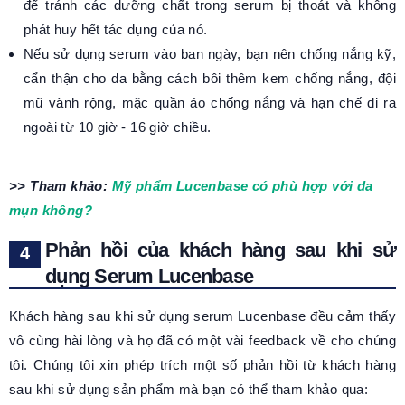
để tránh các dưỡng chất trong serum bị thoát và không
phát huy hết tác dụng của nó.
Nếu sử dụng serum vào ban ngày, bạn nên chống nắng kỹ,
cẩn thận cho da bằng cách bôi thêm kem chống nắng, đội
mũ vành rộng, mặc quần áo chống nắng và hạn chế đi ra
ngoài từ 10 giờ - 16 giờ chiều.
>> Tham khảo:
Mỹ phẩm Lucenbase có phù hợp với da
mụn không?
Phản hồi của khách hàng sau khi sử
dụng Serum Lucenbase
Khách hàng sau khi sử dụng serum Lucenbase đều cảm thấy
vô cùng hài lòng và họ đã có một vài feedback về cho chúng
tôi. Chúng tôi xin phép trích một số phản hồi từ khách hàng
sau khi sử dụng sản phẩm mà bạn có thể tham khảo qua: