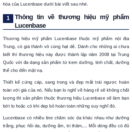
hóa của Lucenbase dưới bài viết sau nhé.
Thông tin về thương hiệu mỹ phẩm
Lucenbase
Thương hiệu mỹ phẩm Lucenbase thuộc mỹ phẩm nội địa
Trung, có giá thành vô cùng hạt dẻ. Dành cho những ai chưa
biết thì thương hiệu này được thành lập năm 2008 tại Trung
Quốc với đa dạng sản phẩm từ kem dưỡng, tinh chất, dưỡng
thể cho đến mặt nạ.
Thiết kế cứng cáp, sang trong và đẹp mắt trái ngược hoàn
toàn với giá của nó. Nếu bạn lo nghĩ về hàng rẻ sẽ không chất
lượng thì sản phẩm thuộc thương hiệu Lucenbase sẽ làm bạn
bớt lo hoặc có khi dẹp bỏ hoàn toàn những suy nghĩ đó.
Lucenbase có nhiều line chăm sóc da khác nhau như dưỡng
trắng, phục hồi da, dưỡng ẩm, trị thâm,... Mỗi dòng đều có đủ