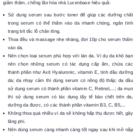
giảm thâm, chống lão hóa nhà Lucenbase hiệu quả:
Sử dụng serum sau bước toner để giúp các dưỡng chất
trong serum có thể thấm vào da nhanh chóng, ngăn tình
trạng bít tắc lỗ chân lông.
Thoa đều và massage nhẹ nhàng, đợi 10p cho serum thấm
vào da.
Nên chọn loại serum phù hợp với làn da. Ví dụ da khô bạn
nên chọn những serum có tác dụng cấp ẩm, chứa các
thành phần như Axit Hyaluronic, vitamin E, tinh dầu dưỡng
da; da nhạy cảm thì dùng serum có nồng độ thấp; da dầu
sử dụng serum có thành phần vitamin C, Retinol,...; da mụn
thì sử dụng serum có tác dụng tẩy tế bào chết trên da,
dưỡng da được, có các thành phần vitamin B3, C, B5,...
Không thoa quá nhiều vì da sẽ không hấp thụ được hết, gây
lãng phí.
Nên dùng serum càng nhanh càng tốt ngay sau khi mở nắp