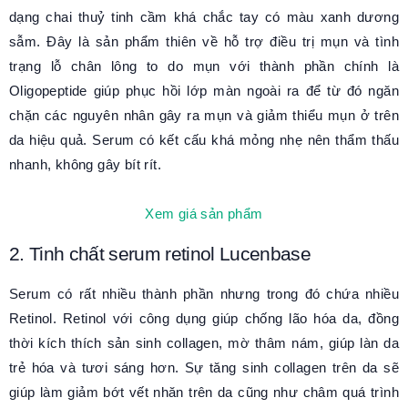
dạng chai thuỷ tinh cầm khá chắc tay có màu xanh dương
sẫm. Đây là sản phẩm thiên về hỗ trợ điều trị mụn và tình
trạng lỗ chân lông to do mụn với thành phần chính là
Oligopeptide giúp phục hồi lớp màn ngoài ra để từ đó ngăn
chặn các nguyên nhân gây ra mụn và giảm thiểu mụn ở trên
da hiệu quả. Serum có kết cấu khá mỏng nhẹ nên thẩm thấu
nhanh, không gây bít rít.
Xem giá sản phẩm
2. Tinh chất serum retinol Lucenbase
Serum có rất nhiều thành phần nhưng trong đó chứa nhiều
Retinol. Retinol với công dụng giúp chống lão hóa da, đồng
thời kích thích sản sinh collagen, mờ thâm nám, giúp làn da
trẻ hóa và tươi sáng hơn. Sự tăng sinh collagen trên da sẽ
giúp làm giảm bớt vết nhăn trên da cũng như châm quá trình