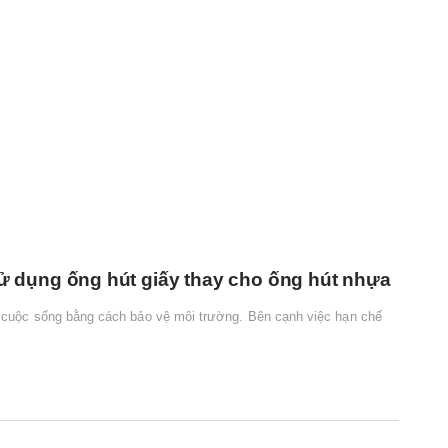
 sử dụng ống hút giấy thay cho ống hút nhựa
g cuộc sống bằng cách bảo vệ môi trường. Bên cạnh việc hạn chế