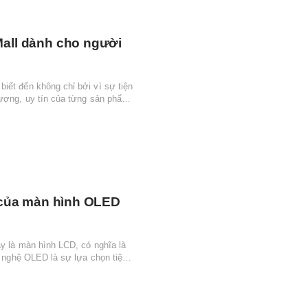
Mall dành cho người
iết đến không chỉ bởi vì sự tiện
lượng, uy tín của từng sản phẩm
h của màn hình OLED
y là màn hình LCD, có nghĩa là
g nghệ OLED là sự lựa chọn tiện