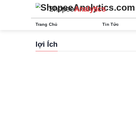
Shopee
Analytics
Trang Chủ
Tin Tức
lợi Ích