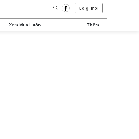
Có gì mới
Xem Mua Luôn
Thêm...