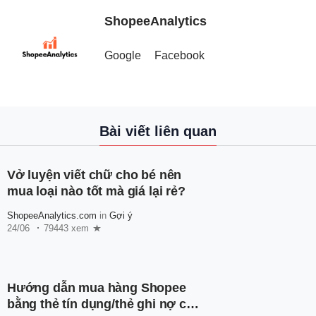
ShopeeAnalytics
Google
Facebook
Bài viết liên quan
Vở luyện viết chữ cho bé nên
mua loại nào tốt mà giá lại rẻ?
ShopeeAnalytics.com
in
Gợi ý
24/06
79443 xem
Hướng dẫn mua hàng Shopee
bằng thẻ tín dụng/thẻ ghi nợ cho