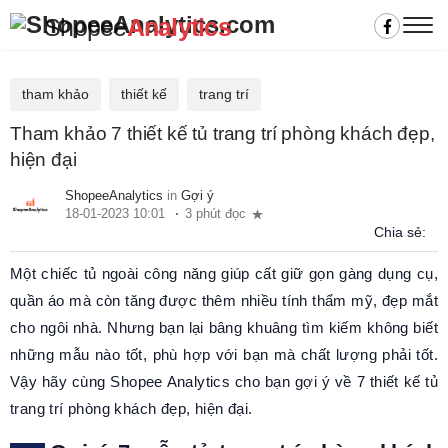
Shopee
Analytics
tham khảo
thiết kế
trang trí
Tham khảo 7 thiết kế tủ trang trí phòng khách đẹp,
hiện đại
ShopeeAnalytics
in
Gợi ý
18-01-2023 10:01
3 phút đọc
Chia sẻ:
Một chiếc tủ ngoài công năng giúp cất giữ gọn gàng dụng cụ,
quần áo mà còn tăng được thêm nhiều tính thẩm mỹ, đẹp mắt
cho ngôi nhà. Nhưng bạn lại bâng khuâng tìm kiếm không biết
những mẫu nào tốt, phù hợp với bạn mà chất lượng phải tốt.
Vậy hãy cùng Shopee Analytics cho bạn gợi ý về 7 thiết kế tủ
trang trí phòng khách đẹp, hiện đại.