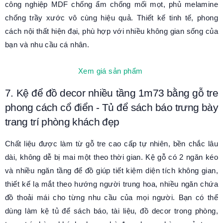
công nghiệp MDF chống ẩm chống mối mọt, phủ melamine
chống trầy xước vô cùng hiệu quả. Thiết kế tinh tế, phong
cách nội thất hiện đại, phù hợp với nhiều không gian sống của
bạn và nhu cầu cá nhân.
Xem giá sản phẩm
7. Kệ để đồ decor nhiều tầng 1m73 bằng gỗ tre
phong cách cổ điển - Tủ để sách báo trưng bày
trang trí phòng khách đẹp
Chất liệu được làm từ gỗ tre cao cấp tự nhiên, bền chắc lâu
dài, không dễ bị mai một theo thời gian. Kệ gỗ có 2 ngăn kéo
và nhiều ngăn tầng để đồ giúp tiết kiệm diện tích không gian,
thiết kế lạ mắt theo hướng người trung hoa, nhiều ngăn chứa
đồ thoải mái cho từng nhu cầu của mọi người. Bạn có thể
dùng làm kệ tủ để sách báo, tài liệu, đồ decor trong phòng,