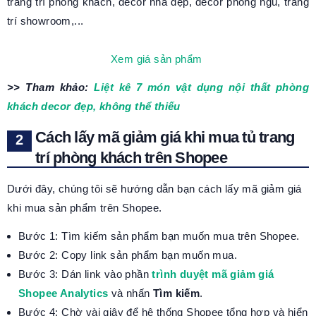
trang trí phòng khách, decor nhà đẹp, decor phòng ngủ, trang
trí showroom,...
Xem giá sản phẩm
>> Tham khảo:
Liệt kê 7 món vật dụng nội thất phòng
khách decor đẹp, không thể thiếu
Cách lấy mã giảm giá khi mua tủ trang
trí phòng khách trên Shopee
Dưới đây, chúng tôi sẽ hướng dẫn bạn cách lấy mã giảm giá
khi mua sản phẩm trên Shopee.
Bước 1: Tìm kiếm sản phẩm bạn muốn mua trên Shopee.
Bước 2: Copy link sản phẩm bạn muốn mua.
Bước 3: Dán link vào phần
trình duyệt mã giảm giá
Shopee Analytics
và nhấn
Tìm kiếm
.
Bước 4: Chờ vài giây để hệ thống Shopee tổng hợp và hiển