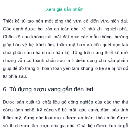
Xem giá sản phẩm
Thiết kế tủ tạo nên một tổng thể vừa cổ điển vừa hiện đại.
Góc cạnh được bo tròn an toàn cho trẻ nhỏ khi nghịch phá.
Chân kệ cao không sát mặt đất như các mẫu thông thường
giúp bảo vệ kệ tránh ẩm, thẩm mỹ hơn và tiện quét dọn lau
chùi phần sàn nhà dưới chân kệ. Tầng trên cùng thiết kế mở
nhưng vẫn có thanh chắn sau là 1 điểm cộng cho sản phẩm
giúp để đồ trang trí hoàn toàn yên tâm không lo kệ sẽ bị rơi đổ
từ phía sau.
6. Tủ đựng rượu vang gắn đèn led
Được sản xuất từ chất liệu gỗ công nghiệp của các thợ thủ
công lành nghề, kỹ càng về bề mặt, góc cạnh, đảm bảo tính
thẩm mỹ, đựng các loại rượu được an toàn, thỏa mãn được
sở thích sưu tầm rượu của gia chủ. Chất liệu được làm từ gỗ