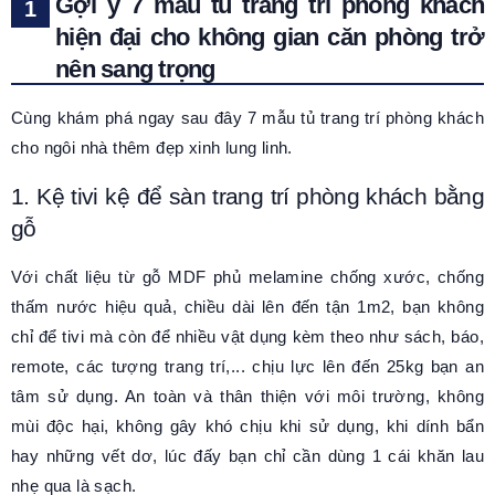
Gợi ý 7 mẫu tủ trang trí phòng khách
hiện đại cho không gian căn phòng trở
nên sang trọng
Cùng khám phá ngay sau đây 7 mẫu tủ trang trí phòng khách
cho ngôi nhà thêm đẹp xinh lung linh.
1. Kệ tivi kệ để sàn trang trí phòng khách bằng
gỗ
Với chất liệu từ gỗ MDF phủ melamine chống xước, chống
thấm nước hiệu quả, chiều dài lên đến tận 1m2, bạn không
chỉ để tivi mà còn để nhiều vật dụng kèm theo như sách, báo,
remote, các tượng trang trí,... chịu lực lên đến 25kg bạn an
tâm sử dụng. An toàn và thân thiện với môi trường, không
mùi độc hại, không gây khó chịu khi sử dụng, khi dính bẩn
hay những vết dơ, lúc đấy bạn chỉ cần dùng 1 cái khăn lau
nhẹ qua là sạch.