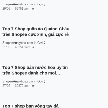
người mới
ShopeeAnalytics.com
in
Gợi ý
29/06
63751 xem
Top 7 Shop quần áo Quảng Châu
trên Shopee cực xinh, giá cực rẻ
ShopeeAnalytics.com
in
Gợi ý
21/02
43251 xem
Top 7 Shop bán nước hoa uy tín
trên Shopee dành cho mọi
người
ShopeeAnalytics.com
in
Gợi ý
27/02
30872 xem
Top 7 shop bán vòng tay đá