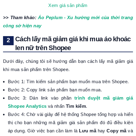
Xem giá sản phẩm
>> Tham khảo:
Áo Peplum - Xu hướng mới của thời trang
công sở hiện nay
Cách lấy mã giảm giá khi mua áo khoác
len nữ trên Shopee
Dưới đây, chúng tôi sẽ hướng dẫn bạn cách lấy mã giảm giá
khi mua sản phẩm trên Shopee.
Bước 1: Tìm kiếm sản phẩm bạn muốn mua trên Shopee.
Bước 2: Copy link sản phẩm bạn muốn mua.
Bước 3: Dán link vào phần
trình duyệt mã giảm giá
Shopee Analytics
và nhấn
Tìm kiếm
.
Bước 4: Chờ vài giây để hệ thống Shopee tổng hợp và hiển
thị cho bạn những mã giảm giá sản phẩm đó đủ điều kiện
áp dụng. Giờ việc bạn cần làm là
Lưu mã
hay
Copy mã
và