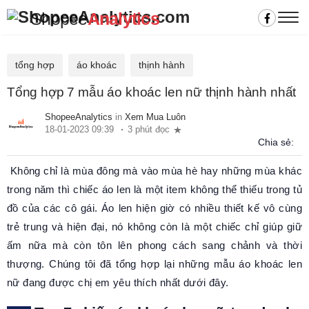
Shopee
Analytics
tổng hợp
áo khoác
thịnh hành
Tổng hợp 7 mẫu áo khoác len nữ thịnh hành nhất
ShopeeAnalytics
in
Xem Mua Luôn
18-01-2023 09:39
3 phút đọc
Chia sẻ:
Không chỉ là mùa đông mà vào mùa hè hay những mùa khác
trong năm thì chiếc áo len là một item không thể thiếu trong tủ
đồ của các cô gái. Áo len hiện giờ có nhiều thiết kế vô cùng
trẻ trung và hiện đại, nó không còn là một chiếc chỉ giúp giữ
ấm nữa mà còn tôn lên phong cách sang chảnh và thời
thượng. Chúng tôi đã tổng hợp lại những mẫu áo khoác len
nữ đang được chị em yêu thích nhất dưới đây.