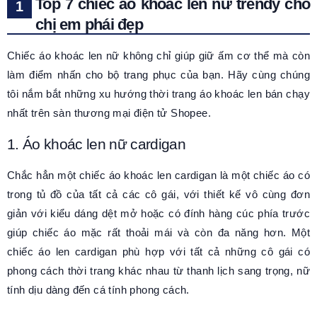
Top 7 chiếc áo khoác len nữ trendy cho
chị em phái đẹp
Chiếc áo khoác len nữ không chỉ giúp giữ ấm cơ thể mà còn
làm điểm nhấn cho bộ trang phục của bạn. Hãy cùng chúng
tôi nắm bắt những xu hướng thời trang áo khoác len bán chạy
nhất trên sàn thương mại điện tử Shopee.
1. Áo khoác len nữ cardigan
Chắc hẳn một chiếc áo khoác len cardigan là một chiếc áo có
trong tủ đồ của tất cả các cô gái, với thiết kế vô cùng đơn
giản với kiểu dáng dệt mở hoặc có đính hàng cúc phía trước
giúp chiếc áo mặc rất thoải mái và còn đa năng hơn. Một
chiếc áo len cardigan phù hợp với tất cả những cô gái có
phong cách thời trang khác nhau từ thanh lịch sang trọng, nữ
tính dịu dàng đến cá tính phong cách.