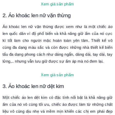
Xem giá sản phẩm
2. Áo khoác len nữ vặn thừng
Áo khoác len nữ vặn thừng được xem như là một chiếc áo
len quốc dân vì độ phổ biến và khả năng giữ ấm của nó cực
kì tốt làm cho người mặc hoàn toàn yên tâm. Thiết kế vô
cùng đa dạng màu sắc và còn được những nhà thiết kế biến
tấu đa dạng phong cách như dáng ngắn, dáng dài, tay dài, tay
lửng,.. nhưng vẫn lưu giữ được sự ấm áp mà nó đem lại.
Xem giá sản phẩm
3. Áo khoác len nữ dệt kim
Một chiếc áo len dệt kim có đặc tính nổi bật là khả năng giữ
ấm của nó vô cùng tối ưu, chiếc áo được làm từ những chất
liệu vô cùng dịu nhẹ và mềm mịn khiến các chị em phái đẹp