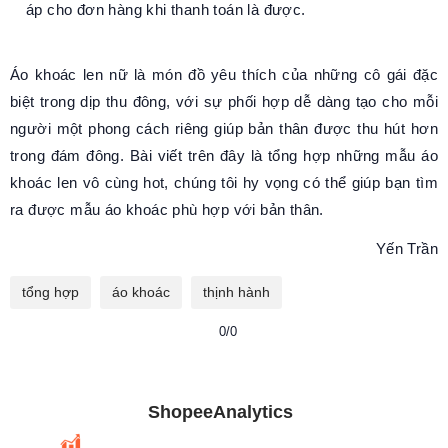
áp cho đơn hàng khi thanh toán là được.
Áo khoác len nữ là món đồ yêu thích của những cô gái đặc
biệt trong dịp thu đông, với sự phối hợp dễ dàng tạo cho mỗi
người một phong cách riêng giúp bản thân được thu hút hơn
trong đám đông. Bài viết trên đây là tổng hợp những mẫu áo
khoác len vô cùng hot, chúng tôi hy vọng có thể giúp bạn tìm
ra được mẫu áo khoác phù hợp với bản thân.
Yến Trần
tổng hợp
áo khoác
thịnh hành
0/0
ShopeeAnalytics