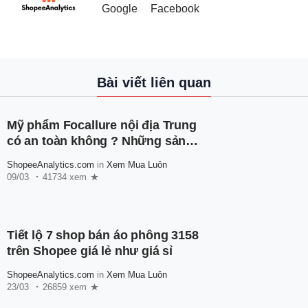
Google
Facebook
Bài viết liên quan
Mỹ phẩm Focallure nội địa Trung
có an toàn không ? Những sản
phẩm nên thử của nhà Focallure
ShopeeAnalytics.com
in
Xem Mua Luôn
09/03
41734 xem
Tiết lộ 7 shop bán áo phông 3158
trên Shopee giá lẻ như giá sỉ
ShopeeAnalytics.com
in
Xem Mua Luôn
23/03
26859 xem