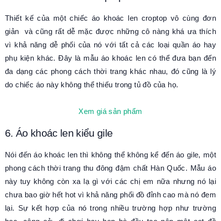
Thiết kế của một chiếc áo khoác len croptop vô cùng đơn
giản và cũng rất dễ mặc được những cô nàng khá ưa thích
vì khả năng dễ phối của nó với tất cả các loại quần áo hay
phụ kiện khác. Đây là mẫu áo khoác len có thể đưa bạn đến
đa dạng các phong cách thời trang khác nhau, đó cũng là lý
do chiếc áo này không thể thiếu trong tủ đồ của họ.
Xem giá sản phẩm
6. Áo khoác len kiểu gile
Nói đến áo khoác len thì không thể không kể đến áo gile, một
phong cách thời trang thu đông đậm chất Hàn Quốc. Mẫu áo
này tuy không còn xa lạ gì với các chị em nữa nhưng nó lại
chưa bao giờ hết hot vì khả năng phối đồ đỉnh cao mà nó đem
lại. Sự kết hợp của nó trong nhiều trường hợp như trường