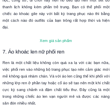
học, công sở, đi chơi hay hẹn hò đều tạo nên một set đồ
thanh lịch không kém phần trẻ trung. Bạn có thể phối một
chiếc áo khoác gile này với bất kỳ trang phục nào thì bằng
một cách nào đó outfits của bạn trông rất hợp thời và hiện
đại.
Xem giá sản phẩm
7. Áo khoác len nữ phối ren
Ren là một chất liệu không còn quá xa lạ với các bạn nữa,
việc phối ren vào những bộ trang phục tạo nên cảm giác mới
mẻ không quá nhàm chán. Và với áo len cũng thế khi phối với
những lớp ren ở phần tay hoặc cổ áo sẽ tạo nên một khí chất
cực kỳ sang chảnh và đậm chất tiểu thư. Đây cũng là một
trong những chiếc áo len vạn người mê và được các nàng
săn đón nhiều nhất.