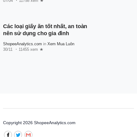
07/04
11758 xem
Các loại giấy ăn tốt nhất, an toàn
nên sử dụng cho gia đình
ShopeeAnalytics.com
in
Xem Mua Luôn
30/11
11455 xem
Copyright 2026 ShopeeAnalytics.com