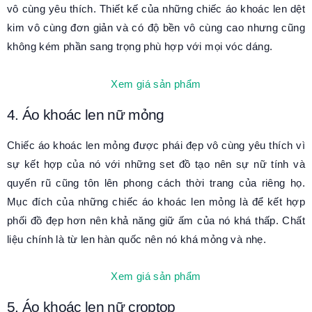
vô cùng yêu thích. Thiết kế của những chiếc áo khoác len dệt
kim vô cùng đơn giản và có độ bền vô cùng cao nhưng cũng
không kém phần sang trọng phù hợp với mọi vóc dáng.
Xem giá sản phẩm
4. Áo khoác len nữ mỏng
Chiếc áo khoác len mỏng được phái đẹp vô cùng yêu thích vì
sự kết hợp của nó với những set đồ tạo nên sự nữ tính và
quyến rũ cũng tôn lên phong cách thời trang của riêng họ.
Mục đích của những chiếc áo khoác len mỏng là để kết hợp
phối đồ đẹp hơn nên khả năng giữ ấm của nó khá thấp. Chất
liệu chính là từ len hàn quốc nên nó khá mỏng và nhẹ.
Xem giá sản phẩm
5. Áo khoác len nữ croptop