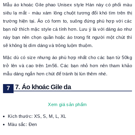
Mẫu áo khoác Gile phao Unisex style Hàn này có phối màu
siêu lạ mắt - màu xám lông chuột tương đối khó tìm trên thị
trường hiện tại. Áo có form to, suông đứng phù hợp với các
bạn nữ thích mặc style cá tính hơn. Lưu ý là với dáng áo như
này bạn nên chọn quần hoặc áo trong fit người một chút thì
sẽ không bị dìm dáng và trông luộm thuộm.
Mặc dù có size nhưng áo phù hợp nhất cho các bạn từ 50kg
trở lên và cao trên 1m56. Các bạn nhỏ hơn nên tham khảo
mẫu dáng ngắn hơn chút để tránh bị lùn thêm nhé.
7. Áo khoác Gile da
Xem giá sản phẩm
Kích thước: XS, S, M, L, XL
Màu sắc: Đen