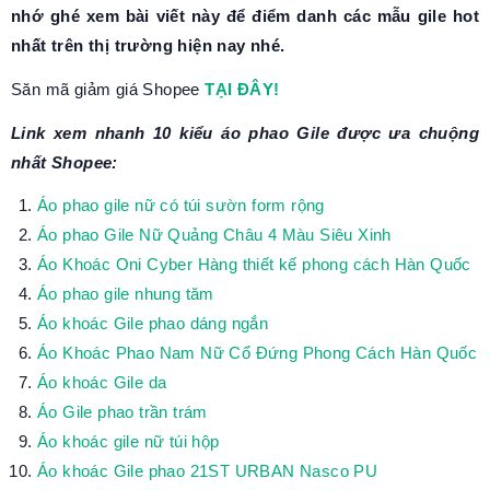
nhớ ghé xem bài viết này để điểm danh các mẫu gile hot
nhất trên thị trường hiện nay nhé.
Săn mã giảm giá Shopee
TẠI ĐÂY!
Link xem nhanh 10 kiểu áo phao Gile được ưa chuộng
nhất Shopee:
Áo phao gile nữ có túi sườn form rộng
Áo phao Gile Nữ Quảng Châu 4 Màu Siêu Xinh
Áo Khoác Oni Cyber Hàng thiết kế phong cách Hàn Quốc
Áo phao gile nhung tăm
Áo khoác Gile phao dáng ngắn
Áo Khoác Phao Nam Nữ Cổ Đứng Phong Cách Hàn Quốc
Áo khoác Gile da
Áo Gile phao trần trám
Áo khoác gile nữ túi hộp
Áo khoác Gile phao 21ST URBAN Nasco PU