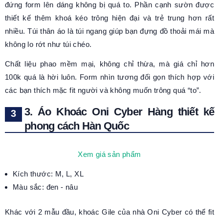
đứng form lên dáng không bị quá to. Phần cạnh sườn được
thiết kế thêm khoá kéo trông hiện đại và trẻ trung hơn rất
nhiều. Túi thân áo là túi ngang giúp bạn đựng đồ thoải mái mà
không lo rớt như túi chéo.
Chất liệu phao mềm mại, không chỉ thừa, mà giá chỉ hơn
100k quá là hời luôn. Form nhìn tương đối gọn thích hợp với
các bạn thích mặc fit người và không muốn trông quá “to”.
3. Áo Khoác Oni Cyber Hàng thiết kế
phong cách Hàn Quốc
Xem giá sản phẩm
Kích thước: M, L, XL
Màu sắc: đen - nâu
Khác với 2 mẫu đầu, khoác Gile của nhà Oni Cyber có thể fit