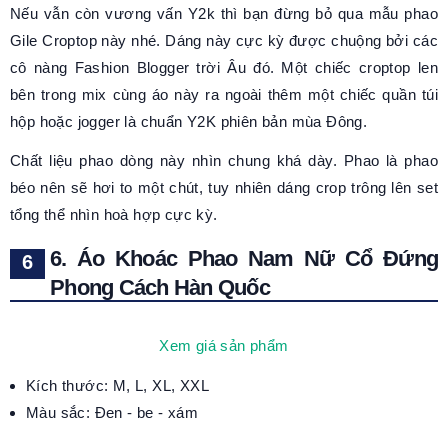
Nếu vẫn còn vương vấn Y2k thì bạn đừng bỏ qua mẫu phao
Gile Croptop này nhé. Dáng này cực kỳ được chuộng bởi các
cô nàng Fashion Blogger trời Âu đó. Một chiếc croptop len
bên trong mix cùng áo này ra ngoài thêm một chiếc quần túi
hộp hoặc jogger là chuẩn Y2K phiên bản mùa Đông.
Chất liệu phao dòng này nhìn chung khá dày. Phao là phao
béo nên sẽ hơi to một chút, tuy nhiên dáng crop trông lên set
tổng thể nhìn hoà hợp cực kỳ.
6. Áo Khoác Phao Nam Nữ Cổ Đứng
Phong Cách Hàn Quốc
Xem giá sản phẩm
Kích thước: M, L, XL, XXL
Màu sắc: Đen - be - xám