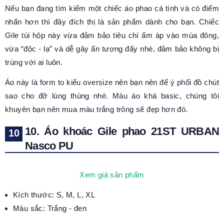
Nếu bạn đang tìm kiếm một chiếc áo phao cá tính và có điểm
nhấn hơn thì đây đích thị là sản phẩm dành cho bạn. Chiếc
Gile túi hộp này vừa đảm bảo tiêu chí ấm áp vào mùa đông,
vừa “độc - lạ” và dễ gây ấn tượng đấy nhé, đảm bảo không bị
trùng với ai luôn.
Áo này là form to kiểu oversize nên bạn nên để ý phối đồ chút
sao cho đỡ lùng thùng nhé. Màu áo khá basic, chúng tôi
khuyên bạn nên mua màu trắng trông sẽ đẹp hơn đó.
10. Áo khoác Gile phao 21ST URBAN
Nasco PU
Xem giá sản phẩm
Kích thước: S, M, L, XL
Màu sắc: Trắng - đen