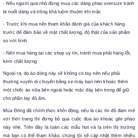
- Nếu người quá nhỏ đừng mua các dáng phao oversize tránh
bị nuốt dáng và trông khá luộm thuộm khi mặc
- Trước khi mua nên tham khảo đánh giá của khách hàng
trước để đảm bảo về mặt chất lượng, độ thật của sản phẩm
so với hình
- Nên mua hàng tại các shop uy tín, tránh mua phải hàng lỗi,
kém chất lượng
Ngoài ra, do áo dòng này sẽ không có tay nên nếu phải
thường xuyên di chuyển bằng xe máy bạn nên khoác thêm
một chiếc áo nữa bên ngoài hoặc mặc dày bên trong để giữ
cho phần tay đủ ấm.
Mùa Đông đã chính thức khởi động, nếu là các tín đồ đam mê
với thời trang thì đừng bỏ qua cuộc đua áo khoác gile phao
này nhé. Trên đây là toàn các mẫu hot và lạ trên thị trường
mà bạn có thể tham khảo, chúng tôi sẽ cập nhật thêm nhiều