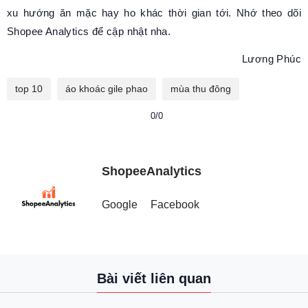
xu hướng ăn mặc hay ho khác thời gian tới. Nhớ theo dõi
Shopee Analytics để cập nhật nha.
Lương Phúc
top 10
áo khoác gile phao
mùa thu đông
0/0
ShopeeAnalytics
Google
Facebook
Bài viết liên quan