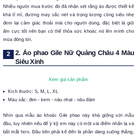
Nhiều người mua trước đó đã nhận xét rằng áo được thiết kế
khá tỉ mỉ, đường may sắc nét và trọng lượng cũng siêu nhẹ
đem lại cảm giác thoải mái cho người dùng, đặc biệt là giữ
ấm cực tốt nên bạn có thể thỏa sức khoác nó lên mình cho
mùa đông tới.
2. Áo phao Gile Nữ Quảng Châu 4 Màu
Siêu Xinh
Xem giá sản phẩm
Kích thước: S, M, L, XL
Màu sắc: đen - kem - nâu nhạt - nâu đậm
Nhìn qua mẫu áo khoác Gile phao này khá giống với mẫu
đầu, tuy nhiên nếu để ý kỹ em này có một vài điểm nhấn lạ và
bắt mắt hơn. Đầu tiên phải kể đến là phần dáng suông thẳng,