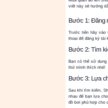
Mua quần áo lên Sho
viết này sẽ hướng d
Bước 1: Đăng n
Trước tiên hãy vào 
thoại để đăng ký tài
Bước 2: Tìm k
Bạn có thể sử dụng
thứ mình thích nhé!
Bước 3: Lựa c
Sau khi tìm kiếm, S
nhau để bạn lựa chọ
đồ bơi phù hợp cho 