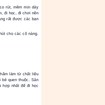
 co rút, mềm mịn dày
, đi học, đi chơi nên
đang rất được các bạn
hút cho các cô nàng.
hẩm làm từ chất liệu
ổ bẻ quen thuộc. Sản
ù hợp nhất để đi học