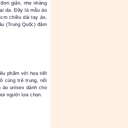
 đơn giản, nhẹ nhàng
oại da. Đây là mẫu áo
cm chiều dài tay áo,
âu (Trung Quốc) đảm
êu phẩm với họa tiết
ô cùng trẻ trung, nổi
m áo unisex dành cho
mọi người lựa chọn.