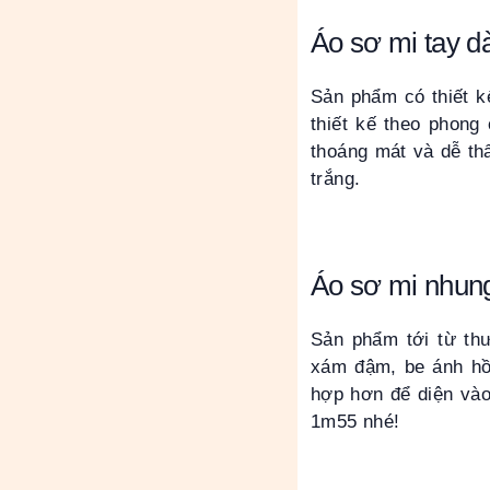
Áo sơ mi tay d
Sản phẩm có thiết k
thiết kế theo phong
thoáng mát và dễ th
trắng.
Áo sơ mi nhun
Sản phẩm tới từ th
xám đậm, be ánh hồn
hợp hơn để diện vào
1m55 nhé!