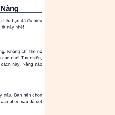
c Nàng
 liệu bạn đã đủ hiểu
iết này nhé!
ng. Không chỉ thế nó
 cao nhé! Tuy nhiên,
g cách này. Nàng nào
ày đâu. Bạn nên chọn
 cần phối màu để set