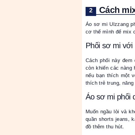
Cách mix
Áo sơ mi Ulzzang ph
cơ thể mình để mix 
Phối sơ mi với
Cách phối này đem đ
còn khiến các nàng 
nếu bạn thích một v
thích trẻ trung, năn
Áo sơ mi phối 
Muốn ngầu lòi và kh
quần shorts jeans, 
đồ thêm thu hút.