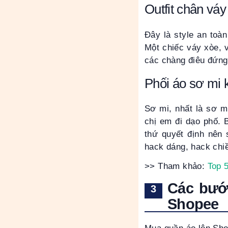
Outfit chân váy
Đây là style an toà
Một chiếc váy xòe, v
các chàng điêu đứn
Phối áo sơ mi 
Sơ mi, nhất là sơ m
chị em đi dạo phố. 
thứ quyết định nên 
hack dáng, hack chi
>> Tham khảo:
Top 
Các bướ
Shopee