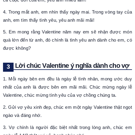
4. Trong mắt anh, em nhìn thấy ngày mai. Trong vòng tay của
anh, em tìm thấy tình yêu, yêu anh mãi mãi!
5. Em mong rằng Valentine năm nay em sẽ nhận được món
quà lớn đến từ anh, đó chính là tình yêu anh dành cho em, có
được không?
Lời chúc Valentine ý nghĩa dành cho vợ
1. Mỗi ngày bên em đều là ngày lễ tình nhân, mong ước duy
nhất của anh là được bên em mãi mãi. Chúc mừng ngày lễ
Valentine, chúc mừng tình yêu của vợ chồng chúng ta.
2. Gửi vợ yêu xinh đẹp, chúc em một ngày Valentine thật ngọt
ngào và đáng nhớ.
3. Vợ chính là người đặc biệt nhất trong lòng anh, chúc em