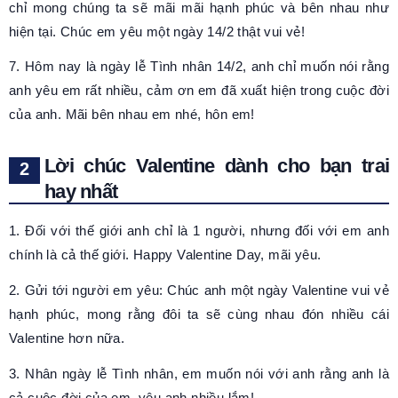
chỉ mong chúng ta sẽ mãi mãi hạnh phúc và bên nhau như
hiện tại. Chúc em yêu một ngày 14/2 thật vui vẻ!
7. Hôm nay là ngày lễ Tình nhân 14/2, anh chỉ muốn nói rằng
anh yêu em rất nhiều, cảm ơn em đã xuất hiện trong cuộc đời
của anh. Mãi bên nhau em nhé, hôn em!
Lời chúc Valentine dành cho bạn trai
hay nhất
1. Đối với thế giới anh chỉ là 1 người, nhưng đối với em anh
chính là cả thế giới. Happy Valentine Day, mãi yêu.
2. Gửi tới người em yêu: Chúc anh một ngày Valentine vui vẻ
hạnh phúc, mong rằng đôi ta sẽ cùng nhau đón nhiều cái
Valentine hơn nữa.
3. Nhân ngày lễ Tình nhân, em muốn nói với anh rằng anh là
cả cuộc đời của em, yêu anh nhiều lắm!