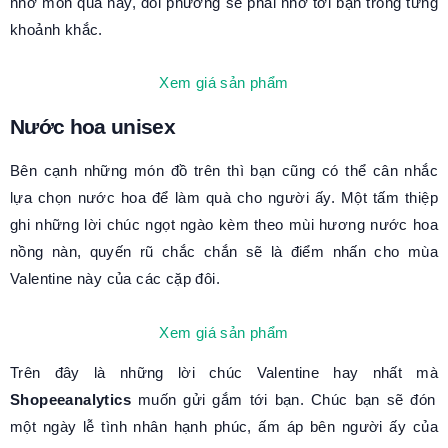
nhờ món quà này, đối phương sẽ phải nhớ tới bạn trong từng
khoảnh khắc.
Xem giá sản phẩm
Nước hoa unisex
Bên cạnh những món đồ trên thì bạn cũng có thể cân nhắc
lựa chọn nước hoa để làm quà cho người ấy. Một tấm thiệp
ghi những lời chúc ngọt ngào kèm theo mùi hương nước hoa
nồng nàn, quyến rũ chắc chắn sẽ là điểm nhấn cho mùa
Valentine này của các cặp đôi.
Xem giá sản phẩm
Trên đây là những lời chúc Valentine hay nhất mà
Shopeeanalytics
muốn gửi gắm tới bạn. Chúc bạn sẽ đón
một ngày lễ tình nhân hạnh phúc, ấm áp bên người ấy của