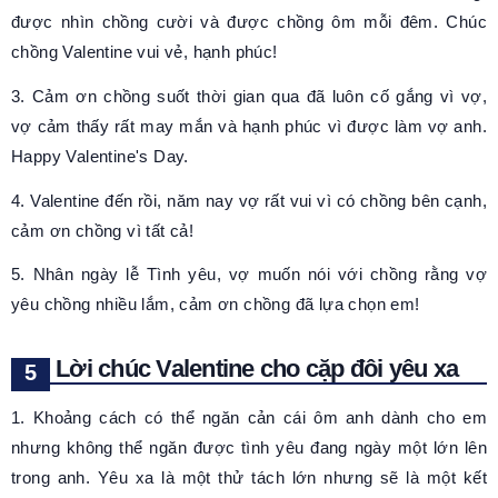
được nhìn chồng cười và được chồng ôm mỗi đêm. Chúc
chồng Valentine vui vẻ, hạnh phúc!
3. Cảm ơn chồng suốt thời gian qua đã luôn cố gắng vì vợ,
vợ cảm thấy rất may mắn và hạnh phúc vì được làm vợ anh.
Happy Valentine's Day.
4. Valentine đến rồi, năm nay vợ rất vui vì có chồng bên cạnh,
cảm ơn chồng vì tất cả!
5. Nhân ngày lễ Tình yêu, vợ muốn nói với chồng rằng vợ
yêu chồng nhiều lắm, cảm ơn chồng đã lựa chọn em!
Lời chúc Valentine cho cặp đôi yêu xa
1. Khoảng cách có thể ngăn cản cái ôm anh dành cho em
nhưng không thể ngăn được tình yêu đang ngày một lớn lên
trong anh. Yêu xa là một thử tách lớn nhưng sẽ là một kết