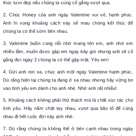
thúc tươi đẹp nếu chúng ta cùng cố gắng vượt qua.
2. Chúc Honey của anh ngày Valentine vui vẻ, hạnh phúc.
Anh hi vọng khoảng cách này sẽ mau chóng kết thúc để
chúng ta có thể sớm bên nhau.
3. Valentine buồn cùng nỗi nhớ mang tên em, anh nhớ em
nhiều lắm, muốn được gặp em ngay bây giờ nhưng anh sẽ cố
gắng đợi ngày 2 chúng ta có thể gặp mặt. Yêu em!
4. Gửi anh nơi xa, chúc anh một ngày Valentine hạnh phúc.
Dù rằng hiện tại chúng ta đang ở xa nhau nhưng hãy vững tin
vào tình yêu em dành cho anh nhé. Nhớ anh rất nhiều!
5. Khoảng cách không phải thử thách mà là chất xúc tác cho
tình yêu. Hãy nắm chặt tay nhau, vượt qua bão tố để cùng
nhau đi hết cuộc đời này anh nhé.
7. Dù rằng chúng ta không thể ở bên cạnh nhau trong ngày