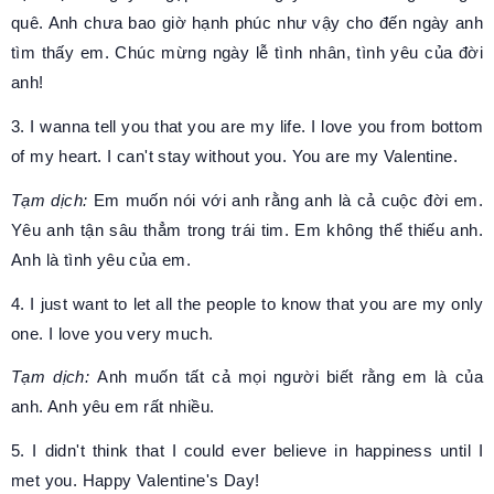
quê. Anh chưa bao giờ hạnh phúc như vậy cho đến ngày anh
tìm thấy em. Chúc mừng ngày lễ tình nhân, tình yêu của đời
anh!
3. I wanna tell you that you are my life. I love you from bottom
of my heart. I can't stay without you. You are my Valentine.
Tạm dịch:
Em muốn nói với anh rằng anh là cả cuộc đời em.
Yêu anh tận sâu thẳm trong trái tim. Em không thể thiếu anh.
Anh là tình yêu của em.
4. I just want to let all the people to know that you are my only
one. I love you very much.
Tạm dịch:
Anh muốn tất cả mọi người biết rằng em là của
anh. Anh yêu em rất nhiều.
5. I didn't think that I could ever believe in happiness until I
met you. Happy Valentine's Day!