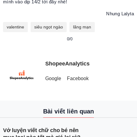
mình vào dịp 14/2 tới đây nhé!
Nhung Lalyta
valentine
siêu ngọt ngào
lãng mạn
0/0
ShopeeAnalytics
Google
Facebook
Bài viết liên quan
Vở luyện viết chữ cho bé nên