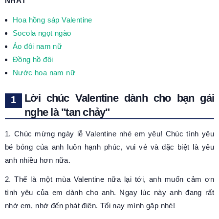
NHẤT
Hoa hồng sáp Valentine
Socola ngọt ngào
Áo đôi nam nữ
Đồng hồ đôi
Nước hoa nam nữ
Lời chúc Valentine dành cho bạn gái
nghe là "tan chảy"
1. Chúc mừng ngày lễ Valentine nhé em yêu! Chúc tình yêu
bé bỏng của anh luôn hạnh phúc, vui vẻ và đặc biệt là yêu
anh nhiều hơn nữa.
2. Thế là một mùa Valentine nữa lại tới, anh muốn cảm ơn
tình yêu của em dành cho anh. Ngay lúc này anh đang rất
nhớ em, nhớ đến phát điên. Tối nay mình gặp nhé!