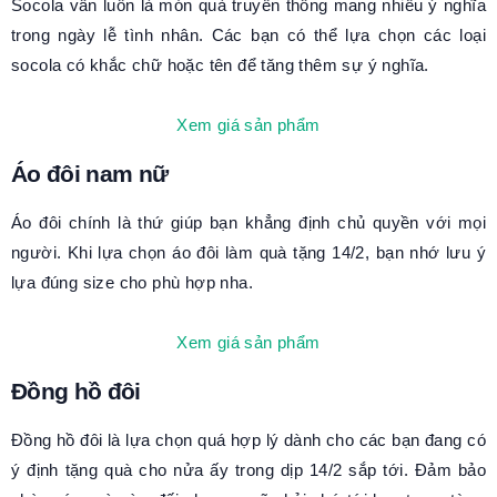
Socola vẫn luôn là món quà truyền thống mang nhiều ý nghĩa
trong ngày lễ tình nhân. Các bạn có thể lựa chọn các loại
socola có khắc chữ hoặc tên để tăng thêm sự ý nghĩa.
Xem giá sản phẩm
Áo đôi nam nữ
Áo đôi chính là thứ giúp bạn khẳng định chủ quyền với mọi
người. Khi lựa chọn áo đôi làm quà tặng 14/2, bạn nhớ lưu ý
lựa đúng size cho phù hợp nha.
Xem giá sản phẩm
Đồng hồ đôi
Đồng hồ đôi là lựa chọn quá hợp lý dành cho các bạn đang có
ý định tặng quà cho nửa ấy trong dịp 14/2 sắp tới. Đảm bảo