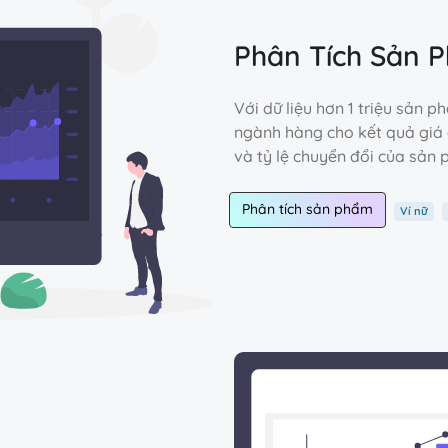
Phân Tích Sản 
Với dữ liệu hơn 1 triệu sản 
ngành hàng cho kết quả giá 
và tỷ lệ chuyển đổi của sản 
Phân tích sản phẩm
Ví nữ