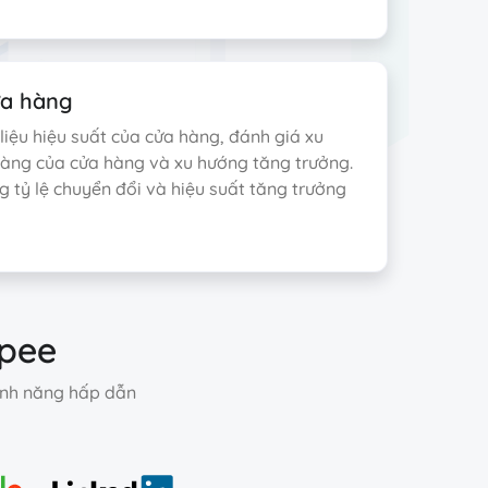
ửa hàng
liệu hiệu suất của cửa hàng, đánh giá xu
àng của cửa hàng và xu hướng tăng trưởng.
 tỷ lệ chuyển đổi và hiệu suất tăng trưởng
opee
tính năng hấp dẫn