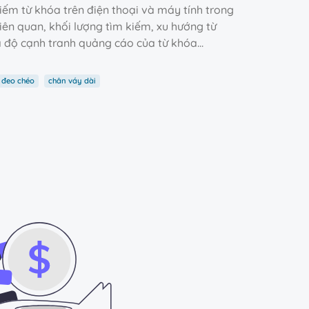
iếm từ khóa trên điện thoại và máy tính trong
iên quan, khối lượng tìm kiếm, xu hướng từ
 độ cạnh tranh quảng cáo của từ khóa...
 đeo chéo
chân váy dài