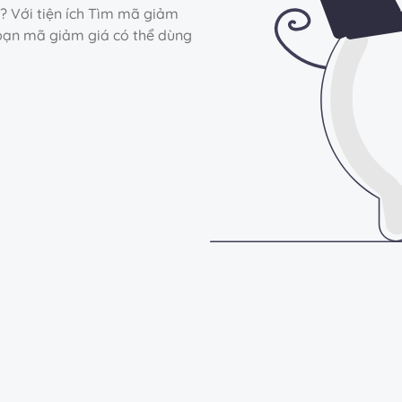
i? Với tiện ích Tìm mã giảm
p bạn mã giảm giá có thể dùng