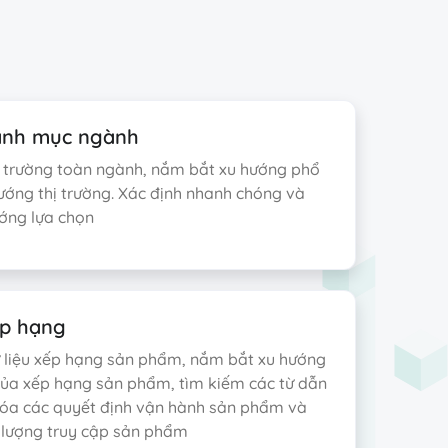
danh mục ngành
hị trường toàn ngành, nắm bắt xu hướng phổ
ướng thị trường. Xác định nhanh chóng và
ướng lựa chọn
ếp hạng
ữ liệu xếp hạng sản phẩm, nắm bắt xu hướng
ủa xếp hạng sản phẩm, tìm kiếm các từ dẫn
 hóa các quyết định vận hành sản phẩm và
 lượng truy cập sản phẩm