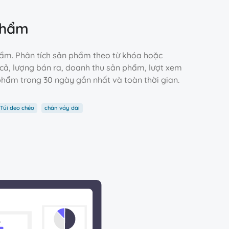
Phẩm
phẩm. Phân tích sản phẩm theo từ khóa hoặc
cả, lượng bán ra, doanh thu sản phẩm, lượt xem
phẩm trong 30 ngày gần nhất và toàn thời gian.
Túi đeo chéo
chân váy dài