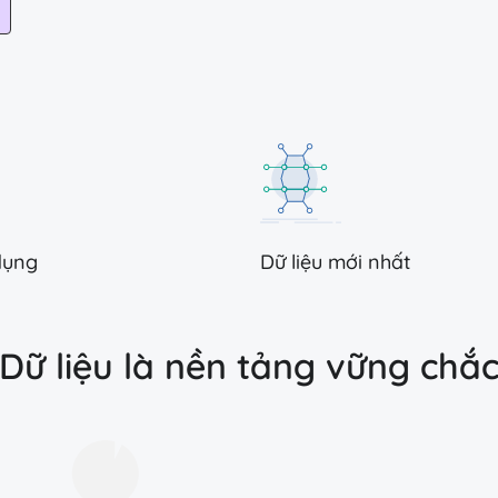
dụng
Dữ liệu mới nhất
Dữ liệu là nền tảng vững chắ