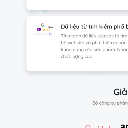
Dữ liệu từ tìm kiếm phổ 
Tính toán dữ liệu của các từ tì
bộ website và phát hiện nguồn 
khóa nóng của sản phẩm. Nhan
chất lượng cao
Giả
Bộ công cụ phân 