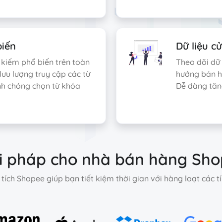
biến
Dữ liệu c
m kiếm phổ biến trên toàn
Theo dõi dữ 
lưu lượng truy cập các từ
hướng bán h
h chóng chọn từ khóa
Dễ dàng tăng
i pháp cho nhà bán hàng Sh
tích Shopee giúp bạn tiết kiệm thời gian với hàng loạt các 