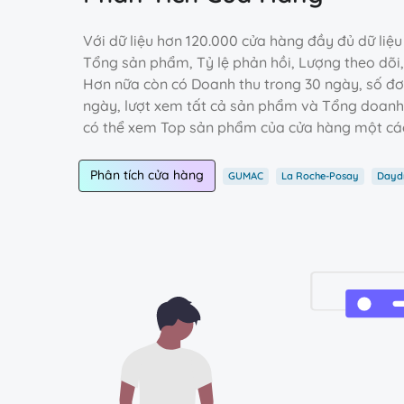
Với dữ liệu hơn 120.000 cửa hàng đầy đủ dữ liệu
Tổng sản phẩm, Tỷ lệ phản hồi, Lượng theo dõi,
Hơn nữa còn có Doanh thu trong 30 ngày, số đơ
ngày, lượt xem tất cả sản phẩm và Tổng doanh
có thể xem Top sản phẩm của cửa hàng một các
Phân tích cửa hàng
GUMAC
La Roche-Posay
Dayd