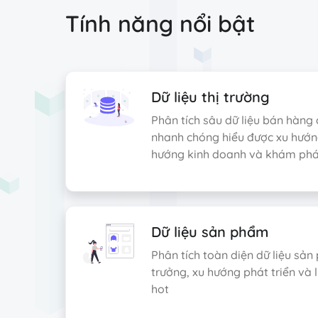
Tính năng nổi bật
Dữ liệu thị trường
Phân tích sâu dữ liệu bán hàn
nhanh chóng hiểu được xu hướng
hướng kinh doanh và khám phá 
Dữ liệu sản phẩm
Phân tích toàn diện dữ liệu sản
trưởng, xu hướng phát triển và
hot