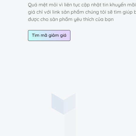
Quá mệt mỏi vì liên tục cập nhật tin khuyến mã
giá chỉ với link sản phẩm chúng tôi sẽ tìm giú
được cho sản phẩm yêu thích của bạn
Tìm mã giảm giá