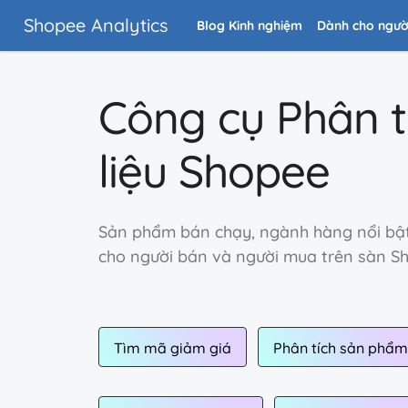
Shopee Analytics
Blog Kinh nghiệm
Dành cho ngườ
Công cụ
Phân t
liệu Shopee
Sản phẩm bán chạy, ngành hàng nổi bật
cho người bán và người mua trên sàn S
Tìm mã giảm giá
Phân tích sản phẩm