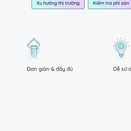
Xu hướng thị trường
Kiểm tra phí sàn
Đơn giản & đầy đủ
Dễ sử 