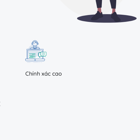
Chính xác cao
c