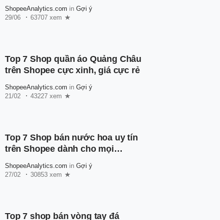
người mới
ShopeeAnalytics.com
in
Gợi ý
29/06
63707 xem
Top 7 Shop quần áo Quảng Châu
trên Shopee cực xinh, giá cực rẻ
ShopeeAnalytics.com
in
Gợi ý
21/02
43227 xem
Top 7 Shop bán nước hoa uy tín
trên Shopee dành cho mọi
người
ShopeeAnalytics.com
in
Gợi ý
27/02
30853 xem
Top 7 shop bán vòng tay đá