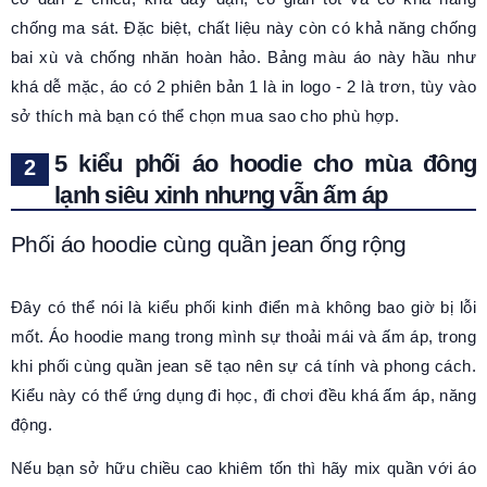
chống ma sát. Đặc biệt, chất liệu này còn có khả năng chống
bai xù và chống nhăn hoàn hảo. Bảng màu áo này hầu như
khá dễ mặc, áo có 2 phiên bản 1 là in logo - 2 là trơn, tùy vào
sở thích mà bạn có thể chọn mua sao cho phù hợp.
5 kiểu phối áo hoodie cho mùa đông
lạnh siêu xinh nhưng vẫn ấm áp
Phối áo hoodie cùng quần jean ống rộng
Đây có thể nói là kiểu phối kinh điển mà không bao giờ bị lỗi
mốt. Áo hoodie mang trong mình sự thoải mái và ấm áp, trong
khi phối cùng quần jean sẽ tạo nên sự cá tính và phong cách.
Kiểu này có thể ứng dụng đi học, đi chơi đều khá ấm áp, năng
động.
Nếu bạn sở hữu chiều cao khiêm tốn thì hãy mix quần với áo