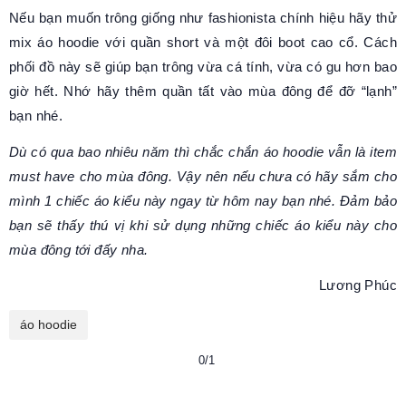
Nếu bạn muốn trông giống như fashionista chính hiệu hãy thử
mix áo hoodie với quần short và một đôi boot cao cổ. Cách
phối đồ này sẽ giúp bạn trông vừa cá tính, vừa có gu hơn bao
giờ hết. Nhớ hãy thêm quần tất vào mùa đông để đỡ “lạnh”
bạn nhé.
Dù có qua bao nhiêu năm thì chắc chắn áo hoodie vẫn là item
must have cho mùa đông. Vậy nên nếu chưa có hãy sắm cho
mình 1 chiếc áo kiểu này ngay từ hôm nay bạn nhé. Đảm bảo
bạn sẽ thấy thú vị khi sử dụng những chiếc áo kiểu này cho
mùa đông tới đấy nha.
Lương Phúc
áo hoodie
0/1