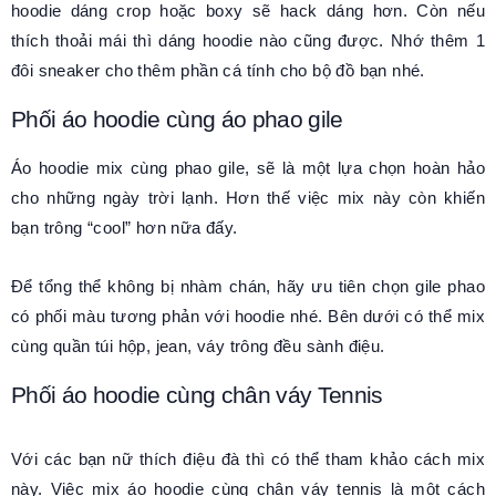
hoodie dáng crop hoặc boxy sẽ hack dáng hơn. Còn nếu
thích thoải mái thì dáng hoodie nào cũng được. Nhớ thêm 1
đôi sneaker cho thêm phần cá tính cho bộ đồ bạn nhé.
Phối áo hoodie cùng áo phao gile
Áo hoodie mix cùng phao gile, sẽ là một lựa chọn hoàn hảo
cho những ngày trời lạnh. Hơn thế việc mix này còn khiến
bạn trông “cool” hơn nữa đấy.
Để tổng thể không bị nhàm chán, hãy ưu tiên chọn gile phao
có phối màu tương phản với hoodie nhé. Bên dưới có thể mix
cùng quần túi hộp, jean, váy trông đều sành điệu.
Phối áo hoodie cùng chân váy Tennis
Với các bạn nữ thích điệu đà thì có thể tham khảo cách mix
này. Việc mix áo hoodie cùng chân váy tennis là một cách