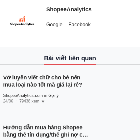
ShopeeAnalytics
Google
Facebook
Bài viết liên quan
Vở luyện viết chữ cho bé nên
mua loại nào tốt mà giá lại rẻ?
ShopeeAnalytics.com
in
Gợi ý
24/06
79438 xem
Hướng dẫn mua hàng Shopee
bằng thẻ tín dụng/thẻ ghi nợ cho