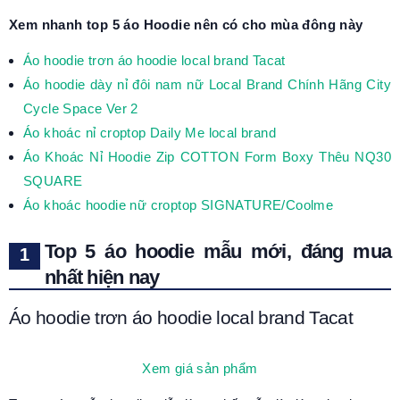
Xem nhanh top 5 áo Hoodie nên có cho mùa đông này
Áo hoodie trơn áo hoodie local brand Tacat
Áo hoodie dày nỉ đôi nam nữ Local Brand Chính Hãng City
Cycle Space Ver 2
Áo khoác nỉ croptop Daily Me local brand
Áo Khoác Nỉ Hoodie Zip COTTON Form Boxy Thêu NQ30
SQUARE
Áo khoác hoodie nữ croptop SIGNATURE/Coolme
Top 5 áo hoodie mẫu mới, đáng mua
nhất hiện nay
Áo hoodie trơn áo hoodie local brand Tacat
Xem giá sản phẩm