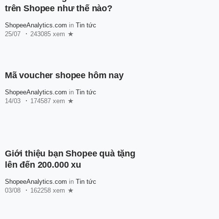
trên Shopee như thế nào?
ShopeeAnalytics.com
in
Tin tức
25/07
243085 xem
Mã voucher shopee hôm nay
ShopeeAnalytics.com
in
Tin tức
14/03
174587 xem
Giới thiệu bạn Shopee quà tặng
lên đến 200.000 xu
ShopeeAnalytics.com
in
Tin tức
03/08
162258 xem