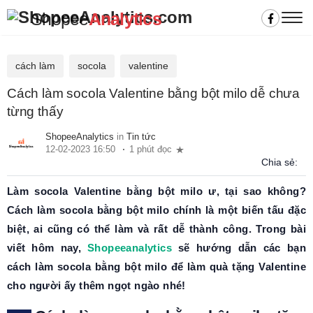
Shopee
Analytics
cách làm
socola
valentine
Cách làm socola Valentine bằng bột milo dễ chưa
từng thấy
ShopeeAnalytics
in
Tin tức
12-02-2023 16:50
1 phút đọc
Chia sẻ:
Làm socola Valentine bằng bột milo ư, tại sao không?
Cách làm socola bằng bột milo chính là một biến tấu đặc
biệt, ai cũng có thể làm và rất dễ thành công. Trong bài
viết hôm nay,
Shopeeanalytics
sẽ hướng dẫn các bạn
cách làm socola bằng bột milo để làm quà tặng Valentine
cho người ấy thêm ngọt ngào nhé!