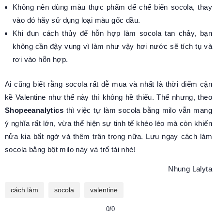
Không nên dùng màu thực phẩm để chế biến socola, thay
vào đó hãy sử dụng loại màu gốc dầu.
Khi đun cách thủy để hỗn hợp làm socola tan chảy, bạn
không cần đậy vung vì làm như vậy hơi nước sẽ tích tụ và
rơi vào hỗn hợp.
Ai cũng biết rằng socola rất dễ mua và nhất là thời điểm cận
kề Valentine như thế này thì không hề thiếu. Thế nhưng, theo
Shopeeanalytics
thì việc tự làm socola bằng milo vẫn mang
ý nghĩa rất lớn, vừa thể hiện sự tinh tế khéo léo mà còn khiến
nửa kia bất ngờ và thêm trân trọng nữa. Lưu ngay cách làm
socola bằng bột milo này và trổ tài nhé!
Nhung Lalyta
cách làm
socola
valentine
0/0