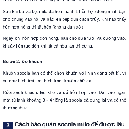
Sau khi bơ và bột milo đã hòa thành 1 hỗn hợp đồng nhất, bạn
cho chúng vào nồi và bắc lên bếp đun cách thủy. Khi nào thấy
hỗn hợp nóng thì tắt bếp (không đun sôi).
Ngay khi hỗn hợp còn nóng, bạn cho sữa tươi và đường vào,
khuấy liên tục đến khi tất cả hòa tan thì dừng.
Bước 2: Đổ khuôn
Khuôn socola bạn có thể chọn khuôn với hình dáng bất kì, ví
dụ như hình trái tim, hình tròn, khuôn chữ cái.
Rửa sạch khuôn, lau khô và đổ hỗn hợp vào. Đặt vào ngăn
mát tủ lạnh khoảng 3 - 4 tiếng là socola đã cứng lại và có thể
thưởng thức.
Cách bảo quản socola milo để được lâu