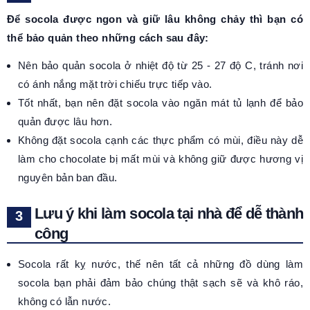
Để socola được ngon và giữ lâu không chảy thì bạn có
thể bảo quản theo những cách sau đây:
Nên bảo quản socola ở nhiệt độ từ 25 - 27 độ C, tránh nơi
có ánh nắng mặt trời chiếu trực tiếp vào.
Tốt nhất, bạn nên đặt socola vào ngăn mát tủ lạnh để bảo
quản được lâu hơn.
Không đặt socola cạnh các thực phẩm có mùi, điều này dễ
làm cho chocolate bị mất mùi và không giữ được hương vị
nguyên bản ban đầu.
Lưu ý khi làm socola tại nhà để dễ thành
công
Socola rất kỵ nước, thế nên tất cả những đồ dùng làm
socola bạn phải đảm bảo chúng thật sạch sẽ và khô ráo,
không có lẫn nước.