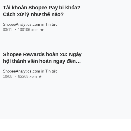
Tài khoản Shopee Pay bị khóa?
Cách xử lý như thế nào?
ShopeeAnalytics.com
in
Tin tức
03/11
100106 xem
Shopee Rewards hoàn xu: Ngày
hội thành viên hoàn ngay đến
600.000 xu
ShopeeAnalytics.com
in
Tin tức
10/08
92269 xem