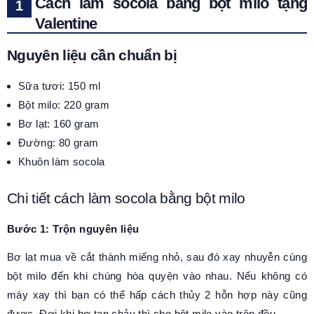
Cách làm socola bằng bột milo tặng
Valentine
Nguyên liệu cần chuẩn bị
Sữa tươi: 150 ml
Bột milo: 220 gram
Bơ lạt: 160 gram
Đường: 80 gram
Khuôn làm socola
Chi tiết cách làm socola bằng bột milo
Bước 1: Trộn nguyên liệu
Bơ lạt mua về cắt thành miếng nhỏ, sau đó xay nhuyễn cùng
bột milo đến khi chúng hòa quyện vào nhau. Nếu không có
máy xay thì bạn có thể hấp cách thủy 2 hỗn hợp này cũng
được. Đợi khi bơ tan chảy thì cho bột milo vào trộn đều.