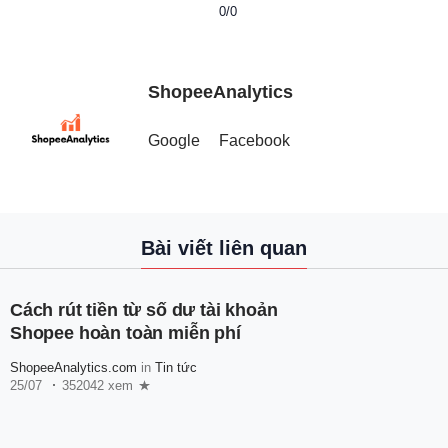
0/0
ShopeeAnalytics
Google
Facebook
Bài viết liên quan
Cách rút tiền từ số dư tài khoản
Shopee hoàn toàn miễn phí
ShopeeAnalytics.com
in
Tin tức
25/07
352042 xem