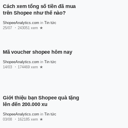
Cách xem tổng số tiền đã mua
trên Shopee như thế nào?
ShopeeAnalytics.com
in
Tin tức
25/07
243051 xem
Mã voucher shopee hôm nay
ShopeeAnalytics.com
in
Tin tức
14/03
174469 xem
Giới thiệu bạn Shopee quà tặng
lên đến 200.000 xu
ShopeeAnalytics.com
in
Tin tức
03/08
162185 xem