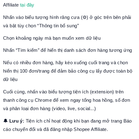
Affiliate
tại đây
Nhấn vào biểu tượng hình răng cưa (⚙️) ở góc trên bên phải
và bật tùy chọn “Thông tin bổ sung”
Chọn khoảng ngày mà bạn muốn xem dữ liệu
Nhấn “Tìm kiếm” để hiển thị danh sách đơn hàng tương ứng
Nếu có nhiều đơn hàng, hãy kéo xuống cuối trang và chọn
hiển thị 100 đơn/trang để đảm bảo công cụ lấy được toàn bộ
dữ liệu
Cuối cùng, nhấn vào biểu tượng tiện ích (extension) trên
thanh công cụ Chrome để xem ngay tổng hoa hồng, số đơn
và phân loại đơn hàng (video, live, social...)
🔔 Lưu ý:
Tiện ích chỉ hoạt động khi bạn đang mở trang Báo
cáo chuyển đổi và đã đăng nhập Shopee Affiliate.