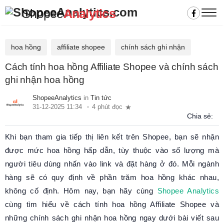
Shopee
Analytics
hoa hồng
affiliate shopee
chính sách ghi nhận
Cách tính hoa hồng Affiliate Shopee và chính sách
ghi nhận hoa hồng
ShopeeAnalytics
in
Tin tức
31-12-2025 11:34
4 phút đọc
Chia sẻ:
Khi bạn tham gia tiếp thị liên kết trên Shopee, bạn sẽ nhận
được mức hoa hồng hấp dẫn, tùy thuộc vào số lượng mà
người tiêu dùng nhấn vào link và đặt hàng ở đó. Mỗi ngành
hàng sẽ có quy định về phần trăm hoa hồng khác nhau,
không cố định. Hôm nay, bạn hãy cùng
Shopee Analytics
cùng tìm hiểu về cách tính hoa hồng Affiliate Shopee và
những chính sách ghi nhận hoa hồng ngay dưới bài viết sau