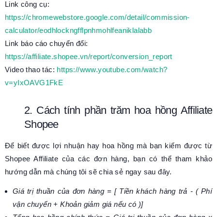
Link công cụ:
https://chromewebstore.google.com/detail/commission-
calculator/eodhlockngfflpnhmohlfeaniklalabb
Link báo cáo chuyển đổi:
https://affiliate.shopee.vn/report/conversion_report
Video thao tác:
https://www.youtube.com/watch?
v=yIxOAVG1FkE
2. Cách tính phần trăm hoa hồng Affiliate
Shopee
Để biết được lợi nhuận hay hoa hồng mà bạn kiếm được từ
Shopee Affiliate của các đơn hàng, bạn có thể tham khảo
hướng dẫn mà chúng tôi sẽ chia sẻ ngay sau đây.
Giá trị thuần của đơn hàng = [ Tiền khách hàng trả - ( Phí
vận chuyển + Khoản giảm giá nếu có )]