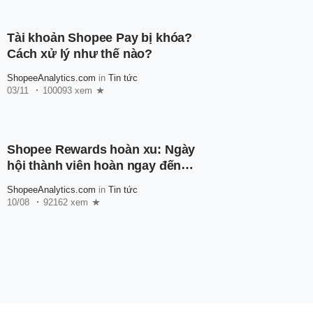
Tài khoản Shopee Pay bị khóa?
Cách xử lý như thế nào?
ShopeeAnalytics.com
in
Tin tức
03/11
100093 xem
Shopee Rewards hoàn xu: Ngày
hội thành viên hoàn ngay đến
600.000 xu
ShopeeAnalytics.com
in
Tin tức
10/08
92162 xem