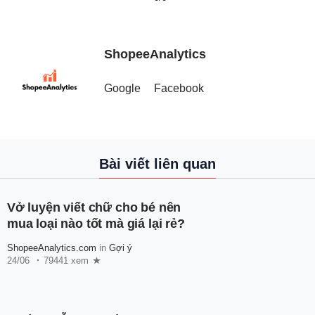
ShopeeAnalytics
Google
Facebook
Bài viết liên quan
Vở luyện viết chữ cho bé nên
mua loại nào tốt mà giá lại rẻ?
ShopeeAnalytics.com
in
Gợi ý
24/06
79441 xem