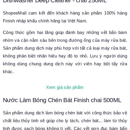
Dishwasher Deep Cleaner - chai 250ML
ShopeeMall cam kết đến khách hàng sản phẩm 100% hàng
Finish nhập khẩu chính hãng tại Việt Nam.
Công thức gồm hai tầng giúp đánh bay những vết bẩn bám
nhờn và cặn nằm sâu bên trong đường ống của máy rửa bát.
Sản phẩm dung dịch này phù hợp với tất cả loại máy rửa bát,
không phân biệt nhãn hiệu hay độ to nhỏ. Lưu ý người dùng
không dùng chung dung dịch này với viên hay bột tẩy rửa
khác.
Xem giá sản phẩm
Nước Làm Bóng Chén Bát Finish chai 500ML
Sản phẩm dung dịch làm bóng chén bát với công thức bảo vệ
chất liệu thủy tinh sẽ giúp cho ly tách, chén bát... làm từ thủy
tinh được sạch bóng không tì vết. Các vết gợn đục bám bẩn