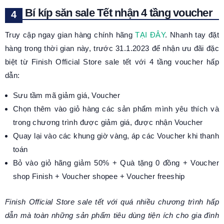
Bí kíp săn sale Tết nhận 4 tầng voucher
Truy cập ngay gian hàng chính hãng
TẠI ĐÂY
. Nhanh tay đặt
hàng trong thời gian này, trước 31.1.2023 để nhận ưu đãi đặc
biệt từ Finish Official Store sale tết với 4 tầng voucher hấp
dẫn:
Sưu tầm mã giảm giá, Voucher
Chọn thêm vào giỏ hàng các sản phẩm mình yêu thích và
trong chương trình được giảm giá, được nhận Voucher
Quay lại vào các khung giờ vàng, áp các Voucher khi thanh
toán
Bỏ vào giỏ hãng giảm 50% + Quà tặng 0 đồng + Voucher
shop Finish + Voucher shopee + Voucher freeship
Finish Official Store sale tết với quá nhiều chương trình hấp
dẫn mà toàn những sản phẩm tiêu dùng tiện ích cho gia đình