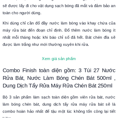
sẽ được lấy đi cho vật dụng sạch bóng đã mắt và đảm bảo an
toàn cho người dùng.
Khi dùng chỉ cần đổ đầy nước làm bóng vào khay chứa của
máy rửa bát đến đoạn chỉ định. Đổ thêm nước làm bóng ít
nhất mỗi tháng hoặc khi báo chỉ số đã hết. Bát chén đĩa sẽ
được làm trắng như mới thường xuyên khi rửa.
Xem giá sản phẩm
Combo Finish toàn diện gồm: 3 Túi 27 Nước
Rửa Bát, Nước Làm Bóng Chén Bát 500ml ,
Dung Dịch Tẩy Rửa Máy Rửa Chén Bát 250ml
Bộ 3 sản phẩm làm sạch toàn diện gồm viên rửa bát, nước
làm bóng chén bát, dung dịch tẩy rửa máy rửa bát sẽ là
combo hoàn hảo nhất để tậu một lúc không tốn công lại tiết