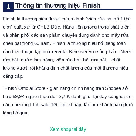
Thông tin thương hiệu Finish
Finish là thương hiệu được mệnh danh "viên rửa bát số 1 thế
giới" xuất xứ từ CHLB Đức. Hãng tiên phong trong phát triển
và phân phối các sản phẩm chuyên dụng dành cho máy rửa
chén bát trong 60 năm. Finish là thương hiệu nổi tiếng toàn
cầu trực thuộc tập đoàn Reckit Benkiser với sản phẩm: Nước
rửa bát, nước làm bóng, viên rửa bát, bột rửa bát... chất
lượng vượt trội khẳng định chất lượng của một thương hiệu
đẳng cấp.
Finish Official Store - gian hàng chính hãng trên Shopee sở
hữu 59,9K người theo dõi: 2,7 K đánh giá. Tại đây cũng đa có
các chương trình sale Tết cực kì hấp dẫn mà khách hàng khó
lòng bỏ qua.
Xem shop tại đây