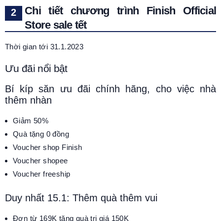
Chi tiết chương trình Finish Official
Store sale tết
Thời gian tới 31.1.2023
Ưu đãi nổi bật
Bí kíp săn ưu đãi chính hãng, cho việc nhà
thêm nhàn
Giảm 50%
Quà tặng 0 đồng
Voucher shop Finish
Voucher shopee
Voucher freeship
Duy nhất 15.1: Thêm quà thêm vui
Đơn từ 169K tặng quà trị giá 150K