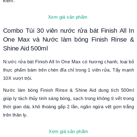
kiệm.
Xem giá sản phẩm
Combo Túi 30 viên nước rửa bát Finish All In
One Max và Nước làm bóng Finish Rinse &
Shine Aid 500ml
N:ước rửa bát Finish All In One Max có hương chanh, loại bỏ
thực phẩm bám trên chén đĩa chỉ trong 1 viên rửa. Tẩy mạnh
10X vượt trội.
Nước làm bóng Finish Rinse & Shine Aid dung tích 500ml
giúp ly tách thủy tinh sáng bóng, sạch trong không tì vết trong
thời gian dài, khô thoáng gấp 2 lần, ngăn ngừa vệt gợn trắng
trên thân ly.
Xem giá sản phẩm