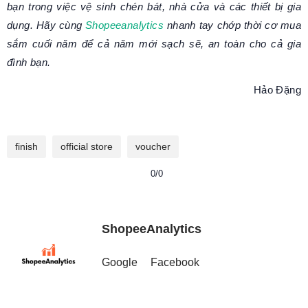
bạn trong việc vệ sinh chén bát, nhà cửa và các thiết bị gia
dụng. Hãy cùng
Shopeeanalytics
nhanh tay chớp thời cơ mua
sắm cuối năm để cả năm mới sạch sẽ, an toàn cho cả gia
đình bạn.
Hảo Đặng
finish
official store
voucher
0/0
ShopeeAnalytics
Google
Facebook