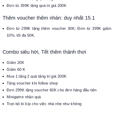
Đơn từ 399K tặng quà trị giá 200K
Thêm voucher thêm nhàn: duy nhất 15.1
Đơn từ 299K tặng thêm voucher 30K; Đơn từ 399K giảm
10%, tối đa 50K.
Combo siêu hời, Tết thêm thảnh thơi
Giảm 20K
Giảm 60 K
Mua 1 tặng 2 quà tặng trị giá 200K
Tặng voucher khi follow shop
Đơn 299K tặng voucher 60K cho đơn hàng đầu tiên
Minigame nhận quà
Trọn bộ bí kíp cho việc nhà nhẹ như không