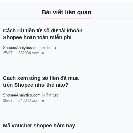
Bài viết liên quan
Cách rút tiền từ số dư tài khoản
Shopee hoàn toàn miễn phí
ShopeeAnalytics.com
in
Tin tức
25/07
352034 xem
Cách xem tổng số tiền đã mua
trên Shopee như thế nào?
ShopeeAnalytics.com
in
Tin tức
25/07
243042 xem
Mã voucher shopee hôm nay