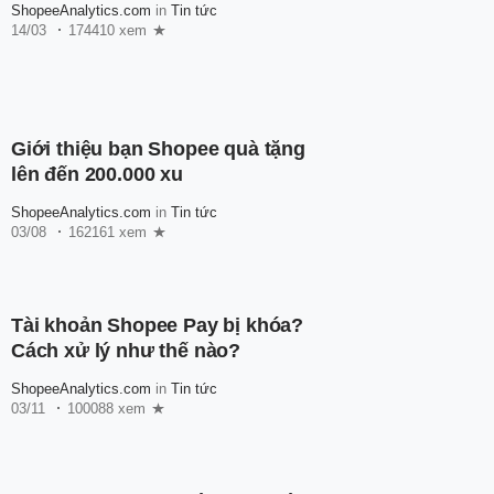
ShopeeAnalytics.com
in
Tin tức
14/03
174410 xem
Giới thiệu bạn Shopee quà tặng
lên đến 200.000 xu
ShopeeAnalytics.com
in
Tin tức
03/08
162161 xem
Tài khoản Shopee Pay bị khóa?
Cách xử lý như thế nào?
ShopeeAnalytics.com
in
Tin tức
03/11
100088 xem