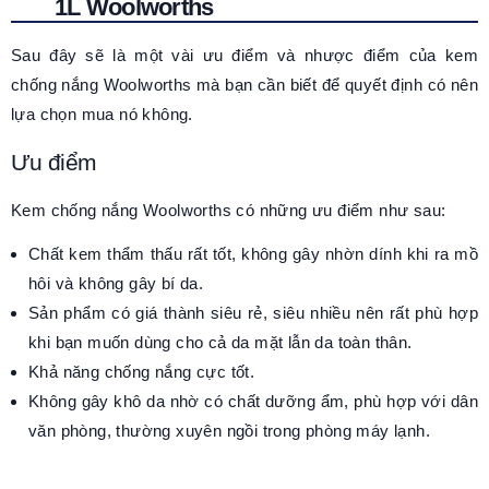
1L Woolworths
Sau đây sẽ là một vài ưu điểm và nhược điểm của kem
chống nắng Woolworths mà bạn cần biết để quyết định có nên
lựa chọn mua nó không.
Ưu điểm
Kem chống nắng Woolworths có những ưu điểm như sau:
Chất kem thẩm thấu rất tốt, không gây nhờn dính khi ra mồ
hôi và không gây bí da.
Sản phẩm có giá thành siêu rẻ, siêu nhiều nên rất phù hợp
khi bạn muốn dùng cho cả da mặt lẫn da toàn thân.
Khả năng chống nắng cực tốt.
Không gây khô da nhờ có chất dưỡng ẩm, phù hợp với dân
văn phòng, thường xuyên ngồi trong phòng máy lạnh.