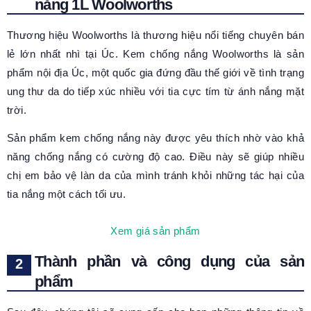
nắng 1L Woolworths
Thương hiệu Woolworths là thương hiệu nổi tiếng chuyên bán
lẻ lớn nhất nhì tại Úc. Kem chống nắng Woolworths là sản
phẩm nội địa Úc, một quốc gia đứng đầu thế giới về tình trạng
ung thư da do tiếp xúc nhiều với tia cực tím từ ánh nắng mặt
trời.
Sản phẩm kem chống nắng này được yêu thích nhờ vào khả
năng chống nắng có cường độ cao. Điều này sẽ giúp nhiều
chị em bảo vệ làn da của mình tránh khỏi những tác hại của
tia nắng một cách tối ưu.
Xem giá sản phẩm
Thành phần và công dụng của sản
phẩm