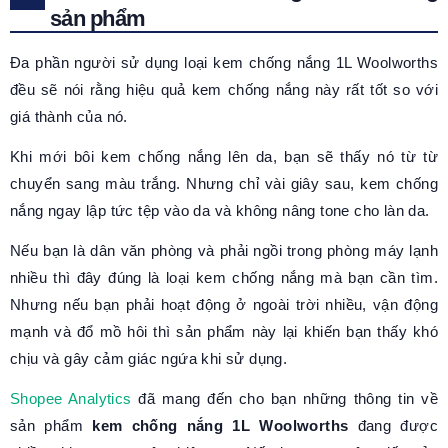
sản phẩm
Đa phần người sử dụng loại kem chống nắng 1L Woolworths
đều sẽ nói rằng hiệu quả kem chống nắng này rất tốt so với
giá thành của nó.
Khi mới bôi kem chống nắng lên da, bạn sẽ thấy nó từ từ
chuyển sang màu trắng. Nhưng chỉ vài giây sau, kem chống
nắng ngay lập tức tệp vào da và không nâng tone cho làn da.
Nếu bạn là dân văn phòng và phải ngồi trong phòng máy lạnh
nhiều thì đây đúng là loại kem chống nắng mà bạn cần tìm.
Nhưng nếu bạn phải hoạt động ở ngoài trời nhiều, vận động
mạnh và đổ mồ hôi thì sản phẩm này lại khiến bạn thấy khó
chịu và gây cảm giác ngứa khi sử dụng.
Shopee Analytics
đã mang đến cho bạn những thông tin về
sản phẩm
kem chống nắng 1L Woolworths
đang được