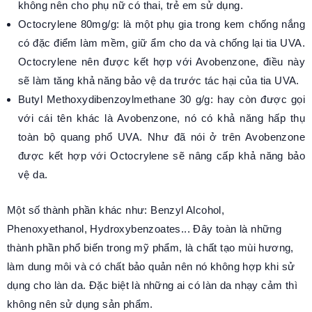
không nên cho phụ nữ có thai, trẻ em sử dụng.
Octocrylene 80mg/g: là một phụ gia trong kem chống nắng
có đặc điểm làm mềm, giữ ẩm cho da và chống lại tia UVA.
Octocrylene nên được kết hợp với Avobenzone, điều này
sẽ làm tăng khả năng bảo vệ da trước tác hại của tia UVA.
Butyl Methoxydibenzoylmethane 30 g/g: hay còn được gọi
với cái tên khác là Avobenzone, nó có khả năng hấp thụ
toàn bộ quang phổ UVA. Như đã nói ở trên Avobenzone
được kết hợp với Octocrylene sẽ nâng cấp khả năng bảo
vệ da.
Một số thành phần khác như: Benzyl Alcohol,
Phenoxyethanol, Hydroxybenzoates... Đây toàn là những
thành phần phổ biến trong mỹ phẩm, là chất tạo mùi hương,
làm dung môi và có chất bảo quản nên nó không hợp khi sử
dụng cho làn da. Đặc biệt là những ai có làn da nhạy cảm thì
không nên sử dụng sản phẩm.