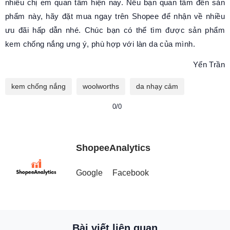
nhiều chị em quan tâm hiện nay. Nếu bạn quan tâm đến sản
phẩm này, hãy đặt mua ngay trên Shopee để nhận về nhiều
ưu đãi hấp dẫn nhé. Chúc bạn có thể tìm được sản phẩm
kem chống nắng ưng ý, phù hợp với làn da của mình.
Yến Trần
kem chống nắng
woolworths
da nhạy cảm
0/0
ShopeeAnalytics
Google
Facebook
Bài viết liên quan