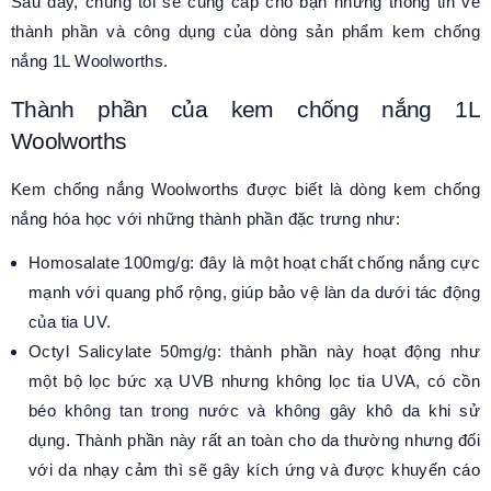
Sau đây, chúng tôi sẽ cung cấp cho bạn những thông tin về
thành phần và công dụng của dòng sản phẩm kem chống
nắng 1L Woolworths.
Thành phần của kem chống nắng 1L
Woolworths
Kem chống nắng Woolworths được biết là dòng kem chống
nắng hóa học với những thành phần đặc trưng như:
Homosalate 100mg/g: đây là một hoạt chất chống nắng cực
mạnh với quang phổ rộng, giúp bảo vệ làn da dưới tác động
của tia UV.
Octyl Salicylate 50mg/g: thành phần này hoạt động như
một bộ lọc bức xạ UVB nhưng không lọc tia UVA, có cồn
béo không tan trong nước và không gây khô da khi sử
dụng. Thành phần này rất an toàn cho da thường nhưng đối
với da nhạy cảm thì sẽ gây kích ứng và được khuyến cáo