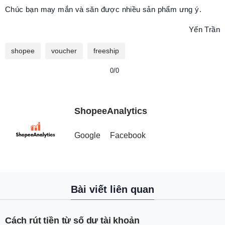
Chúc bạn may mắn và săn được nhiều sản phẩm ưng ý.
Yến Trần
shopee
voucher
freeship
0/0
ShopeeAnalytics
Google
Facebook
Bài viết liên quan
Cách rút tiền từ số dư tài khoản