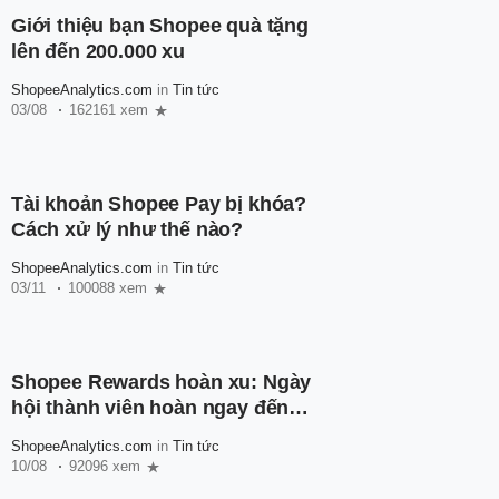
Giới thiệu bạn Shopee quà tặng
lên đến 200.000 xu
ShopeeAnalytics.com
in
Tin tức
03/08
162161 xem
Tài khoản Shopee Pay bị khóa?
Cách xử lý như thế nào?
ShopeeAnalytics.com
in
Tin tức
03/11
100088 xem
Shopee Rewards hoàn xu: Ngày
hội thành viên hoàn ngay đến
600.000 xu
ShopeeAnalytics.com
in
Tin tức
10/08
92096 xem