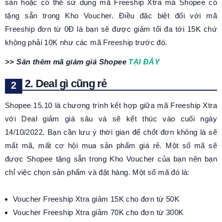
sàn hoặc có thể sử dụng mã Freeship Xtra mà Shopee có
tặng sẵn trong Kho Voucher. Điều đặc biệt đối với mã
Freeship đơn từ 0Đ là bạn sẽ được giảm tối đa tới 15K chứ
không phải 10K như các mã Freeship trước đó.
>> Săn thêm mã giảm giá Shopee
TẠI ĐÂY
2. Deal gì cũng rẻ
Shopee 15.10 là chương trình kết hợp giữa mã Freeship Xtra
với Deal giảm giá sâu và sẽ kết thúc vào cuối ngày
14/10/2022. Bạn cần lưu ý thời gian để chốt đơn không là sẽ
mất mã, mất cơ hội mua sản phẩm giá rẻ. Một số mã sẽ
được Shopee tặng sẵn trong Kho Voucher của bạn nên bạn
chỉ việc chọn sản phẩm và đặt hàng. Một số mã đó là:
Voucher Freeship Xtra giảm 15K cho đơn từ 50K
Voucher Freeship Xtra giảm 70K cho đơn từ 300K