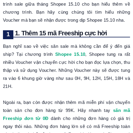
trình sale giữa tháng Shopee 15.10 cho bạn hiểu thêm về
chương trình. Bạn hãy cùng chúng tôi tìm hiểu những
Voucher mà bạn sẽ nhận được trong dịp Shopee 15.10 nha.
1. Thêm 15 mã Freeship cực hời
Bạn nghĩ sao về việc săn sale mà không cần để ý đến giá
ship? Tại chương trình
Shopee 15.10
, Shopee tung ra rất
nhiều Voucher vận chuyển cực hời cho bạn đọc lựa chọn, thu
thập và sử dụng Voucher. Những Voucher này sẽ được tung
ra vào 6 khung giờ vàng như sau 0H, 9H, 12H, 15H, 18H và
21H.
Ngoài ra, bạn còn được nhận thêm mã miễn phí vận chuyển
toàn sàn cho đơn hàng từ 99K. Hãy nhanh tay
săn mã
Freeship đơn từ 0Đ
dành cho những đơn hàng có giá trị
ngay thôi nào. Những đơn hàng lớn sẽ có mã Freeship toàn