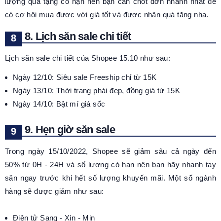
lượng quà tặng có hạn nên bạn cần chốt đơn nhanh nhất để
có cơ hội mua được với giá tốt và được nhận quà tặng nha.
8. Lịch săn sale chi tiết
Lịch săn sale chi tiết của Shopee 15.10 như sau:
Ngày 12/10: Siêu sale Freeship chỉ từ 15K
Ngày 13/10: Thời trang phái đẹp, đồng giá từ 15K
Ngày 14/10: Bật mí giá sốc
9. Hẹn giờ săn sale
Trong ngày 15/10/2022, Shopee sẽ giảm sâu cả ngày đến
50% từ 0H - 24H và số lượng có hạn nên bạn hãy nhanh tay
săn ngay trước khi hết số lượng khuyến mãi. Một số ngành
hàng sẽ được giảm như sau:
Điện tử Sang - Xịn - Mịn