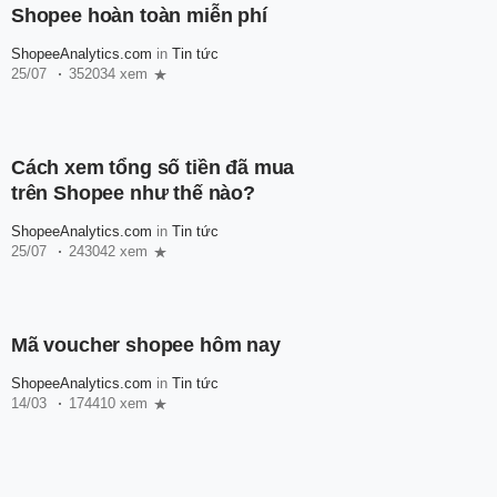
Shopee hoàn toàn miễn phí
ShopeeAnalytics.com
in
Tin tức
25/07
352034 xem
Cách xem tổng số tiền đã mua
trên Shopee như thế nào?
ShopeeAnalytics.com
in
Tin tức
25/07
243042 xem
Mã voucher shopee hôm nay
ShopeeAnalytics.com
in
Tin tức
14/03
174410 xem