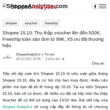
Shopee
Analytics
shopee
voucher
freeship
Shopee 15.10: Thu thập voucher lên đến 500K,
Freeship toàn sàn đơn từ 99K, X5 ưu đãi thương
hiệu
ShopeeAnalytics
in
Tin tức
29-12-2022 10:06
2 phút đọc
Chia sẻ:
Tiếp nối dịp sale lớn Shopee 10.10 là siêu sale giữa tháng
Shopee 15.10, đây là cơ hội cho bạn mua được nhiều sản
phẩm mà bạn đã bỏ lỡ trong dịp 10.10. Tại sự kiện Shopee
15.10, bạn sẽ có được rất nhiều ưu đãi và hãy nhớ thu thập
Voucher để có thể sử dụng vào 15/10 nha. Bài viết này của
Shopee Analytics
sẽ cung cấp đầy đủ thông tin về chương