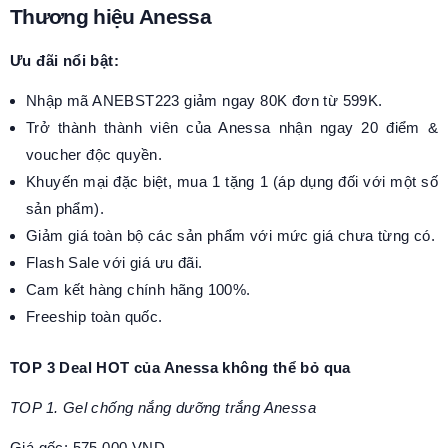
Thương hiệu Anessa
Ưu đãi nổi bật:
Nhập mã ANEBST223 giảm ngay 80K đơn từ 599K.
Trở thành thành viên của Anessa nhận ngay 20 điểm &
voucher độc quyền.
Khuyến mại đặc biệt, mua 1 tặng 1 (áp dụng đối với một số
sản phẩm).
Giảm giá toàn bộ các sản phẩm với mức giá chưa từng có.
Flash Sale với giá ưu đãi.
Cam kết hàng chính hãng 100%.
Freeship toàn quốc.
TOP 3 Deal HOT của Anessa không thể bỏ qua
TOP 1. Gel chống nắng dưỡng trắng Anessa
Giá gốc: 575.000 VND