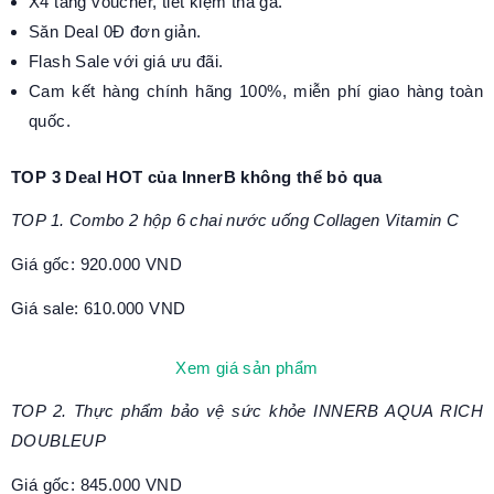
X4 tầng voucher, tiết kiệm thả ga.
Săn Deal 0Đ đơn giản.
Flash Sale với giá ưu đãi.
Cam kết hàng chính hãng 100%, miễn phí giao hàng toàn
quốc.
TOP 3 Deal HOT của InnerB không thể bỏ qua
TOP 1. Combo 2 hộp 6 chai nước uống Collagen Vitamin C
Giá gốc: 920.000 VND
Giá sale: 610.000 VND
Xem giá sản phẩm
TOP 2. Thực phẩm bảo vệ sức khỏe INNERB AQUA RICH
DOUBLEUP
Giá gốc: 845.000 VND