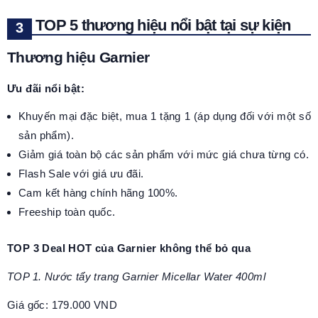
TOP 5 thương hiệu nổi bật tại sự kiện
Thương hiệu Garnier
Ưu đãi nổi bật:
Khuyến mại đặc biệt, mua 1 tặng 1 (áp dụng đối với một số
sản phẩm).
Giảm giá toàn bộ các sản phẩm với mức giá chưa từng có.
Flash Sale với giá ưu đãi.
Cam kết hàng chính hãng 100%.
Freeship toàn quốc.
TOP 3 Deal HOT của Garnier không thể bỏ qua
TOP 1. Nước tẩy trang Garnier Micellar Water 400ml
Giá gốc: 179.000 VND