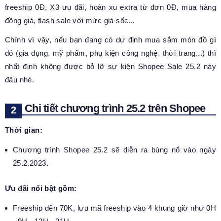
freeship 0Đ, X3 ưu đãi, hoàn xu extra từ đơn 0Đ, mua hàng
đồng giá, flash sale với mức giá sốc...
Chính vì vậy, nếu bạn đang có dự định mua sắm món đồ gì
đó (gia dụng, mỹ phẩm, phụ kiện công nghệ, thời trang...) thì
nhất định không được bỏ lỡ sự kiện Shopee Sale 25.2 này
đâu nhé.
Chi tiết chương trình 25.2 trên Shopee
Thời gian:
Chương trình Shopee 25.2 sẽ diễn ra bùng nổ vào ngày
25.2.2023.
Ưu đãi nổi bật gồm:
Freeship đến 70K, lưu mã freeship vào 4 khung giờ như 0H