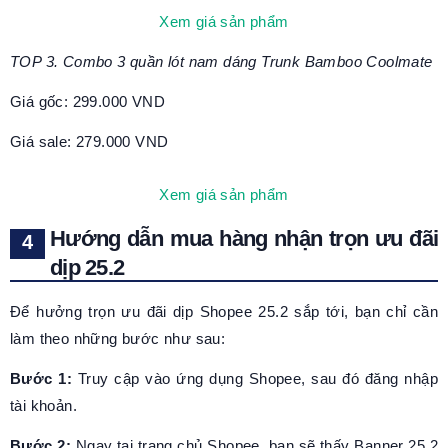
Xem giá sản phẩm
TOP 3. Combo 3 quần lót nam dáng Trunk Bamboo Coolmate
Giá gốc: 299.000 VND
Giá sale: 279.000 VND
Xem giá sản phẩm
Hướng dẫn mua hàng nhận trọn ưu đãi
dịp 25.2
Để hưởng trọn ưu đãi dịp Shopee 25.2 sắp tới, bạn chỉ cần
làm theo những bước như sau:
Bước 1:
Truy cập vào ứng dụng Shopee, sau đó đăng nhập
tài khoản.
Bước 2:
Ngay tại trang chủ Shopee, bạn sẽ thấy Banner 25.2