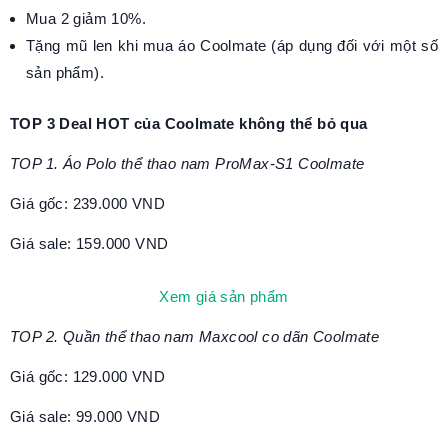
Mua 2 giảm 10%.
Tặng mũ len khi mua áo Coolmate (áp dụng đối với một số
sản phẩm).
TOP 3 Deal HOT của Coolmate không thể bỏ qua
TOP 1. Áo Polo thể thao nam ProMax-S1 Coolmate
Giá gốc: 239.000 VND
Giá sale: 159.000 VND
Xem giá sản phẩm
TOP 2. Quần thể thao nam Maxcool co dãn Coolmate
Giá gốc: 129.000 VND
Giá sale: 99.000 VND