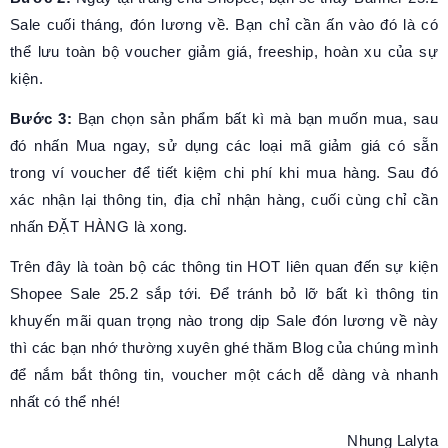
Sale cuối tháng, đón lương về. Bạn chỉ cần ấn vào đó là có
thể lưu toàn bộ voucher giảm giá, freeship, hoàn xu của sự
kiện.
Bước 3:
Bạn chọn sản phẩm bất kì mà bạn muốn mua, sau
đó nhấn Mua ngay, sử dụng các loại mã giảm giá có sẵn
trong ví voucher để tiết kiệm chi phí khi mua hàng. Sau đó
xác nhận lại thông tin, địa chỉ nhận hàng, cuối cùng chỉ cần
nhấn ĐẶT HÀNG là xong.
Trên đây là toàn bộ các thông tin HOT liên quan đến sự kiện
Shopee Sale 25.2 sắp tới. Để tránh bỏ lỡ bất kì thông tin
khuyến mãi quan trọng nào trong dịp Sale đón lương về này
thì các bạn nhớ thường xuyên ghé thăm Blog của chúng mình
để nắm bắt thông tin, voucher một cách dễ dàng và nhanh
nhất có thể nhé!
Nhung Lalyta