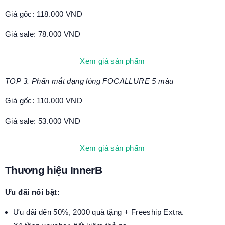
Giá gốc: 118.000 VND
Giá sale: 78.000 VND
Xem giá sản phẩm
TOP 3. Phấn mắt dạng lỏng FOCALLURE 5 màu
Giá gốc: 110.000 VND
Giá sale: 53.000 VND
Xem giá sản phẩm
Thương hiệu InnerB
Ưu đãi nổi bật:
Ưu đãi đến 50%, 2000 quà tặng + Freeship Extra.