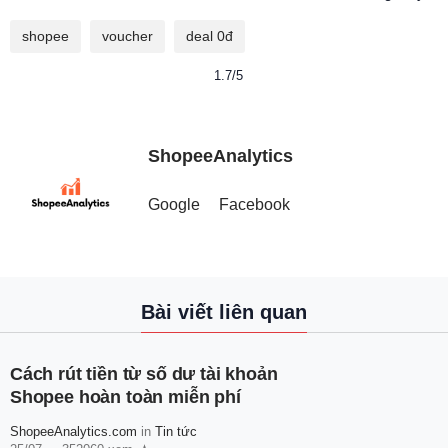
shopee
voucher
deal 0đ
1.7/5
ShopeeAnalytics
Google
Facebook
Bài viết liên quan
Cách rút tiền từ số dư tài khoản
Shopee hoàn toàn miễn phí
ShopeeAnalytics.com
in
Tin tức