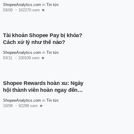
ShopeeAnalytics.com
in
Tin tức
03/08
162270 xem
Tài khoản Shopee Pay bị khóa?
Cách xử lý như thế nào?
ShopeeAnalytics.com
in
Tin tức
03/11
100109 xem
Shopee Rewards hoàn xu: Ngày
hội thành viên hoàn ngay đến
600.000 xu
ShopeeAnalytics.com
in
Tin tức
10/08
92288 xem