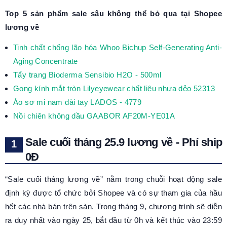
Top 5 sản phẩm sale sâu không thể bỏ qua tại Shopee
lương về
Tinh chất chống lão hóa Whoo Bichup Self-Generating Anti-
Aging Concentrate
Tẩy trang Bioderma Sensibio H2O - 500ml
Gọng kính mắt tròn Lilyeyewear chất liệu nhựa dẻo 52313
Áo sơ mi nam dài tay LADOS - 4779
Nồi chiên không dầu GAABOR AF20M-YE01A
Sale cuối tháng 25.9 lương về - Phí ship
0Đ
“Sale cuối tháng lương về” nằm trong chuỗi hoạt động sale
định kỳ được tổ chức bởi Shopee và có sự tham gia của hầu
hết các nhà bán trên sàn. Trong tháng 9, chương trình sẽ diễn
ra duy nhất vào ngày 25, bắt đầu từ 0h và kết thúc vào 23:59