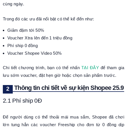
cùng ngày.
Trong đó các ưu đãi nổi bật có thể kể đến như:
Giảm đậm tới 50%
Voucher Xtra lên đến 1 triệu đồng
Phí ship 0 đồng
Voucher Shopee Video 50%
Chi tiết chương trình, bạn có thể nhấn
TẠI ĐÂY
để tham gia
lưu sớm voucher, đặt hẹn giờ hoặc chọn sản phẩm trước.
Thông tin chi tiết về sự kiện Shopee 25.9
2.1 Phí ship 0Đ
Để người dùng có thể thoải mái mua sắm, Shopee đã chơi
lớn tung hẳn các voucher Freeship cho đơn từ 0 đồng dịp