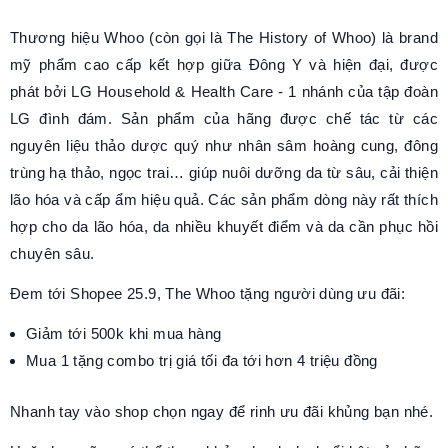
Thương hiệu Whoo (còn gọi là The History of Whoo) là brand
mỹ phẩm cao cấp kết hợp giữa Đông Y và hiện đại, được
phát bởi LG Household & Health Care - 1 nhánh của tập đoàn
LG đình đám. Sản phẩm của hãng được chế tác từ các
nguyên liệu thảo dược quý như nhân sâm hoàng cung, đông
trùng hạ thảo, ngọc trai… giúp nuôi dưỡng da từ sâu, cải thiện
lão hóa và cấp ẩm hiệu quả. Các sản phẩm dòng này rất thích
hợp cho da lão hóa, da nhiều khuyết điểm và da cần phục hồi
chuyên sâu.
Đem tới Shopee 25.9, The Whoo tặng người dùng ưu đãi:
Giảm tới 500k khi mua hàng
Mua 1 tặng combo trị giá tối đa tới hơn 4 triệu đồng
Nhanh tay vào shop chọn ngay để rinh ưu đãi khủng bạn nhé.