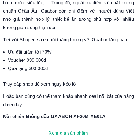
bình nước siêu tốc,.... Trong đó, ngoài ưu điểm về chất lượng
chuẩn Châu Âu, Gaabor còn ghi điểm với người dùng Việt
nhờ giá thành hợp lý, thiết kế ấn tượng phù hợp với nhiều
không gian sống hiện đại.
Tới với Shopee sale cuối tháng lương về, Gaabor tặng bạn:
Ưu đãi giảm tới 70%’
Voucher 999.000đ
Quà tặng 300.000đ
Truy cập shop để xem ngay kẻo lỡ.
Hoặc bạn cũng có thể tham khảo nhanh deal nổi bật của hãng
dưới đây:
Nồi chiên không dầu GAABOR AF20M-YE01A
Xem giá sản phẩm