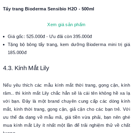
Tẩy trang Bioderma Sensibio H2O - 500ml
Xem giá sản phẩm
Giá gốc: 525.000đ - Ưu đãi còn 395.000đ
Tặng bộ bông tẩy trang, kem dưỡng Bioderma mini trị giá
185.000đ
4.3. Kính Mắt Lily
Nếu yêu thích các mẫu kính mắt thời trang, gọng cận, kính
râm.. thì kính mắt Lily chắc hẳn sẽ là cái tên không hề xa lạ
với bạn. Đây là một brand chuyên cung cấp các dòng kính
mắt, kính thời trang, gọng cận, giả cận cho các bạn trẻ. Với
ưu thế đa dạng về mẫu mã, giá tiền vừa phải, bạn nên ghé
mua kính mắt Lily ít nhất một lần để trải nghiệm thử về chất