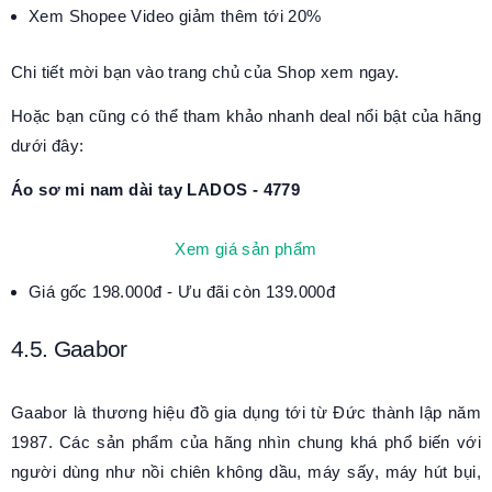
Xem Shopee Video giảm thêm tới 20%
Chi tiết mời bạn vào trang chủ của Shop xem ngay.
Hoặc bạn cũng có thể tham khảo nhanh deal nổi bật của hãng
dưới đây:
Áo sơ mi nam dài tay LADOS - 4779
Xem giá sản phẩm
Giá gốc 198.000đ - Ưu đãi còn 139.000đ
4.5. Gaabor
Gaabor là thương hiệu đồ gia dụng tới từ Đức thành lập năm
1987. Các sản phẩm của hãng nhìn chung khá phổ biến với
người dùng như nồi chiên không dầu, máy sấy, máy hút bụi,