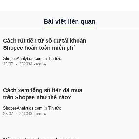
Bài viết liên quan
Cách rút tiền từ số dư tài khoản
Shopee hoàn toàn miễn phí
ShopeeAnalytics.com
in
Tin tức
25/07
352034 xem
Cách xem tổng số tiền đã mua
trên Shopee như thế nào?
ShopeeAnalytics.com
in
Tin tức
25/07
243043 xem