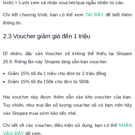
hình) > Lướt xem và nhận voucher/quà ngẫu nhiên từ sàn.
Chi tiết chương trình, bạn có thể xem
TẠI ĐÂY
để biết thêm
thông tin.
2.3 Voucher giảm giá đến 1 triệu
Dĩ nhiên, đặc sản Voucher sẽ không thể thiếu tại Shopee
25.9. Riêng lần này Shopee tặng sẵn bạn voucher:
Giảm 15% tối đa 1 triệu cho đơn từ 2 triệu đồng
Giảm 15% tối đa 150k cho đơn từ 500k
Hai voucher này được thêm sẵn vào kho voucher của bạn.
Tuy nhiên, như mọi lần số lượng voucher sẽ có hạn, nên hãy
vào Shopee mua sớm kẻo tiếc nhé.
Chi tiết về các voucher, điều kiện sử dụng, bạn có thể
NHẤN
VÀO ĐÂY
để xem.