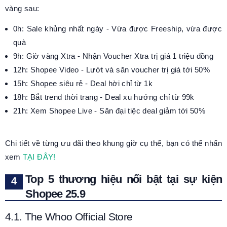
vàng sau:
0h: Sale khủng nhất ngày - Vừa được Freeship, vừa được
quà
9h: Giờ vàng Xtra - Nhận Voucher Xtra trị giá 1 triệu đồng
12h: Shopee Video - Lướt và săn voucher trị giá tới 50%
15h: Shopee siêu rẻ - Deal hời chỉ từ 1k
18h: Bắt trend thời trang - Deal xu hướng chỉ từ 99k
21h: Xem Shopee Live - Săn đại tiệc deal giảm tới 50%
Chi tiết về từng ưu đãi theo khung giờ cụ thể, bạn có thể nhấn
xem
TẠI ĐÂY!
Top 5 thương hiệu nổi bật tại sự kiện
Shopee 25.9
4.1. The Whoo Official Store