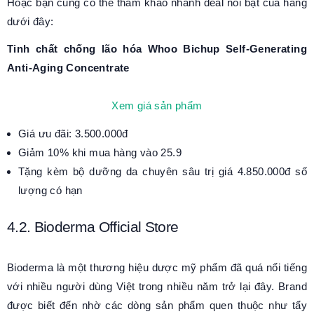
Hoặc bạn cũng có thể tham khảo nhanh deal nổi bật của hãng
dưới đây:
Tinh chất chống lão hóa Whoo Bichup Self-Generating
Anti-Aging Concentrate
Xem giá sản phẩm
Giá ưu đãi: 3.500.000đ
Giảm 10% khi mua hàng vào 25.9
Tặng kèm bộ dưỡng da chuyên sâu trị giá 4.850.000đ số
lượng có hạn
4.2. Bioderma Official Store
Bioderma là một thương hiệu dược mỹ phẩm đã quá nổi tiếng
với nhiều người dùng Việt trong nhiều năm trở lại đây. Brand
được biết đến nhờ các dòng sản phẩm quen thuộc như tẩy