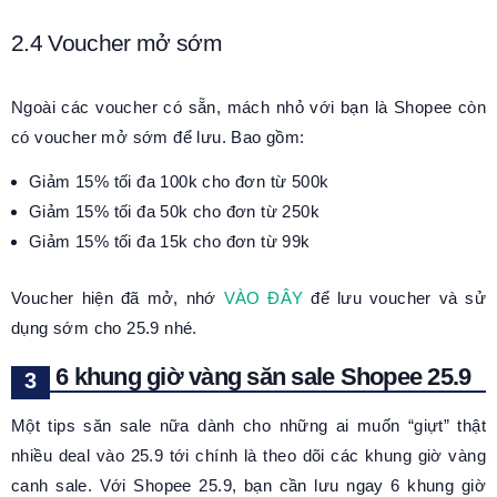
2.4 Voucher mở sớm
Ngoài các voucher có sẵn, mách nhỏ với bạn là Shopee còn
có voucher mở sớm để lưu. Bao gồm:
Giảm 15% tối đa 100k cho đơn từ 500k
Giảm 15% tối đa 50k cho đơn từ 250k
Giảm 15% tối đa 15k cho đơn từ 99k
Voucher hiện đã mở, nhớ
VÀO ĐÂY
để lưu voucher và sử
dụng sớm cho 25.9 nhé.
6 khung giờ vàng săn sale Shopee 25.9
Một tips săn sale nữa dành cho những ai muốn “giựt” thật
nhiều deal vào 25.9 tới chính là theo dõi các khung giờ vàng
canh sale. Với Shopee 25.9, bạn cần lưu ngay 6 khung giờ