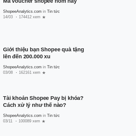
Mã voucher shopee hôm nay
ShopeeAnalytics.com
in
Tin tức
14/03
174412 xem
Giới thiệu bạn Shopee quà tặng
lên đến 200.000 xu
ShopeeAnalytics.com
in
Tin tức
03/08
162161 xem
Tài khoản Shopee Pay bị khóa?
Cách xử lý như thế nào?
ShopeeAnalytics.com
in
Tin tức
03/11
100089 xem