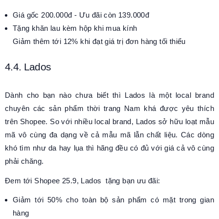
Giá gốc 200.000đ - Ưu đãi còn 139.000đ
Tặng khăn lau kèm hộp khi mua kính
Giảm thêm tới 12% khi đạt giá trị đơn hàng tối thiểu
4.4. Lados
Dành cho bạn nào chưa biết thì Lados là một local brand
chuyên các sản phẩm thời trang Nam khá được yêu thích
trên Shopee. So với nhiều local brand, Lados sở hữu loạt mẫu
mã vô cùng đa dạng về cả mẫu mã lẫn chất liệu. Các dòng
khó tìm như da hay lụa thì hãng đều có đủ với giá cả vô cùng
phải chăng.
Đem tới Shopee 25.9, Lados tặng bạn ưu đãi:
Giảm tới 50% cho toàn bộ sản phẩm có mặt trong gian
hàng