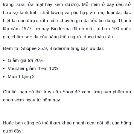
trang, sữa rửa mặt hay kem dưỡng. Mỗi item ở đây đều sở
hữu sự lành tính, chất lượng và phù hợp với mọi loại da, đặc
biệt lại còn được rất nhiều chuyên gia da liễu tin dùng. Thành
lập năm 1977, tới nay Bioderma đã có mặt tại hơn 100 quốc
gia, chăm sóc da của hàng triệu người dùng toàn cầu.
Đem tới Shopee 25.9, Bioderma tặng bạn ưu đãi:
Giảm giá tới 20%
Voucher giảm thêm 10%
Mua 1 tặng 2
Chi tiết bạn có thể truy cập Shop để xem từng sản phẩm và
chọn sớm ngay từ hôm nay.
Hoặc bạn cũng có thể tham khảo nhanh deal nổi bật của hãng
dưới đây: