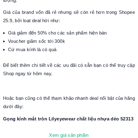
lượng.
Giá của brand vốn đã rẻ nhưng sẽ còn rẻ hơn trong Shopee
25.9, bởi loạt deal hời như:
Giá giảm đến 50% cho các sản phẩm hiện bán
Voucher giảm sốc tới 300k
Cứ mua kính là có quà
Để biết thêm chi tiết về các ưu đãi có sẵn bạn có thể truy cập
Shop ngay từ hôm nay.
Hoặc bạn cũng có thể tham khảo nhanh deal nổi bật của hãng
dưới đây:
Gọng kính mắt tròn Lilyeyewear chất liệu nhựa dẻo 52313
Xem giá sản phẩm