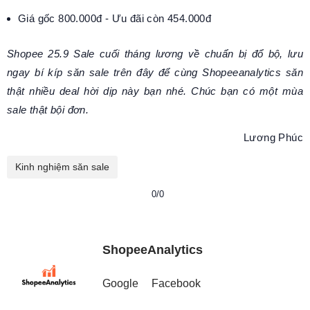
Giá gốc 800.000đ - Ưu đãi còn 454.000đ
Shopee 25.9 Sale cuối tháng lương về chuẩn bị đổ bộ, lưu
ngay bí kíp săn sale trên đây để cùng Shopeeanalytics săn
thật nhiều deal hời dịp này bạn nhé. Chúc bạn có một mùa
sale thật bội đơn.
Lương Phúc
Kinh nghiệm săn sale
0/0
ShopeeAnalytics
Google
Facebook