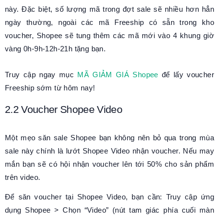
này. Đặc biệt, số lượng mã trong đợt sale sẽ nhiều hơn hẳn
ngày thường, ngoài các mã Freeship có sẵn trong kho
voucher, Shopee sẽ tung thêm các mã mới vào 4 khung giờ
vàng 0h-9h-12h-21h tặng bạn.
Truy cập ngay mục
MÃ GIẢM GIÁ Shopee
để lấy voucher
Freeship sớm từ hôm nay!
2.2 Voucher Shopee Video
Một mẹo săn sale Shopee bạn không nên bỏ qua trong mùa
sale này chính là lướt Shopee Video nhận voucher. Nếu may
mắn bạn sẽ có hội nhận voucher lên tới 50% cho sản phẩm
trên video.
Để săn voucher tại Shopee Video, bạn cần: Truy cập ứng
dụng Shopee > Chọn “Video” (nút tam giác phía cuối màn