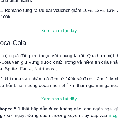
 cho phái mạnh.
.1 Romano tung ra ưu đãi voucher giảm 10%, 12%, 13% 
 100k.
Xem shop tại đây
oca-Cola
hiệu quá đỗi quen thuộc với chúng ta rồi. Qua hơn một 
-Cola vẫn giữ vững được chất lượng và niềm tin của khá
 Sprite, Fanta, Nutriboost,...
.1 khi mua sản phẩm có đơn từ 149k sẽ được tặng 1 ly n
ơ hội 1 năm uống coca miễn phí khi tham gia minigame,.
Xem shop tại đây
hopee 5.1
thật hấp dẫn đúng không nào, còn ngần ngại g
g rỉnh”
ngay. Đừng quên thường xuyên truy cập vào
Blog