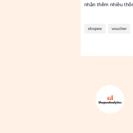
nhận thêm nhiều thô
shopee
voucher