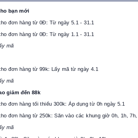
cho bạn mới
cho đơn hàng từ 0Đ: Từ ngày 5.1 - 31.1
cho đơn hàng từ 0Đ: Từ ngày 1.1 - 31.1
ấy mã
cho đơn hàng từ 99k: Lấy mã từ ngày 4.1
ấy mã
ao giảm đến 88k
ho đơn hàng tối thiểu 300k: Áp dụng từ 0h ngày 5.1
ho đơn hàng từ 250k: Săn vào các khung giờ 0h, 1h, 7h, 
ấy mã