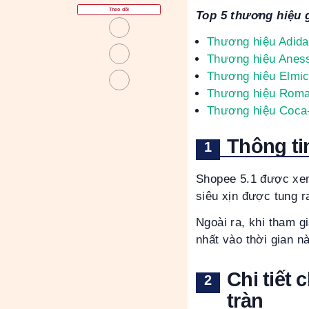
Theo dõi
Top 5 thương hiệu 
Thương hiệu Adid
Thương hiệu Anes
Thương hiệu Elmi
Thương hiệu Rom
Thương hiệu Coca
Thông ti
Shopee 5.1 được xem
siêu xịn được tung r
Ngoài ra, khi tham 
nhất vào thời gian n
Chi tiết
tràn