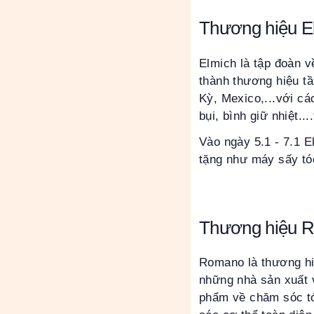
Thương hiệu E
Elmich là tập đoàn 
thành thương hiệu t
Kỳ, Mexico,...với c
bụi, bình giữ nhiệt..
Vào ngày 5.1 - 7.1 
tặng như máy sấy tóc
Thương hiệu 
Romano là thương hi
những nhà sản xuất 
phẩm về chăm sóc tó