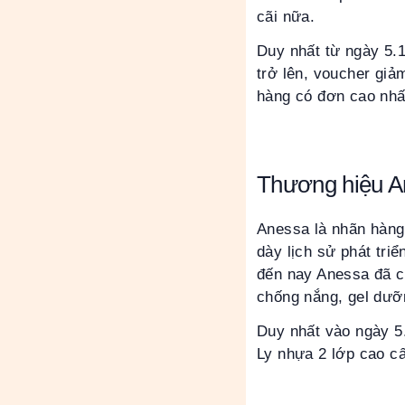
cãi nữa.
Duy nhất từ ngày 5.
trở lên, voucher giả
hàng có đơn cao nhất
Thương hiệu A
Anessa là nhãn hàng 
dày lịch sử phát tri
đến nay Anessa đã 
chống nắng, gel dưỡ
Duy nhất vào ngày 5
Ly nhựa 2 lớp cao cấ