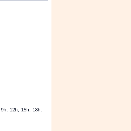
9h, 12h, 15h, 18h.