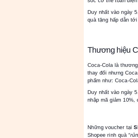
sóc cơ thể toàn diện
Duy nhất vào ngày 5
quà tặng hấp dẫn tới
Thương hiệu C
Coca-Cola là thương 
thay đổi nhưng Coca
phẩm như: Coca-Cola,
Duy nhất vào ngày 5
nhập mã giảm 10%, c
Những voucher tại
S
Shopee rinh quà
“rủn