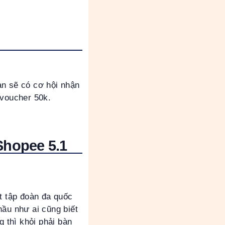
ạn sẽ có cơ hội nhận
voucher 50k.
Shopee 5.1
t tập đoàn đa quốc
hầu như ai cũng biết
g thì khỏi phải bàn