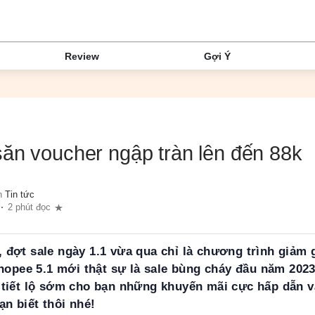
Review
Gợi Ý
ăn voucher ngập tràn lên đến 88k
n
Tin tức
2 phút đọc
đợt sale ngày 1.1 vừa qua chỉ là chương trình giảm g
Shopee 5.1 mới thật sự là sale bùng cháy đầu năm 202
tiết lộ sớm cho bạn những khuyến mãi cực hấp dẫn v
ạn biết thôi nhé!