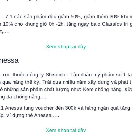
1 - 7.1 các sản phẩm đều giảm 50%, giảm thêm 30% khi 
m 10% cho khung giờ 0h -2h, tặng ngay balo Classics trị 
,....
Xem shop tại đây
nessa
trực thuộc công ty Shiseido - Tập đoàn mỹ phẩm số 1 tạ
ển qua hàng thế kỷ. Trải qua nhiều năm xây dựng và phát t
có những sản phẩm chất lượng như: Kem chống nắng, sữ
ng da chống nắng,...
.1 Anessa tung voucher đến 300k và hàng ngàn quà tặng t
p, ví đựng thẻ Anessa,....
Xem shop tại đây