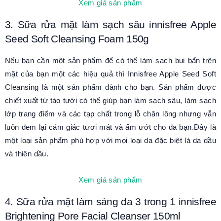
Xem giá sản phẩm
3. Sữa rửa mặt làm sạch sâu innisfree Apple
Seed Soft Cleansing Foam 150g
Nếu bạn cần một sản phẩm để có thể làm sạch bụi bẩn trên
mặt của bạn một các hiệu quả thì Innisfree Apple Seed Soft
Cleansing là một sản phẩm dành cho bạn. Sản phẩm được
chiết xuất từ táo tưới có thể giúp bạn làm sạch sâu, làm sạch
lớp trang điểm và các tạp chất trong lỗ chân lông nhưng vẫn
luôn đem lại cảm giác tươi mát và ấm ướt cho da bạn.Đây là
một loại sản phẩm phù hợp với mọi loại da đặc biệt là da dầu
và thiên dầu.
Xem giá sản phẩm
4. Sữa rửa mặt làm sáng da 3 trong 1 innisfree
Brightening Pore Facial Cleanser 150ml