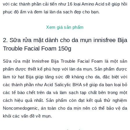
với các thành phần cải tiến như 16 loại Amino Acid sẽ giúp hồi
phục độ ẩm và đem lại làn da sạch đẹp cho bạn.
Xem giá sản phẩm
2. Sữa rửa mặt dành cho da mụn innisfree Bija
Trouble Facial Foam 150g
Sữa rửa mặt Innisfree Bija Trouble Facial Foam là một sản
phẩm được thiết kế phù hợp với làn da mụn. Sản phẩm được
làm từ hạt Bija giúp tăng sức đề kháng cho da, đặc biệt với
các thành phần như Acid Salicylic BHA sẽ giúp da bạn loại bỏ
các tế bào chết trên da và làm sạch tạp chất bên trong một
cách hiệu quả nhất. Sản phẩm còn đạt kết quả thử nghiệm
Noncomedogenic, án toàn cho da mịn nên có thể bảo vệ da
khỏi các vấn đề về mụn.