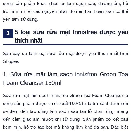
dòng sản phẩm khác nhau từ làm sạch sâu, dưỡng ẩm, hỗ
trợ trị mụn. Vì các nguyên nhận đó nên bạn hoàn toàn có thể
yên tâm sử dụng.
5 loại sữa rửa mặt Innisfree được yêu
thích nhất
Sau đây sẽ là 5 loại sữa rửa mặt được yêu thích nhất trên
Shopee.
1. Sữa rửa mặt làm sạch innisfree Green Tea
Foam Cleanser 150ml
Sữa rửa mặt làm sạch Innisfree Green Tea Foam Cleanser là
dòng sản phẩm được chiết xuất 100% từ lá trà xanh tươi nên
sẽ đem đến tác dùng làm sạch sâu tận lỗ chân lông, mang
đến cảm giác âm mướt khi sử dụng. Sản phẩm có kết cấu
kem mịn, hỗ trợ tạo bọt mà không làm khô da bạn. Đặc biệt