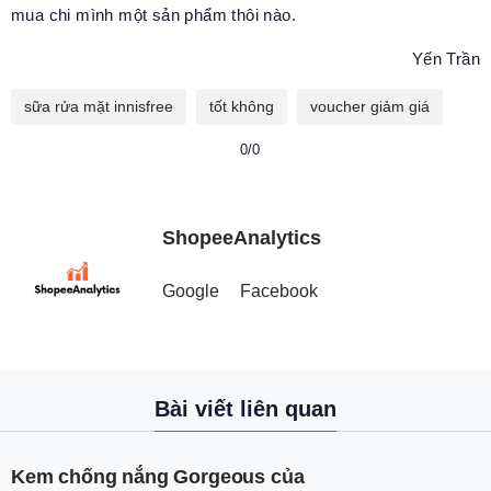
mua chi mình một sản phẩm thôi nào.
Yến Trần
sữa rửa mặt innisfree
tốt không
voucher giảm giá
0/0
ShopeeAnalytics
Google
Facebook
Bài viết liên quan
Kem chống nắng Gorgeous của