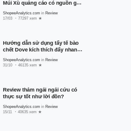
Múi Xù quảng cáo có nguồn gốc
như thế nào?
ShopeeAnalytics.com
in
Review
17/03
77297 xem
Hướng dẫn sử dụng tẩy tế bào
chết Dove kích thích đẩy nhanh
quá trình trắng da
ShopeeAnalytics.com
in
Review
31/10
46135 xem
Review thảm ngải ngải cứu có
thực sự tốt như lời đồn?
ShopeeAnalytics.com
in
Review
15/11
40635 xem