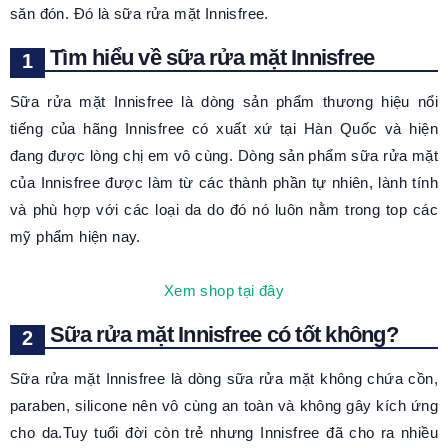
săn đón. Đó là sữa rửa mặt Innisfree.
Tìm hiểu về sữa rửa mặt Innisfree
Sữa rửa mặt Innisfree là dòng sản phẩm thương hiệu nổi
tiếng của hãng Innisfree có xuất xứ tại Hàn Quốc và hiện
đang được lòng chị em vô cùng. Dòng sản phẩm sữa rửa mặt
của Innisfree được làm từ các thành phần tự nhiên, lành tính
và phù hợp với các loại da do đó nó luôn nằm trong top các
mỹ phẩm hiện nay.
Xem shop tại đây
Sữa rửa mặt Innisfree có tốt không?
Sữa rửa mặt Innisfree là dòng sữa rửa mặt không chứa cồn,
paraben, silicone nên vô cùng an toàn và không gây kích ứng
cho da.Tuy tuổi đời còn trẻ nhưng Innisfree đã cho ra nhiều