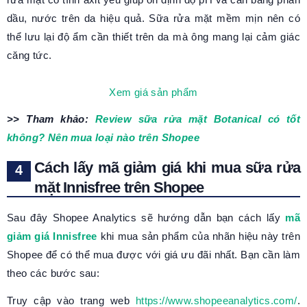
dầu, nước trên da hiệu quả. Sữa rửa mặt mềm mịn nên có
thể lưu lại độ ẩm cần thiết trên da mà ông mang lại cảm giác
căng tức.
Xem giá sản phẩm
>> Tham khảo:
Review sữa rửa mặt Botanical có tốt
không? Nên mua loại nào trên Shopee
Cách lấy mã giảm giá khi mua sữa rửa
mặt Innisfree trên Shopee
Sau đây Shopee Analytics sẽ hướng dẫn bạn cách lấy
mã
giảm giá Innisfree
khi mua sản phẩm của nhãn hiệu này trên
Shopee để có thể mua được với giá ưu đãi nhất. Bạn cần làm
theo các bước sau:
Truy cập vào trang web
https://www.shopeeanalytics.com/
.