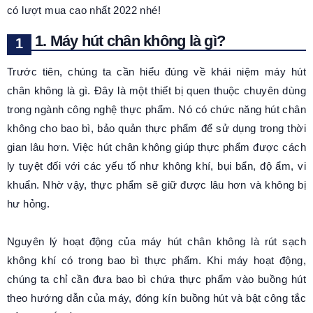
có lượt mua cao nhất 2022 nhé!
1. Máy hút chân không là gì?
Trước tiên, chúng ta cần hiểu đúng về khái niệm máy hút
chân không là gì. Đây là một thiết bị quen thuộc chuyên dùng
trong ngành công nghệ thực phẩm. Nó có chức năng hút chân
không cho bao bì, bảo quản thực phẩm để sử dụng trong thời
gian lâu hơn. Việc hút chân không giúp thực phẩm được cách
ly tuyệt đối với các yếu tố như không khí, bụi bẩn, độ ẩm, vi
khuẩn. Nhờ vậy, thực phẩm sẽ giữ được lâu hơn và không bị
hư hỏng.
Nguyên lý hoạt động của máy hút chân không là rút sạch
không khí có trong bao bì thực phẩm. Khi máy hoạt động,
chúng ta chỉ cần đưa bao bì chứa thực phẩm vào buồng hút
theo hướng dẫn của máy, đóng kín buồng hút và bật công tắc