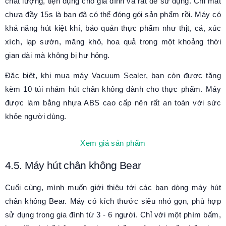
chất lượng, tiện dụng cho gia đình và rất dễ sử dụng. Chỉ mất
chưa đầy 15s là bạn đã có thể đóng gói sản phẩm rồi. Máy có
khả năng hút kiệt khí, bảo quản thực phẩm như thịt, cá, xúc
xích, lạp sườn, măng khô, hoa quả trong một khoảng thời
gian dài mà không bị hư hỏng.
Đặc biệt, khi mua máy Vacuum Sealer, bạn còn được tặng
kèm 10 túi nhám hút chân không dành cho thực phẩm. Máy
được làm bằng nhựa ABS cao cấp nên rất an toàn với sức
khỏe người dùng.
Xem giá sản phẩm
4.5. Máy hút chân không Bear
Cuối cùng, mình muốn giới thiệu tới các bạn dòng máy hút
chân không Bear. Máy có kích thước siêu nhỏ gọn, phù hợp
sử dụng trong gia đình từ 3 - 6 người. Chỉ với một phím bấm,