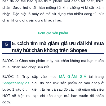
bạn đã có thể bảo quản thực phẩm một cách tốt nhất, thực
phẩm được hút chặt, hàn miệng túi kín, chống vi khuẩn xâm
nhập. Đặc biệt là máy có thể sử dụng cho nhiều dòng túi hút
chân không chuyên dụng khác nhau.
Xem giá sản phẩm
5. Cách tìm mã giảm giá ưu đãi khi mua
máy hút chân không trên Shopee
BƯỚC 1: Chọn sản phẩm máy hút chân không mà bạn muốn
mua. Nhấn sao chép liên kết.
BƯỚC 2: Truy cập vào mục
MÃ GIẢM GIÁ
tại trang
Shopeeanalytics
. Sau đó dán link sản phẩm đã sao chép ở
bước 1 vào ô tìm kiếm, Enter và sau đó các mã giảm giá siêu
HOT sẽ hiện ra, bạn chỉ cần chọn mã bạn muốn rồi nhấn
copy.