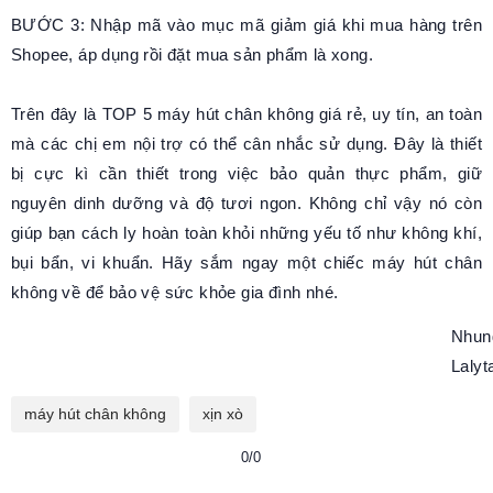
BƯỚC 3: Nhập mã vào mục mã giảm giá khi mua hàng trên
Shopee, áp dụng rồi đặt mua sản phẩm là xong.
Trên đây là TOP 5 máy hút chân không giá rẻ, uy tín, an toàn
mà các chị em nội trợ có thể cân nhắc sử dụng. Đây là thiết
bị cực kì cần thiết trong việc bảo quản thực phẩm, giữ
nguyên dinh dưỡng và độ tươi ngon. Không chỉ vậy nó còn
giúp bạn cách ly hoàn toàn khỏi những yếu tố như không khí,
bụi bẩn, vi khuẩn. Hãy sắm ngay một chiếc máy hút chân
không về để bảo vệ sức khỏe gia đình nhé.
Nhun
Lalyt
máy hút chân không
xịn xò
0/0