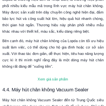
phối nhiều kiểu mẫu mã trong lĩnh vực máy hút chân không.
Máy được sản xuất trên dây chuyền công nghệ hiện đại, đảm
bảo lực hút và công suất hút lớn, hiệu quả hút nhanh chóng,
thời gian hút ngắn. Thương hiệu này phân phối nhiều mẫu
khác nhau với thiết kế, màu sắc, kiểu dáng riêng biệt.
Bên cạnh đó, máy hút chân không của Lopda còn tối ưu hiệu
suất làm việc, có thể dùng cho hộ gia đình hoặc cơ sở sản
xuất. Với thao tác đơn giản, dễ thực hiện, tiêu hao năng lượng
cực kì ít thì mình nghĩ rằng đây là một dòng máy hút chân
không rất đáng để "xuống tiền".
Xem giá sản phẩm
4.4. Máy hút chân không Vacuum Sealer
Máy hút chân không Vacuum Sealer đến từ Trung Quốc siêu