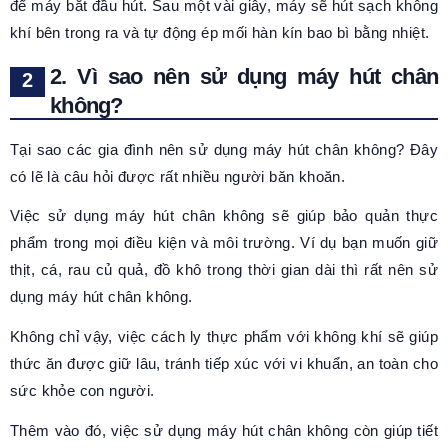
để máy bắt đầu hút. Sau một vài giây, máy sẽ hút sạch không
khí bên trong ra và tự động ép mối hàn kín bao bì bằng nhiệt.
2. Vì sao nên sử dụng máy hút chân
không?
Tại sao các gia đình nên sử dụng máy hút chân không? Đây
có lẽ là câu hỏi được rất nhiều người băn khoăn.
Việc sử dụng máy hút chân không sẽ giúp bảo quản thực
phẩm trong mọi điều kiện và môi trường. Ví dụ bạn muốn giữ
thịt, cá, rau củ quả, đồ khô trong thời gian dài thì rất nên sử
dụng máy hút chân không.
Không chỉ vậy, việc cách ly thực phẩm với không khí sẽ giúp
thức ăn được giữ lâu, tránh tiếp xúc với vi khuẩn, an toàn cho
sức khỏe con người.
Thêm vào đó, việc sử dụng máy hút chân không còn giúp tiết