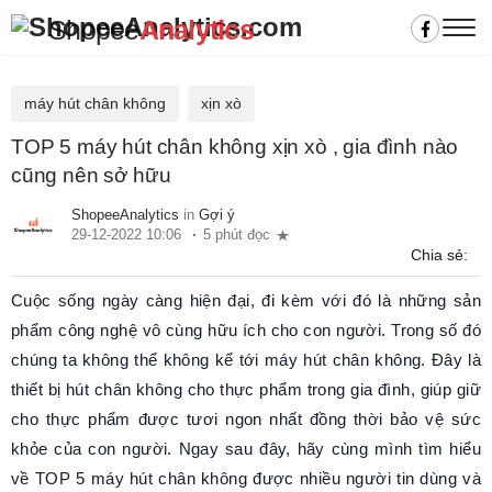
Shopee
Analytics
máy hút chân không
xịn xò
TOP 5 máy hút chân không xịn xò , gia đình nào
cũng nên sở hữu
ShopeeAnalytics
in
Gợi ý
29-12-2022 10:06
5 phút đọc
Chia sẻ:
Cuộc sống ngày càng hiện đại, đi kèm với đó là những sản
phẩm công nghệ vô cùng hữu ích cho con người. Trong số đó
chúng ta không thể không kể tới máy hút chân không. Đây là
thiết bị hút chân không cho thực phẩm trong gia đình, giúp giữ
cho thực phẩm được tươi ngon nhất đồng thời bảo vệ sức
khỏe của con người. Ngay sau đây, hãy cùng mình tìm hiểu
về TOP 5 máy hút chân không được nhiều người tin dùng và