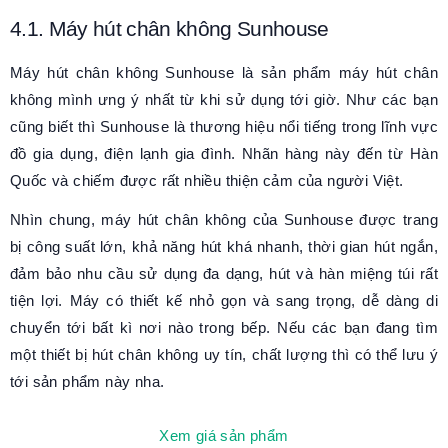
4.1. Máy hút chân không Sunhouse
Máy hút chân không Sunhouse là sản phẩm máy hút chân
không mình ưng ý nhất từ khi sử dụng tới giờ. Như các bạn
cũng biết thì Sunhouse là thương hiệu nổi tiếng trong lĩnh vực
đồ gia dụng, điện lạnh gia đình. Nhãn hàng này đến từ Hàn
Quốc và chiếm được rất nhiều thiện cảm của người Việt.
Nhìn chung, máy hút chân không của Sunhouse được trang
bị công suất lớn, khả năng hút khá nhanh, thời gian hút ngắn,
đảm bảo nhu cầu sử dụng đa dạng, hút và hàn miệng túi rất
tiện lợi. Máy có thiết kế nhỏ gọn và sang trọng, dễ dàng di
chuyển tới bất kì nơi nào trong bếp. Nếu các bạn đang tìm
một thiết bị hút chân không uy tín, chất lượng thì có thể lưu ý
tới sản phẩm này nha.
Xem giá sản phẩm