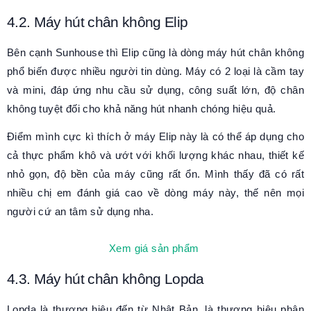
4.2. Máy hút chân không Elip
Bên cạnh Sunhouse thì Elip cũng là dòng máy hút chân không
phổ biến được nhiều người tin dùng. Máy có 2 loại là cầm tay
và mini, đáp ứng nhu cầu sử dụng, công suất lớn, độ chân
không tuyệt đối cho khả năng hút nhanh chóng hiệu quả.
Điểm mình cực kì thích ở máy Elip này là có thể áp dụng cho
cả thực phẩm khô và ướt với khối lượng khác nhau, thiết kế
nhỏ gọn, độ bền của máy cũng rất ổn. Mình thấy đã có rất
nhiều chị em đánh giá cao về dòng máy này, thế nên mọi
người cứ an tâm sử dụng nha.
Xem giá sản phẩm
4.3. Máy hút chân không Lopda
Lopda là thương hiệu đến từ Nhật Bản, là thương hiệu phân