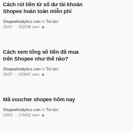
Cách rút tiền từ số dư tài khoản
Shopee hoàn toàn miễn phí
ShopeeAnalytics.com
in
Tin tức
25/07
352038 xem
Cách xem tổng số tiền đã mua
trên Shopee như thế nào?
ShopeeAnalytics.com
in
Tin tức
25/07
243047 xem
Mã voucher shopee hôm nay
ShopeeAnalytics.com
in
Tin tức
14/03
174432 xem