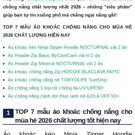
chống nắng chất lượng nhất 2026 – những "siêu phẩm"
giúp bạn tự tin xuống phố mà chẳng ngại nắng gắt!
TOP 7 MẪU ÁO KHOÁC CHỐNG NẮNG CHO MÙA HÈ
2026 CHẤT LƯỢNG HIỆN NAY
Áo khoác kéo Ninja Zipper Hoodie NOCTURNAL vải 2 da
Áo Hoodie Zip Basic ByCamCam vải nỉ 2 da
Áo Hoodie Zip Minimal NOCTURNAL vải 2 da
Áo khoác chống nắng Zip HOODIE BLACLAVA FAFIC
Áo khoác chống nắng nữ TOKYOLIFE SunStop
Áo chống nắng 1 lớp nữ chống tia UV UPF50+
Áo chống nắng cánh dơi thun lạnh nữ AZILA UPF 50+
TOP 7 mẫu áo khoác chống nắng cho
mùa hè 2026 chất lượng tốt hiện nay
Áo khoác kéo Ninja Zipper Hoodie