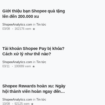
Giới thiệu bạn Shopee quà tặng
lên đến 200.000 xu
ShopeeAnalytics.com
in
Tin tức
03/08
162176 xem
Tài khoản Shopee Pay bị khóa?
Cách xử lý như thế nào?
ShopeeAnalytics.com
in
Tin tức
03/11
100089 xem
Shopee Rewards hoàn xu: Ngày
hội thành viên hoàn ngay đến
600.000 xu
ShopeeAnalytics.com
in
Tin tức
10/08
92125 xem