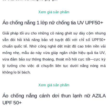
Xem giá sản phẩm
Áo chống nắng 1 lớp nữ chống tia UV UPF50+
Giải pháp tối ưu cho những cô nàng ghét sự dày cộm nhưng
vẫn đòi hỏi khả năng bảo vệ tuyệt đối với chỉ số UPF50+
chuẩn quốc tế. Nhờ công nghệ dệt mật độ cao trên nền vải
mỏng nhẹ, mẫu áo này vừa giúp ngăn chặn hiệu quả tia UV,
vừa đảm bảo sự thông thoáng, thoát mồ hôi cực tốt—cực kỳ
lý tưởng cho việc di chuyển liên tục dưới nắng nóng mà
không lo bí bách.
Xem giá sản phẩm
Áo chống nắng cánh dơi thun lạnh nữ AZILA
UPF 50+