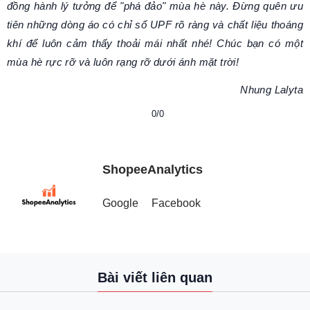
đồng hành lý tưởng để "phá đảo" mùa hè này. Đừng quên ưu
tiên những dòng áo có chỉ số UPF rõ ràng và chất liệu thoáng
khí để luôn cảm thấy thoải mái nhất nhé! Chúc bạn có một
mùa hè rực rỡ và luôn rạng rỡ dưới ánh mặt trời!
Nhung Lalyta
0/0
ShopeeAnalytics
Google
Facebook
Bài viết liên quan