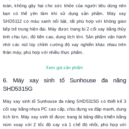
toàn, không gây hại cho sức khỏe của người tiêu dùng nên
bạn có thể yên tâm khi sử dụng sản phẩm. Máy xay
SHD5112 có màu xanh nổi bật, rất phù hợp với không gian
bếp trẻ trung hiện đại. Máy được trang bị 2 cối xay bằng thủy
tinh chịu lực, độ bền cao, dung tích lớn. Sản phẩm vận hành
nhờ các nút tùy chỉnh cường độ xay nghiền khác nhau trên
thân máy, phù hợp với nhiều thực phẩm.
Xem giá sản phẩm
6. Máy xay sinh tố Sunhouse đa năng
SHD5315G
Máy xay sinh tố Sunhouse đa năng SHD5315G có thiết kế 3
cối xay bằng nhựa PC cao cấp, chịu đựng va đập mạnh, dung
tích lớn. Máy xay sinh tố được trang bị bảng điều khiển bằng
núm xoay với 2 tốc độ xay và 1 chế độ nhồi, phù hợp với