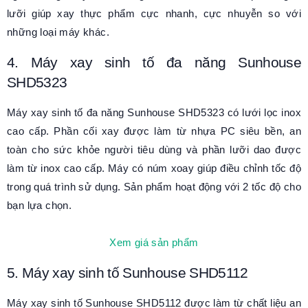
lưỡi giúp xay thực phẩm cực nhanh, cực nhuyễn so với
những loại máy khác.
4. Máy xay sinh tố đa năng Sunhouse
SHD5323
Máy xay sinh tố đa năng Sunhouse SHD5323 có lưới lọc inox
cao cấp. Phần cối xay được làm từ nhựa PC siêu bền, an
toàn cho sức khỏe người tiêu dùng và phần lưỡi dao được
làm từ inox cao cấp. Máy có núm xoay giúp điều chỉnh tốc độ
trong quá trình sử dụng. Sản phẩm hoạt động với 2 tốc độ cho
bạn lựa chọn.
Xem giá sản phẩm
5. Máy xay sinh tố Sunhouse SHD5112
Máy xay sinh tố Sunhouse SHD5112 được làm từ chất liệu an