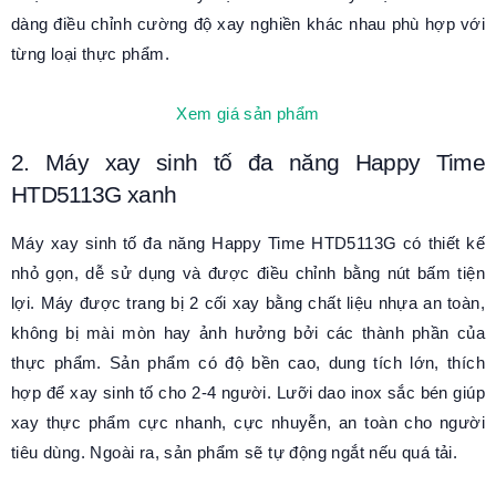
dàng điều chỉnh cường độ xay nghiền khác nhau phù hợp với
từng loại thực phẩm.
Xem giá sản phẩm
2. Máy xay sinh tố đa năng Happy Time
HTD5113G xanh
Máy xay sinh tố đa năng Happy Time HTD5113G có thiết kế
nhỏ gọn, dễ sử dụng và được điều chỉnh bằng nút bấm tiện
lợi. Máy được trang bị 2 cối xay bằng chất liệu nhựa an toàn,
không bị mài mòn hay ảnh hưởng bởi các thành phần của
thực phẩm. Sản phẩm có độ bền cao, dung tích lớn, thích
hợp để xay sinh tố cho 2-4 người. Lưỡi dao inox sắc bén giúp
xay thực phẩm cực nhanh, cực nhuyễn, an toàn cho người
tiêu dùng. Ngoài ra, sản phẩm sẽ tự động ngắt nếu quá tải.