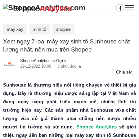
Shopee
Analytics
máy xay
sinh tố
shopee
Xem ngay 7 loại máy xay sinh tố Sunhouse chất
lượng nhất, nên mua trên Shopee
ShopeeAnalytics
in
Gợi ý
29-12-2022 10:06
3 phút đọc
Chia sẻ:
Sunhouse là thương hiệu nổi tiếng chuyên về thiết bị gia
dụng. Đây là thương hiệu được sáng lập tại Việt Nam và
đang ngày càng phát triển mạnh mẽ, chiếm lĩnh thị
trường hiện nay. Các sản phẩm nhà Sunhouse vừa chất
lượng vừa có giá thành phải chăng nên được nhiều
người tin tưởng và sử dụng.
Shopee Analytics
sẽ giới
thiệu ngay đến bạn những loại máy xay sinh tố Sunhouse