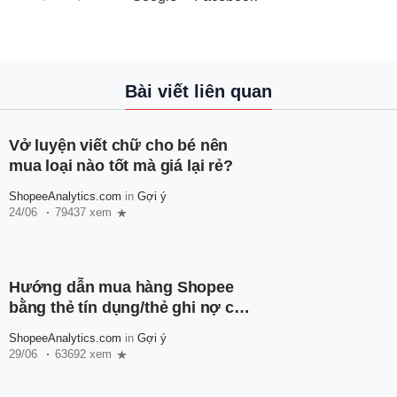
Bài viết liên quan
Vở luyện viết chữ cho bé nên
mua loại nào tốt mà giá lại rẻ?
ShopeeAnalytics.com
in
Gợi ý
24/06
79437 xem
Hướng dẫn mua hàng Shopee
bằng thẻ tín dụng/thẻ ghi nợ cho
người mới
ShopeeAnalytics.com
in
Gợi ý
29/06
63692 xem