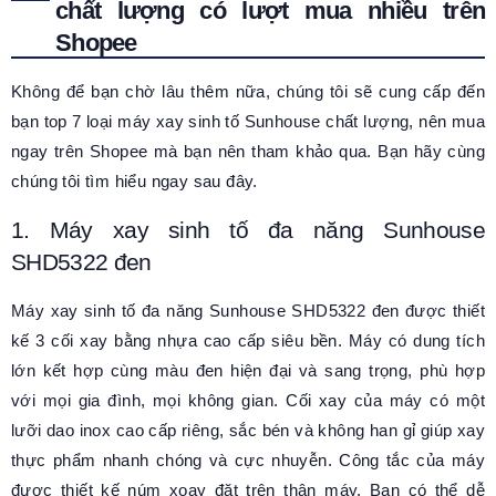
chất lượng có lượt mua nhiều trên
Shopee
Không để bạn chờ lâu thêm nữa, chúng tôi sẽ cung cấp đến
bạn top 7 loại máy xay sinh tố Sunhouse chất lượng, nên mua
ngay trên Shopee mà bạn nên tham khảo qua. Bạn hãy cùng
chúng tôi tìm hiểu ngay sau đây.
1. Máy xay sinh tố đa năng Sunhouse
SHD5322 đen
Máy xay sinh tố đa năng Sunhouse SHD5322 đen được thiết
kế 3 cối xay bằng nhựa cao cấp siêu bền. Máy có dung tích
lớn kết hợp cùng màu đen hiện đại và sang trọng, phù hợp
với mọi gia đình, mọi không gian. Cối xay của máy có một
lưỡi dao inox cao cấp riêng, sắc bén và không han gỉ giúp xay
thực phẩm nhanh chóng và cực nhuyễn. Công tắc của máy
được thiết kế núm xoay đặt trên thân máy. Bạn có thể dễ