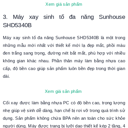
Xem giá sản phẩm
3. Máy xay sinh tố đa năng Sunhouse
SHD5340B
Máy xay sinh tố đa năng Sunhouse SHD5340B là một trong
những mẫu mới nhất với thiết kế mới lạ đẹp mắt, phồi màu
đen trắng sang trọng, đường nét bắt mắt, phù hợp với nhiều
không gian khác nhau. Phần thân máy làm bằng nhựa cao
cấp, độ bền cao giúp sản phẩm luôn bền đẹp trong thời gian
dài.
Xem giá sản phẩm
Cối xay được làm bằng nhựa PC có độ bền cao, trọng lượng
nhẹ giúp vệ sinh dễ dàng, hạn chế bị rơi vỡ trong quá trình sử
dụng. Sản phẩm không chứa BPA nên an toàn cho sức khỏe
người dùng. Máy được trang bị lưỡi dao thiết kế kép 2 tầng, 4