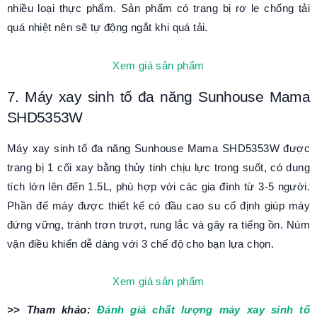
nhiều loại thực phẩm. Sản phẩm có trang bị rơ le chống tải
quá nhiệt nên sẽ tự động ngắt khi quá tải.
Xem giá sản phẩm
7. Máy xay sinh tố đa năng Sunhouse Mama
SHD5353W
Máy xay sinh tố đa năng Sunhouse Mama SHD5353W được
trang bị 1 cối xay bằng thủy tinh chịu lực trong suốt, có dung
tích lớn lên đến 1.5L, phù hợp với các gia đình từ 3-5 người.
Phần đế máy được thiết kế có đầu cao su cố định giúp máy
đứng vững, tránh trơn trượt, rung lắc và gây ra tiếng ồn. Núm
vặn điều khiển dễ dàng với 3 chế độ cho bạn lựa chọn.
Xem giá sản phẩm
>> Tham khảo:
Đánh giá chất lượng máy xay sinh tố