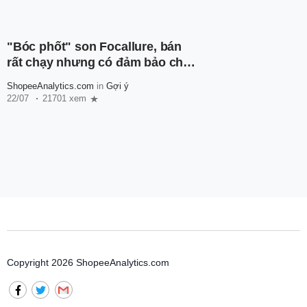
"Bóc phốt" son Focallure, bán
rất chạy nhưng có đảm bảo chất
lượng?
ShopeeAnalytics.com
in
Gợi ý
22/07
21701 xem
Copyright 2026 ShopeeAnalytics.com