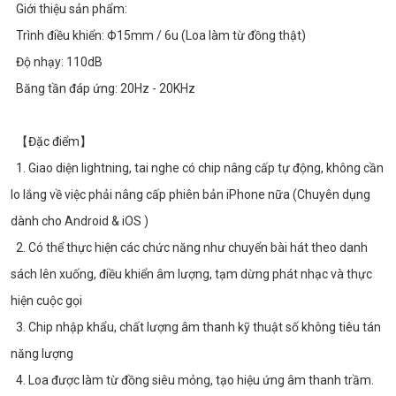
  Giới thiệu sản phẩm:
  Trình điều khiển: Ф15mm / 6u (Loa làm từ đồng thật)
  Độ nhạy: 110dB
  Băng tần đáp ứng: 20Hz - 20KHz
  【Đặc điểm】
  1. Giao diện lightning, tai nghe có chip nâng cấp tự động, không cần 
lo lắng về việc phải nâng cấp phiên bản iPhone nữa (Chuyên dụng 
dành cho Android & iOS )
  2. Có thể thực hiện các chức năng như chuyển bài hát theo danh 
sách lên xuống, điều khiển âm lượng, tạm dừng phát nhạc và thực 
hiện cuộc gọi
  3. Chip nhập khẩu, chất lượng âm thanh kỹ thuật số không tiêu tán 
năng lượng
  4. Loa được làm từ đồng siêu mỏng, tạo hiệu ứng âm thanh trầm.