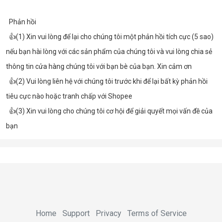
  Phản hồi
  👍(1) Xin vui lòng để lại cho chúng tôi một phản hồi tích cực (5 sao) 
nếu bạn hài lòng với các sản phẩm của chúng tôi và vui lòng chia sẻ 
thông tin cửa hàng chúng tôi với bạn bè của bạn. Xin cảm ơn
  👍(2) Vui lòng liên hệ với chúng tôi trước khi để lại bất kỳ phản hồi 
tiêu cực nào hoặc tranh chấp với Shopee
  👍(3) Xin vui lòng cho chúng tôi cơ hội để giải quyết mọi vấn đề của 
bạn
Home
Support
Privacy
Terms of Service