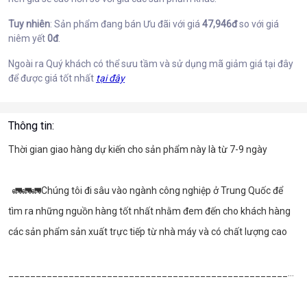
Tuy nhiên
: Sản phẩm đang bán Ưu đãi với giá
47,946đ
so với giá
niêm yết
0đ
.
Ngoài ra Quý khách có thể sưu tầm và sử dụng mã giảm giá tại đây
để được giá tốt nhất
tại đây
Thông tin:
Thời gian giao hàng dự kiến cho sản phẩm này là từ 7-9 ngày
  🚛🚛🚛Chúng tôi đi sâu vào ngành công nghiệp ở Trung Quốc để 
tìm ra những nguồn hàng tốt nhất nhằm đem đến cho khách hàng 
các sản phẩm sản xuất trực tiếp từ nhà máy và có chất lượng cao
________________________________________________________________________