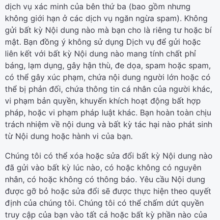
dịch vụ xác minh của bên thứ ba (bao gồm nhưng
không giới hạn ở các dịch vụ ngăn ngừa spam). Không
gửi bất kỳ Nội dung nào mà bạn cho là riêng tư hoặc bí
mật. Bạn đồng ý không sử dụng Dịch vụ để gửi hoặc
liên kết với bất kỳ Nội dung nào mang tính chất phỉ
báng, lạm dụng, gây hận thù, đe dọa, spam hoặc spam,
có thể gây xúc phạm, chứa nội dung người lớn hoặc có
thể bị phản đối, chứa thông tin cá nhân của người khác,
vi phạm bản quyền, khuyến khích hoạt động bất hợp
pháp, hoặc vi phạm pháp luật khác. Bạn hoàn toàn chịu
trách nhiệm về nội dung và bất kỳ tác hại nào phát sinh
từ Nội dung hoặc hành vi của bạn.
Chúng tôi có thể xóa hoặc sửa đổi bất kỳ Nội dung nào
đã gửi vào bất kỳ lúc nào, có hoặc không có nguyên
nhân, có hoặc không có thông báo. Yêu cầu Nội dung
được gỡ bỏ hoặc sửa đổi sẽ được thực hiện theo quyết
định của chúng tôi. Chúng tôi có thể chấm dứt quyền
truy cập của bạn vào tất cả hoặc bất kỳ phần nào của