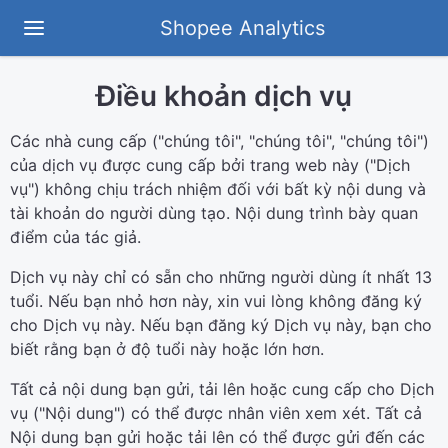
Shopee Analytics
Điều khoản dịch vụ
Các nhà cung cấp ("chúng tôi", "chúng tôi", "chúng tôi")
của dịch vụ được cung cấp bởi trang web này ("Dịch
vụ") không chịu trách nhiệm đối với bất kỳ nội dung và
tài khoản do người dùng tạo. Nội dung trình bày quan
điểm của tác giả.
Dịch vụ này chỉ có sẵn cho những người dùng ít nhất 13
tuổi. Nếu bạn nhỏ hơn này, xin vui lòng không đăng ký
cho Dịch vụ này. Nếu bạn đăng ký Dịch vụ này, bạn cho
biết rằng bạn ở độ tuổi này hoặc lớn hơn.
Tất cả nội dung bạn gửi, tải lên hoặc cung cấp cho Dịch
vụ ("Nội dung") có thể được nhân viên xem xét. Tất cả
Nội dung bạn gửi hoặc tải lên có thể được gửi đến các