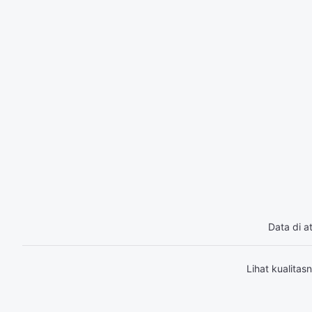
Data di a
Lihat kualita