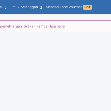
al
untuk pelanggan
Mencari kode voucher
HOT
emeliharaan. Silakan kembali lagi nanti.