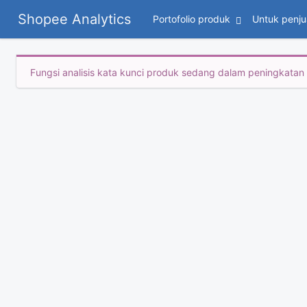
Shopee Analytics
Portofolio produk
Untuk penju
Fungsi analisis kata kunci produk sedang dalam peningkatan p