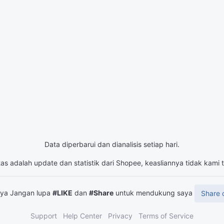
Data diperbarui dan dianalisis setiap hari.
tas adalah update dan statistik dari Shopee, keasliannya tidak kami
snya Jangan lupa
#LIKE
dan
#Share
untuk mendukung saya
Share 
Support
Help Center
Privacy
Terms of Service