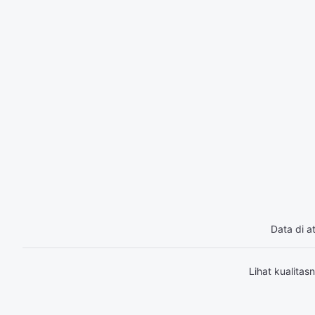
Data di a
Lihat kualita