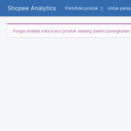
Shopee Analytics
Portofolio produk
Untuk penju
Fungsi analisis kata kunci produk sedang dalam peningkatan p