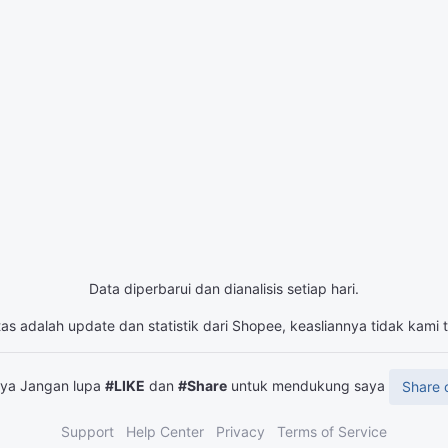
Data diperbarui dan dianalisis setiap hari.
tas adalah update dan statistik dari Shopee, keasliannya tidak kami
snya Jangan lupa
#LIKE
dan
#Share
untuk mendukung saya
Share 
Support
Help Center
Privacy
Terms of Service