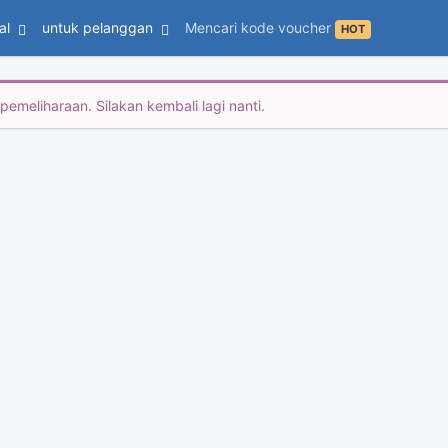
al
untuk pelanggan
Mencari kode voucher
HOT
emeliharaan. Silakan kembali lagi nanti.