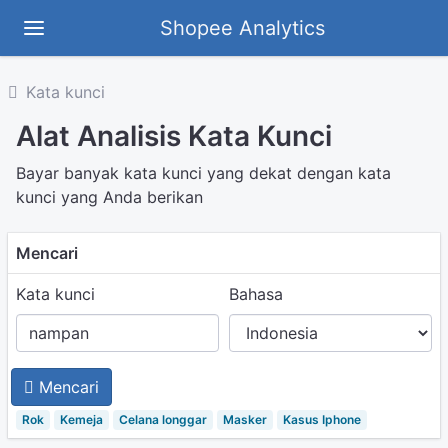
Shopee Analytics
Kata kunci
Alat Analisis Kata Kunci
Bayar banyak kata kunci yang dekat dengan kata
kunci yang Anda berikan
Mencari
Kata kunci
Bahasa
Mencari
Rok
Kemeja
Celana longgar
Masker
Kasus Iphone